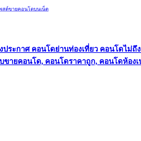
โพสต์ขายคอนโดบนเน็ต
ลงประกาศ คอนโดย่านท่องเที่ยว คอนโดไม่
็บขายคอนโด, คอนโดราคาถูก, คอนโดห้องเป