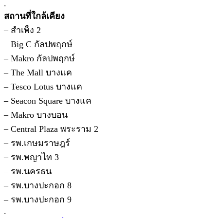
.
สถานที่ใกล้เคียง
– สำเพ็ง 2
– Big C กัลปพฤกษ์
– Makro กัลปพฤกษ์
– The Mall บางแค
– Tesco Lotus บางแค
– Seacon Square บางแค
– Makro บางบอน
– Central Plaza พระราม 2
– รพ.เกษมราษฎร์
– รพ.พญาไท 3
– รพ.นครธน
– รพ.บางปะกอก 8
– รพ.บางปะกอก 9
.