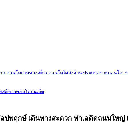
กาศ คอนโดย่านท่องเที่ยว คอนโดไม่ถึงล้าน ประกาศขายคอนโด, 
โพสต์ขายคอนโดบนเน็ต
พฤกษ์ เดินทางสะดวก ทำเลติดถนนใหญ่ เข้าเม