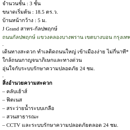
จำนวนชั้น : 3 ชั้น
ขนาดเริ่มต้น : 18.5 ตร.ว.
บ้านหน้ากว้าง : 5 ม.
J Grand สาทร-กัลปพฤกษ์
ถนนกัลปพฤกษ์ แขวงคลองบางพราน เขตบางบอน กรุงเท
.
เดินทางสะดวก ทำเลติดถนนใหญ่ เข้าเมืองง่าย ไม่กี่นาที*
ใกล้ถนนกาญจนาภิเษกและทางด่วน
อุ่นใจกับระบบรักษาความปลอดภัย 24 ชม.
.
สิ่งอำนวยความสะดวก
– คลับเฮ้าส์
– ฟิตเนส
– สระว่ายน้ำระบบเกลือ
– สวนสาธารณะ
– CCTV และระบบรักษาความปลอดภัยตลอด 24 ชม.