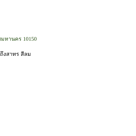
พมหานคร 10150
 ถึงสาทร สีลม