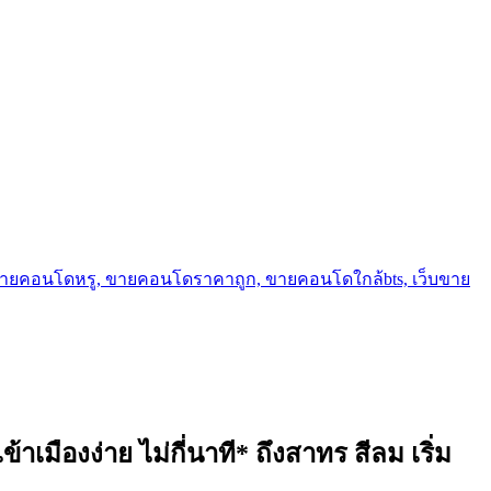
ขายคอนโดหรู, ขายคอนโดราคาถูก, ขายคอนโดใกล้bts, เว็บขาย
ืองง่าย ไม่กี่นาที* ถึงสาทร สีลม เริ่ม