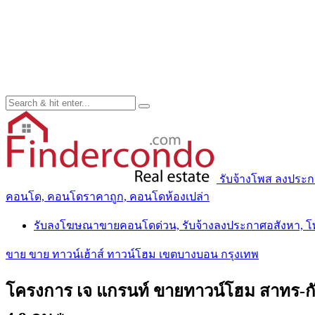
รับจ้างโพส ลงประ
คอนโด, คอนโดราคาถูก, คอนโดห้องเปล่า
รับลงโฆษณาขายคอนโดด่วน, รับจ้างลงประกาศอสังหา, 
ขาย ขาย ทาวน์เฮ้าส์ ทาวน์โฮม เขตบางบอน กรุงเทพ
โครงการ เจ แกรนท์ ขายทาวน์โฮม สาทร-กัลป