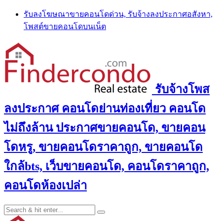
Skip
รับลงโฆษณาขายคอนโดด่วน, รับจ้างลงประกาศอสังหา,
to
โพสต์ขายคอนโดบนเน็ต
content
รับจ้างโพส
ลงประกาศ คอนโดย่านท่องเที่ยว คอนโด
ไม่ถึงล้าน ประกาศขายคอนโด, ขายคอน
โดหรู, ขายคอนโดราคาถูก, ขายคอนโด
ใกล้bts, เว็บขายคอนโด, คอนโดราคาถูก,
คอนโดห้องเปล่า