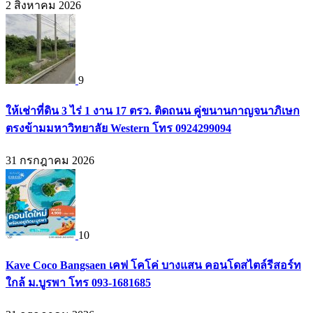
2 สิงหาคม 2026
9
ให้เช่าที่ดิน 3 ไร่ 1 งาน 17 ตรว. ติดถนน คู่ขนานกาญจนาภิเษก
ตรงข้ามมหาวิทยาลัย Western โทร 0924299094
31 กรกฎาคม 2026
10
Kave Coco Bangsaen เคฟ โคโค่ บางแสน คอนโดสไตล์รีสอร์ท
ใกล้ ม.บูรพา โทร 093-1681685