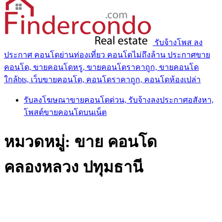
รับจ้างโพส ลง
ประกาศ คอนโดย่านท่องเที่ยว คอนโดไม่ถึงล้าน ประกาศขาย
คอนโด, ขายคอนโดหรู, ขายคอนโดราคาถูก, ขายคอนโด
ใกล้bts, เว็บขายคอนโด, คอนโดราคาถูก, คอนโดห้องเปล่า
รับลงโฆษณาขายคอนโดด่วน, รับจ้างลงประกาศอสังหา,
โพสต์ขายคอนโดบนเน็ต
หมวดหมู่:
ขาย คอนโด
คลองหลวง ปทุมธานี