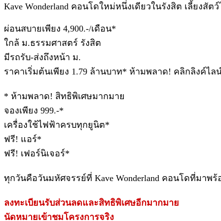
Kave Wonderland คอนโดใหม่หนึ่งเดียวในรังสิต เลี้ยงสัตว์ได
ผ่อนสบายเพียง 4,900.-/เดือน*
ใกล้ ม.ธรรมศาสตร์ รังสิต
มีรถรับ-ส่งถึงหน้า ม.
ราคาเริ่มต้นเพียง 1.79 ล้านบาท* ห้ามพลาด! คลิกลิงค์ไลน
* ห้ามพลาด! สิทธิพิเศษมากมาย
จองเพียง 999.-*
เครื่องใช้ไฟฟ้าครบทุกยูนิต*
ฟรี! แอร์*
ฟรี! เฟอร์นิเจอร์*
ทุกวันคือวันมหัศจรรย์ที่ Kave Wonderland คอนโดที่มาพร
ลงทะเบียนรับส่วนลดและสิทธิพิเศษอีกมากมาย
นัดหมายเข้าชมโครงการจริง