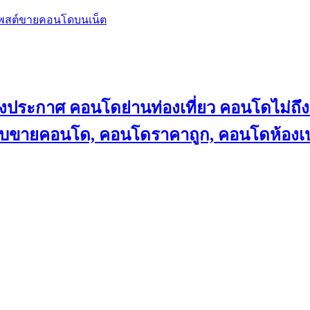
โพสต์ขายคอนโดบนเน็ต
ลงประกาศ คอนโดย่านท่องเที่ยว คอนโดไม่
็บขายคอนโด, คอนโดราคาถูก, คอนโดห้องเป