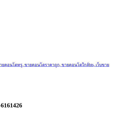
ขายคอนโดหรู, ขายคอนโดราคาถูก, ขายคอนโดใกล้bts, เว็บขาย
1-6161426