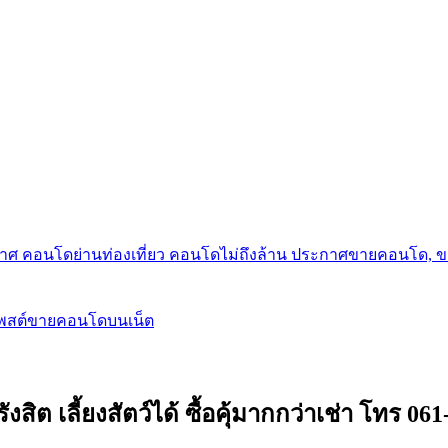
กาศ คอนโดย่านท่องเที่ยว คอนโดไม่ถึงล้าน ประกาศขายคอนโด, 
โพสต์ขายคอนโดบนเน็ต
ิต เลี้ยงสัตว์ได้ ซื้อคุ้มากกว่าเช่า โทร 06