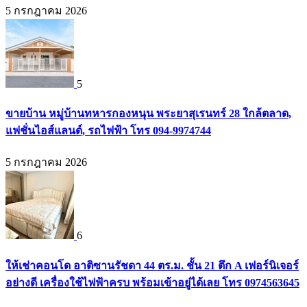
5 กรกฎาคม 2026
5
ขายบ้าน หมู่บ้านทหารกองหนุน พระยาสุเรนทร์ 28 ใกล้ตลาด,
แฟชั่นไอส์แลนด์, รถไฟฟ้า โทร 094-9974744
5 กรกฎาคม 2026
6
ให้เช่าคอนโด อาติซานรัชดา 44 ตร.ม. ชั้น 21 ตึก A เฟอร์นิเจอร์
อย่างดี เครื่องใช้ไฟฟ้าครบ พร้อมเข้าอยู่ได้เลย โทร 0974563645