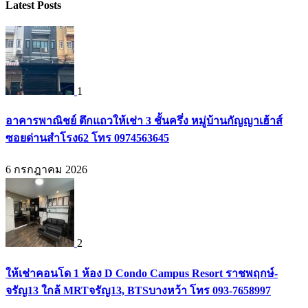
Latest Posts
1
อาคารพาณิชย์ ตึกแถวให้เช่า 3 ชั้นครึ่ง หมู่บ้านกัญญาเฮ้าส์
ซอยด่านสำโรง62 โทร 0974563645
6 กรกฎาคม 2026
2
ให้เช่าคอนโด 1 ห้อง D Condo Campus Resort ราชพฤกษ์-
จรัญ13 ใกล้ MRTจรัญ13, BTSบางหว้า โทร 093-7658997