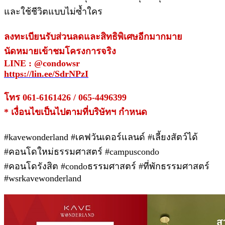
และใช้ชีวิตแบบไม่ซ้ำใคร
ลงทะเบียนรับส่วนลดและสิทธิพิเศษอีกมากมาย
นัดหมายเข้าชมโครงการจริง
LINE : @condowsr
https://lin.ee/SdrNPzI
โทร 061-6161426 / 065-4496399
* เงื่อนไขเป็นไปตามที่บริษัทฯ กำหนด
#kavewonderland #เคฟวันเดอร์แลนด์ #เลี้ยงสัตว์ได้
#คอนโดใหม่ธรรมศาสตร์ #campuscondo
#คอนโดรังสิต #condoธรรมศาสตร์ #ที่พักธรรมศาสตร์
#wsrkavewonderland