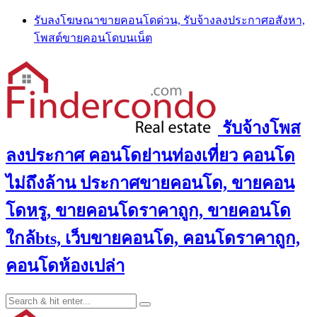
Skip
รับลงโฆษณาขายคอนโดด่วน, รับจ้างลงประกาศอสังหา,
to
โพสต์ขายคอนโดบนเน็ต
content
รับจ้างโพส
ลงประกาศ คอนโดย่านท่องเที่ยว คอนโด
ไม่ถึงล้าน ประกาศขายคอนโด, ขายคอน
โดหรู, ขายคอนโดราคาถูก, ขายคอนโด
ใกล้bts, เว็บขายคอนโด, คอนโดราคาถูก,
คอนโดห้องเปล่า