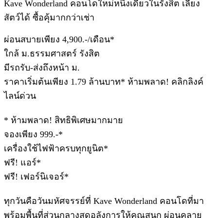
Kave Wonderland คอนโดใหม่หนึ่งเดียวในรังสิต เลี้ยง
สัตว์ได้ ซื้อคุ้มากกว่าเช่า
ผ่อนสบายเพียง 4,900.-/เดือน*
ใกล้ ม.ธรรมศาสตร์ รังสิต
มีรถรับ-ส่งถึงหน้า ม.
ราคาเริ่มต้นเพียง 1.79 ล้านบาท* ห้ามพลาด! คลิกลิงค์
ไลน์ด่วน
* ห้ามพลาด! สิทธิพิเศษมากมาย
จองเพียง 999.-*
เครื่องใช้ไฟฟ้าครบทุกยูนิต*
ฟรี! แอร์*
ฟรี! เฟอร์นิเจอร์*
ทุกวันคือวันมหัศจรรย์ที่ Kave Wonderland คอนโดที่มา
พร้อมพื้นที่ส่วนกลางสุดอลังการให้คุณสนุก ผ่อนคลาย