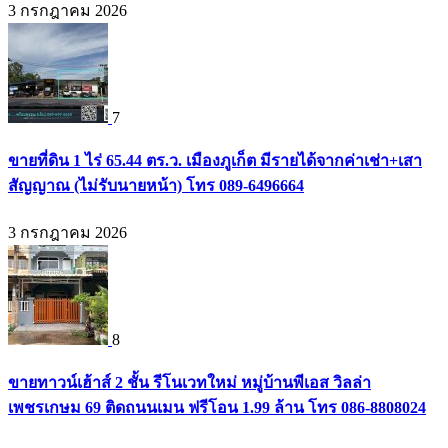
3 กรกฎาคม 2026
7
ขายที่ดิน 1 ไร่ 65.44 ตร.ว. เมืองภูเก็ต มีรายได้จากค่าเช่า+เสา
สัญญาณ (ไม่รับนายหน้า) โทร 089-6496664
3 กรกฎาคม 2026
8
ขายทาวน์เฮ้าส์ 2 ชั้น รีโนเวทใหม่ หมู่บ้านพีเอส วิลล่า
เพชรเกษม 69 ติดถนนเมน ฟรีโอน 1.99 ล้าน โทร 086-8808024