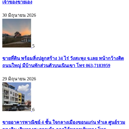
เจ้าของขายเอง
30 มิถุนายน 2026
5
ขายที่ดิน พร้อมสิ่งปลูกสร้าง 34 ไร่ วังสะพุง จ.เลย หน้ากว้างติด
ถนนใหญ่ มีบ้านพักส่วนตัวบนเนินเขา โทร 063-7183959
29 มิถุนายน 2026
6
ขายอาคารพาณิชย์ 4 ชั้น ใจกลางเมืองขอนแก่น ทำเล ศูนย์รวม