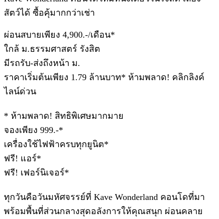
สัตว์ได้ ซื้อคุ้มากกว่าเช่า
ผ่อนสบายเพียง 4,900.-/เดือน*
ใกล้ ม.ธรรมศาสตร์ รังสิต
มีรถรับ-ส่งถึงหน้า ม.
ราคาเริ่มต้นเพียง 1.79 ล้านบาท* ห้ามพลาด! คลิกลิงค์
ไลน์ด่วน
* ห้ามพลาด! สิทธิพิเศษมากมาย
จองเพียง 999.-*
เครื่องใช้ไฟฟ้าครบทุกยูนิต*
ฟรี! แอร์*
ฟรี! เฟอร์นิเจอร์*
ทุกวันคือวันมหัศจรรย์ที่ Kave Wonderland คอนโดที่มา
พร้อมพื้นที่ส่วนกลางสุดอลังการให้คุณสนุก ผ่อนคลาย