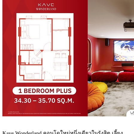
Kave Wonderland คอนโดใหม่หนึ่งเดียวในรังสิต เลี้ยง