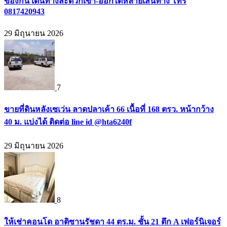
ของกิน เดินทางสะดวกเข้า-ออกได้หลายเส้นทาง โทร
0817420943
29 มิถุนายน 2026
7
ขายที่ดินหลังเซเว่น ลาดปลาเค้า 66 เนื้อที่ 168 ตรว. หน้ากว้าง
40 ม. แบ่งได้ ติดต่อ line id @hta6240f
29 มิถุนายน 2026
8
ให้เช่าคอนโด อาติซานรัชดา 44 ตร.ม. ชั้น 21 ตึก A เฟอร์นิเจอร์