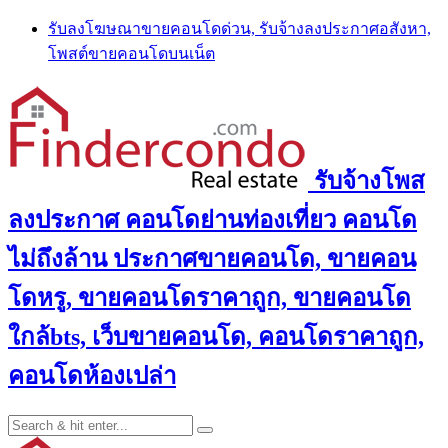
Skip
รับลงโฆษณาขายคอนโดด่วน, รับจ้างลงประกาศอสังหา,
to
โพสต์ขายคอนโดบนเน็ต
content
รับจ้างโพส
ลงประกาศ คอนโดย่านท่องเที่ยว คอนโด
ไม่ถึงล้าน ประกาศขายคอนโด, ขายคอน
โดหรู, ขายคอนโดราคาถูก, ขายคอนโด
ใกล้bts, เว็บขายคอนโด, คอนโดราคาถูก,
คอนโดห้องเปล่า