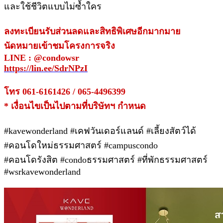
และใช้ชีวิตแบบไม่ซ้ำใคร
ลงทะเบียนรับส่วนลดและสิทธิพิเศษอีกมากมาย
นัดหมายเข้าชมโครงการจริง
LINE : @condowsr
https://lin.ee/SdrNPzI
โทร 061-6161426 / 065-4496399
* เงื่อนไขเป็นไปตามที่บริษัทฯ กำหนด
#kavewonderland #เคฟวันเดอร์แลนด์ #เลี้ยงสัตว์ได้
#คอนโดใหม่ธรรมศาสตร์ #campuscondo
#คอนโดรังสิต #condoธรรมศาสตร์ #ที่พักธรรมศาสตร์
#wsrkavewonderland