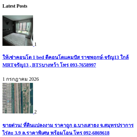
Latest Posts
1
ให้เช่าคอนโด 1 bed ดีคอนโดแคมปัส ราชพฤกษ์-จรัญ13 ใกล้
MRTจรัญ13 , BTSบางหว้า โทร 093-7658997
1 กรกฎาคม 2026
2
ขายด่วน! ที่ดินแปลงงาม ราคาถูก อ.บางเสาธง จ.สมุทรปราการ
ไร่ละ 3.9 ล.ราคาพิเศษ พร้อมโอน โทร 092-6869618