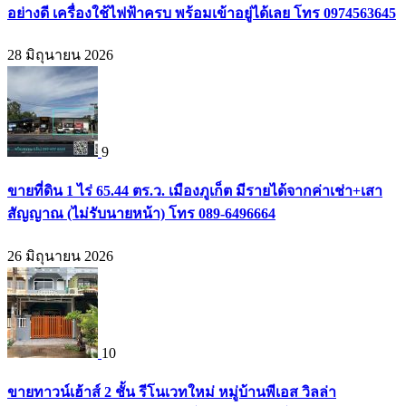
อย่างดี เครื่องใช้ไฟฟ้าครบ พร้อมเข้าอยู่ได้เลย โทร 0974563645
28 มิถุนายน 2026
9
ขายที่ดิน 1 ไร่ 65.44 ตร.ว. เมืองภูเก็ต มีรายได้จากค่าเช่า+เสา
สัญญาณ (ไม่รับนายหน้า) โทร 089-6496664
26 มิถุนายน 2026
10
ขายทาวน์เฮ้าส์ 2 ชั้น รีโนเวทใหม่ หมู่บ้านพีเอส วิลล่า