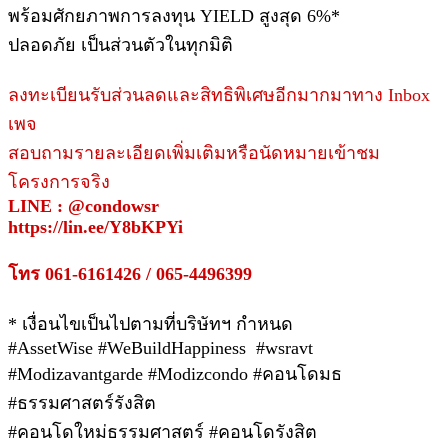
พร้อมศักยภาพการลงทุน YIELD สูงสุด 6%*
ปลอดภัย เป็นส่วนตัวในทุกมิติ
ลงทะเบียนรับส่วนลดและสิทธิพิเศษอีกมากมาทาง Inbox
เพจ
สอบถามรายละเอียดเพิ่มเติมหรือนัดหมายเข้าชม
โครงการจริง
LINE : @condowsr
https://lin.ee/Y8bKPYi
โทร 061-6161426 / 065-4496399
* เงื่อนไขเป็นไปตามที่บริษัทฯ กำหนด
#AssetWise #WeBuildHappiness #wsravt
#Modizavantgarde #Modizcondo #คอนโดมธ
#ธรรมศาสตร์รังสิต
#คอนโดใหม่ธรรมศาสตร์ #คอนโดรังสิต