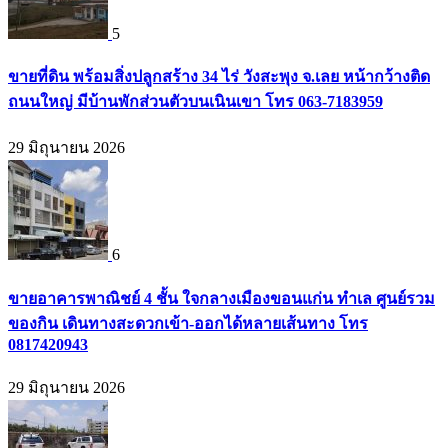
5
ขายที่ดิน พร้อมสิ่งปลูกสร้าง 34 ไร่ วังสะพุง จ.เลย หน้ากว้างติด
ถนนใหญ่ มีบ้านพักส่วนตัวบนเนินเขา โทร 063-7183959
29 มิถุนายน 2026
6
ขายอาคารพาณิชย์ 4 ชั้น ใจกลางเมืองขอนแก่น ทำเล ศูนย์รวม
ของกิน เดินทางสะดวกเข้า-ออกได้หลายเส้นทาง โทร
0817420943
29 มิถุนายน 2026