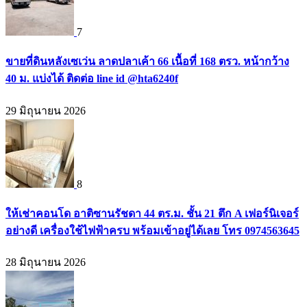
7
ขายที่ดินหลังเซเว่น ลาดปลาเค้า 66 เนื้อที่ 168 ตรว. หน้ากว้าง
40 ม. แบ่งได้ ติดต่อ line id @hta6240f
29 มิถุนายน 2026
8
ให้เช่าคอนโด อาติซานรัชดา 44 ตร.ม. ชั้น 21 ตึก A เฟอร์นิเจอร์
อย่างดี เครื่องใช้ไฟฟ้าครบ พร้อมเข้าอยู่ได้เลย โทร 0974563645
28 มิถุนายน 2026