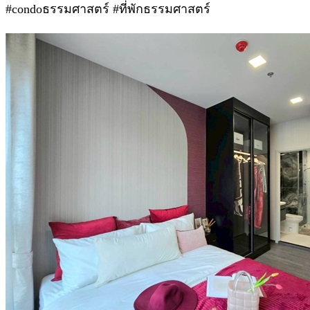
#condoธรรมศาสตร์ #ที่พักธรรมศาสตร์