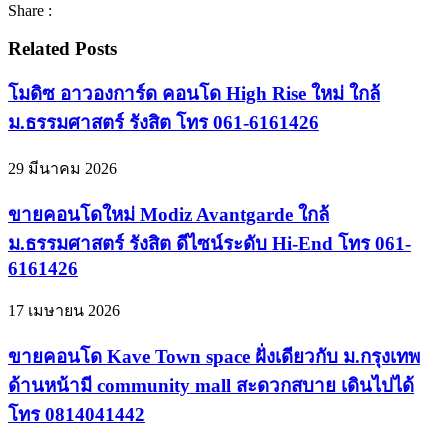
Share :
Related Posts
โมดิซ อาวองการ์ด คอนโด High Rise ใหม่ ใกล้
ม.ธรรมศาสตร์ รังสิต โทร 061-6161426
29 มีนาคม 2026
ขายคอนโดใหม่ Modiz Avantgarde ใกล้
ม.ธรรมศาสตร์ รังสิต ดีไซน์ระดับ Hi-End โทร 061-
6161426
17 เมษายน 2026
ขายคอนโด Kave Town space ฝั่งเดียวกับ ม.กรุงเทพ
ด้านหน้ามี community mall สะดวกสบาย เดินไปได้
โทร 0814041442