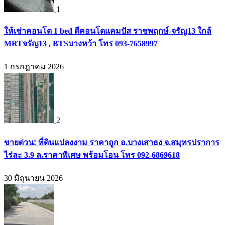
1
ให้เช่าคอนโด 1 bed ดีคอนโดแคมปัส ราชพฤกษ์-จรัญ13 ใกล้
MRTจรัญ13 , BTSบางหว้า โทร 093-7658997
1 กรกฎาคม 2026
2
ขายด่วน! ที่ดินแปลงงาม ราคาถูก อ.บางเสาธง จ.สมุทรปราการ
ไร่ละ 3.9 ล.ราคาพิเศษ พร้อมโอน โทร 092-6869618
30 มิถุนายน 2026