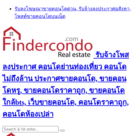
Skip
รับลงโฆษณาขายคอนโดด่วน, รับจ้างลงประกาศอสังหา,
to
โพสต์ขายคอนโดบนเน็ต
content
รับจ้างโพส
ลงประกาศ คอนโดย่านท่องเที่ยว คอนโด
ไม่ถึงล้าน ประกาศขายคอนโด, ขายคอน
โดหรู, ขายคอนโดราคาถูก, ขายคอนโด
ใกล้bts, เว็บขายคอนโด, คอนโดราคาถูก,
คอนโดห้องเปล่า