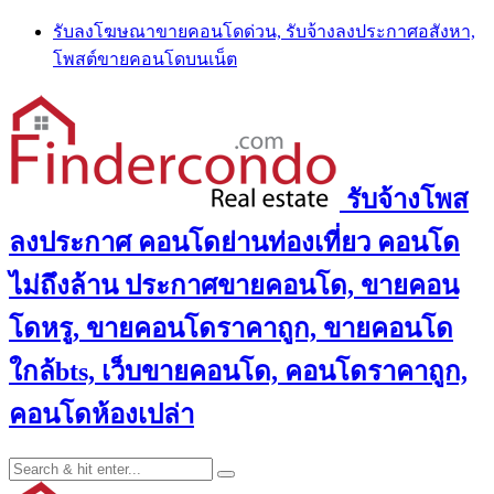
Skip
รับลงโฆษณาขายคอนโดด่วน, รับจ้างลงประกาศอสังหา,
to
โพสต์ขายคอนโดบนเน็ต
content
รับจ้างโพส
ลงประกาศ คอนโดย่านท่องเที่ยว คอนโด
ไม่ถึงล้าน ประกาศขายคอนโด, ขายคอน
โดหรู, ขายคอนโดราคาถูก, ขายคอนโด
ใกล้bts, เว็บขายคอนโด, คอนโดราคาถูก,
คอนโดห้องเปล่า