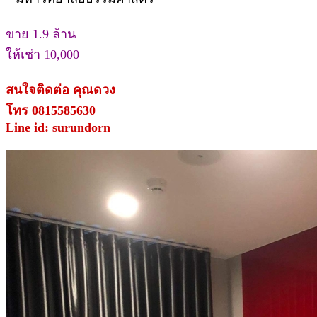
ขาย 1.9 ล้าน
ให้เช่า 10,000
สนใจติดต่อ คุณดวง
โทร 0815585630
Line id: surundorn