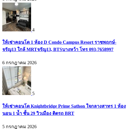
4
ให้เช่าคอนโด 1 ห้อง D Condo Campus Resort ราชพฤกษ์-
จรัญ13 ใกล้ MRTจรัญ13, BTSบางหว้า โทร 093-7658997
6 กรกฎาคม 2026
5
ให้เช่าคอนโด Knightbridge Prime Sathon ใจกลางสาทร 1 ห้อง
นอน 1 น้ำ ชั้น 29 วิวเมือง ติดรถ BRT
5 กรกฎาคม 2026