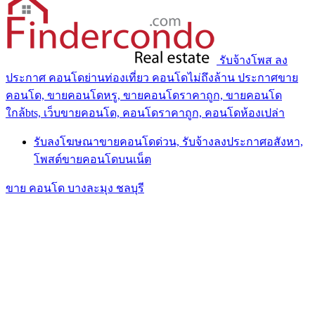
รับจ้างโพส ลง
ประกาศ คอนโดย่านท่องเที่ยว คอนโดไม่ถึงล้าน ประกาศขาย
คอนโด, ขายคอนโดหรู, ขายคอนโดราคาถูก, ขายคอนโด
ใกล้bts, เว็บขายคอนโด, คอนโดราคาถูก, คอนโดห้องเปล่า
รับลงโฆษณาขายคอนโดด่วน, รับจ้างลงประกาศอสังหา,
โพสต์ขายคอนโดบนเน็ต
ขาย คอนโด บางละมุง ชลบุรี