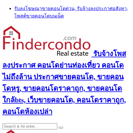
Skip
รับลงโฆษณาขายคอนโดด่วน, รับจ้างลงประกาศอสังหา,
to
โพสต์ขายคอนโดบนเน็ต
content
รับจ้างโพส
ลงประกาศ คอนโดย่านท่องเที่ยว คอนโด
ไม่ถึงล้าน ประกาศขายคอนโด, ขายคอน
โดหรู, ขายคอนโดราคาถูก, ขายคอนโด
ใกล้bts, เว็บขายคอนโด, คอนโดราคาถูก,
คอนโดห้องเปล่า