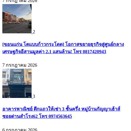
7 กรกฎาคม 2026
2
[ขอนแก่น โตแบบก้าวกระโดด] โอกาสขยายธุรกิจสู่ศูนย์กลาง
เศรษฐกิจอีสานมูลค่า 2.1 แสนล้าน! โทร 0817420943
7 กรกฎาคม 2026
3
อาคารพาณิชย์ ตึกแถวให้เช่า 3 ชั้นครึ่ง หมู่บ้านกัญญาเฮ้าส์
ซอยด่านสำโรง62 โทร 0974563645
6 กรกฎาคม 2026