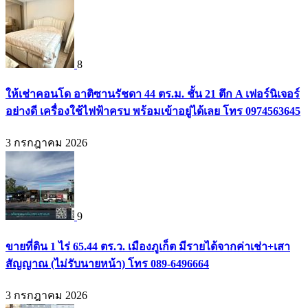
8
ให้เช่าคอนโด อาติซานรัชดา 44 ตร.ม. ชั้น 21 ตึก A เฟอร์นิเจอร์
อย่างดี เครื่องใช้ไฟฟ้าครบ พร้อมเข้าอยู่ได้เลย โทร 0974563645
3 กรกฎาคม 2026
9
ขายที่ดิน 1 ไร่ 65.44 ตร.ว. เมืองภูเก็ต มีรายได้จากค่าเช่า+เสา
สัญญาณ (ไม่รับนายหน้า) โทร 089-6496664
3 กรกฎาคม 2026