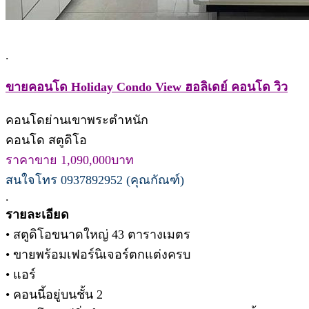
.
ขายคอนโด Holiday Condo View ฮอลิเดย์ คอนโด วิว
คอนโดย่านเขาพระตำหนัก
คอนโด สตูดิโอ
ราคาขาย 1,090,000บาท
สนใจโทร 0937892952 (คุณกัณฑ์)
.
รายละเอียด
• สตูดิโอขนาดใหญ่ 43 ตารางเมตร
• ขายพร้อมเฟอร์นิเจอร์ตกแต่งครบ
• แอร์
• คอนนี้อยู่บนชั้น 2