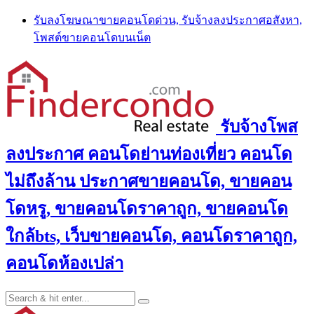
Skip
รับลงโฆษณาขายคอนโดด่วน, รับจ้างลงประกาศอสังหา,
to
โพสต์ขายคอนโดบนเน็ต
content
รับจ้างโพส
ลงประกาศ คอนโดย่านท่องเที่ยว คอนโด
ไม่ถึงล้าน ประกาศขายคอนโด, ขายคอน
โดหรู, ขายคอนโดราคาถูก, ขายคอนโด
ใกล้bts, เว็บขายคอนโด, คอนโดราคาถูก,
คอนโดห้องเปล่า