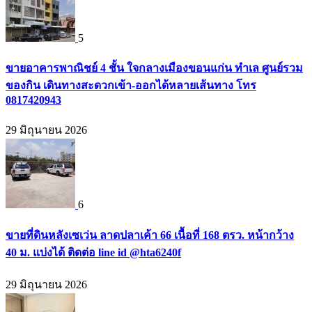
5
ขายอาคารพาณิชย์ 4 ชั้น ใจกลางเมืองขอนแก่น ทำเล ศูนย์รวม
ของกิน เดินทางสะดวกเข้า-ออกได้หลายเส้นทาง โทร
0817420943
29 มิถุนายน 2026
6
ขายที่ดินหลังเซเว่น ลาดปลาเค้า 66 เนื้อที่ 168 ตรว. หน้ากว้าง
40 ม. แบ่งได้ ติดต่อ line id @hta6240f
29 มิถุนายน 2026