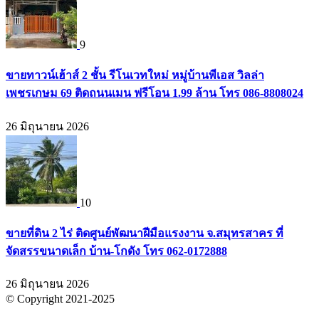
9
ขายทาวน์เฮ้าส์ 2 ชั้น รีโนเวทใหม่ หมู่บ้านพีเอส วิลล่า
เพชรเกษม 69 ติดถนนเมน ฟรีโอน 1.99 ล้าน โทร 086-8808024
26 มิถุนายน 2026
10
ขายที่ดิน 2 ไร่ ติดศูนย์พัฒนาฝีมือแรงงาน จ.สมุทรสาคร ที่
จัดสรรขนาดเล็ก บ้าน-โกดัง โทร 062-0172888
26 มิถุนายน 2026
© Copyright 2021-2025