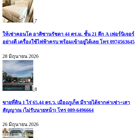
7
ให้เช่าคอนโด อาติซานรัชดา 44 ตร.ม. ชั้น 21 ตึก A เฟอร์นิเจอร์
อย่างดี เครื่องใช้ไฟฟ้าครบ พร้อมเข้าอยู่ได้เลย โทร 0974563645
28 มิถุนายน 2026
8
ขายที่ดิน 1 ไร่ 65.44 ตร.ว. เมืองภูเก็ต มีรายได้จากค่าเช่า+เสา
สัญญาณ (ไม่รับนายหน้า) โทร 089-6496664
26 มิถุนายน 2026