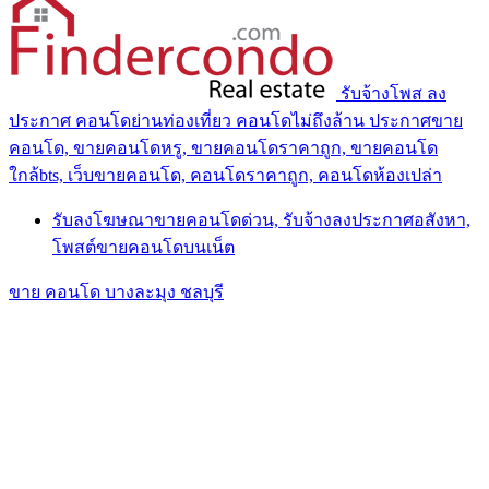
รับจ้างโพส ลง
ประกาศ คอนโดย่านท่องเที่ยว คอนโดไม่ถึงล้าน ประกาศขาย
คอนโด, ขายคอนโดหรู, ขายคอนโดราคาถูก, ขายคอนโด
ใกล้bts, เว็บขายคอนโด, คอนโดราคาถูก, คอนโดห้องเปล่า
รับลงโฆษณาขายคอนโดด่วน, รับจ้างลงประกาศอสังหา,
โพสต์ขายคอนโดบนเน็ต
ขาย คอนโด บางละมุง ชลบุรี