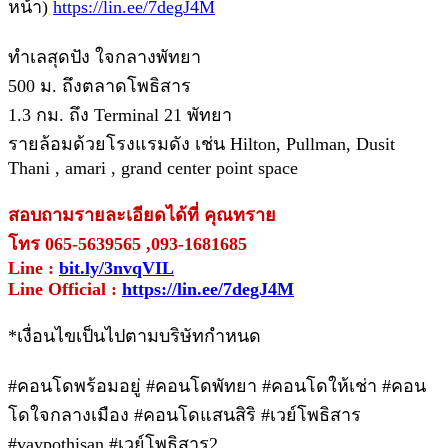
หน้า)
https://lin.ee/7degJ4M
ทำเลสุดปัง ใจกลางพัทยา
500 ม. ถึงตลาดโพธิสาร
1.3 กม. ถึง Terminal 21 พัทยา
รายล้อมด้วยโรงแรมดัง เช่น Hilton, Pullman, Dusit
Thani , amari , grand center point space
สอบถามรายละเอียดได้ที่ คุณทราย
โทร 065-5639565 ,093-1681685
Line :
bit.ly/3nvqVIL
Line Official :
https://lin.ee/7degJ4M
*เงื่อนไขเป็นไปตามบริษัทกำหนด
#คอนโดพร้อมอยู่ #คอนโดพัทยา #คอนโดให้เช่า #คอน
โดใจกลางเมือง #คอนโดแสนสิริ #เวย์โพธิสาร
#vaypothisan #เวย์โพธิสาร2