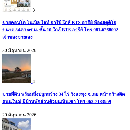
3
ขายคอนโด โนเบิล ไลท์ อารีย์ ใกล้ BTS อารีย์ ห้องสตูดิโอ
ขนาด 34.89 ตร.ม. ชั้น 10 ใกล้ BTS อารีย์ โทร 081-6268092
เจ้าของขายเอง
30 มิถุนายน 2026
4
ขายที่ดิน พร้อมสิ่งปลูกสร้าง 34 ไร่ วังสะพุง จ.เลย หน้ากว้างติด
ถนนใหญ่ มีบ้านพักส่วนตัวบนเนินเขา โทร 063-7183959
29 มิถุนายน 2026