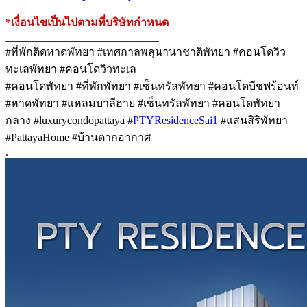
*เงื่อนไขเป็นไปตามที่บริษัทกำหนด
____________________________
#ที่พักติดหาดพัทยา #เทศกาลพลุนานาชาติพัทยา #คอนโดวิว
ทะเลพัทยา #คอนโดวิวทะเล
#คอนโดพัทยา #ที่พักพัทยา #เซ็นทรัลพัทยา #คอนโดบีชฟร้อนท์
#หาดพัทยา #แหลมบาลีฮาย #เซ็นทรัลพัทยา #คอนโดพัทยา
กลาง #luxurycondopattaya #
PTYResidenceSai1
#แสนสิริพัทยา
#PattayaHome #บ้านตากอากาศ
.