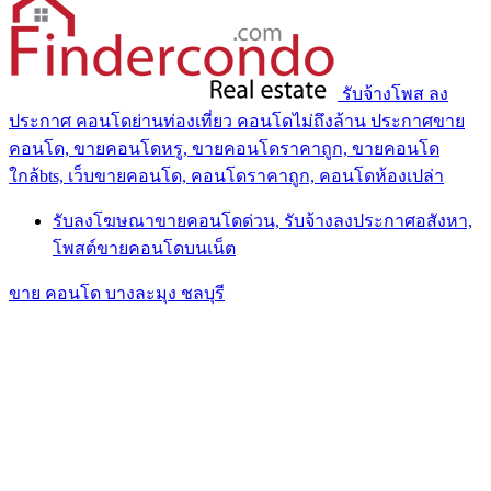
รับจ้างโพส ลง
ประกาศ คอนโดย่านท่องเที่ยว คอนโดไม่ถึงล้าน ประกาศขาย
คอนโด, ขายคอนโดหรู, ขายคอนโดราคาถูก, ขายคอนโด
ใกล้bts, เว็บขายคอนโด, คอนโดราคาถูก, คอนโดห้องเปล่า
รับลงโฆษณาขายคอนโดด่วน, รับจ้างลงประกาศอสังหา,
โพสต์ขายคอนโดบนเน็ต
ขาย คอนโด บางละมุง ชลบุรี