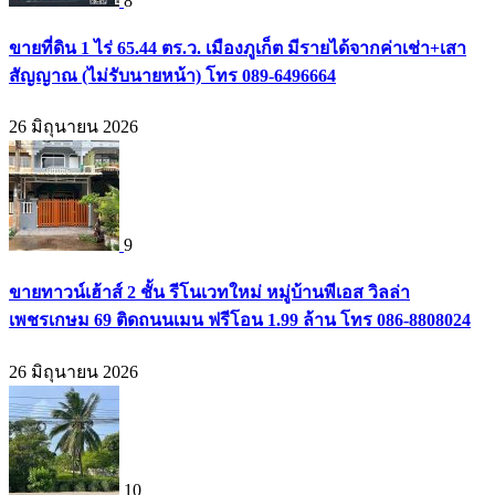
8
ขายที่ดิน 1 ไร่ 65.44 ตร.ว. เมืองภูเก็ต มีรายได้จากค่าเช่า+เสา
สัญญาณ (ไม่รับนายหน้า) โทร 089-6496664
26 มิถุนายน 2026
9
ขายทาวน์เฮ้าส์ 2 ชั้น รีโนเวทใหม่ หมู่บ้านพีเอส วิลล่า
เพชรเกษม 69 ติดถนนเมน ฟรีโอน 1.99 ล้าน โทร 086-8808024
26 มิถุนายน 2026
10