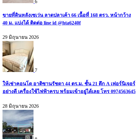
6
ขายที่ดินหลังเซเว่น ลาดปลาเค้า 66 เนื้อที่ 168 ตรว. หน้ากว้าง
40 ม. แบ่งได้ ติดต่อ line id @hta6240f
29 มิถุนายน 2026
7
ให้เช่าคอนโด อาติซานรัชดา 44 ตร.ม. ชั้น 21 ตึก A เฟอร์นิเจอร์
อย่างดี เครื่องใช้ไฟฟ้าครบ พร้อมเข้าอยู่ได้เลย โทร 0974563645
28 มิถุนายน 2026