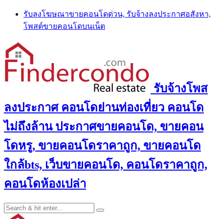
Skip
รับลงโฆษณาขายคอนโดด่วน, รับจ้างลงประกาศอสังหา,
to
โพสต์ขายคอนโดบนเน็ต
content
รับจ้างโพส
ลงประกาศ คอนโดย่านท่องเที่ยว คอนโด
ไม่ถึงล้าน ประกาศขายคอนโด, ขายคอน
โดหรู, ขายคอนโดราคาถูก, ขายคอนโด
ใกล้bts, เว็บขายคอนโด, คอนโดราคาถูก,
คอนโดห้องเปล่า