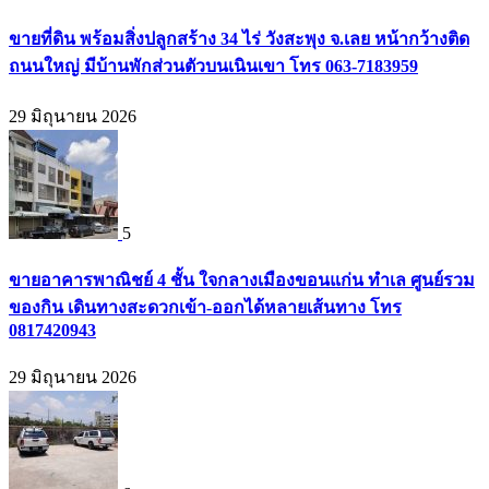
ขายที่ดิน พร้อมสิ่งปลูกสร้าง 34 ไร่ วังสะพุง จ.เลย หน้ากว้างติด
ถนนใหญ่ มีบ้านพักส่วนตัวบนเนินเขา โทร 063-7183959
29 มิถุนายน 2026
5
ขายอาคารพาณิชย์ 4 ชั้น ใจกลางเมืองขอนแก่น ทำเล ศูนย์รวม
ของกิน เดินทางสะดวกเข้า-ออกได้หลายเส้นทาง โทร
0817420943
29 มิถุนายน 2026