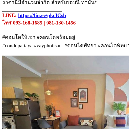
ราคานี้มีจำนวนจำกัด สำหรับรอบนี้เท่านั้น*
_______________________
LINE:
https://lin.ee/pkcICsh
โทร 093-168-1685 | 081-130-1456
_______________________
#คอนโดให้เช่า #คอนโดพร้อมอยู่
#condopattaya #vayphotisan #คอนโดพัทยา #คอนโดพัทยาร