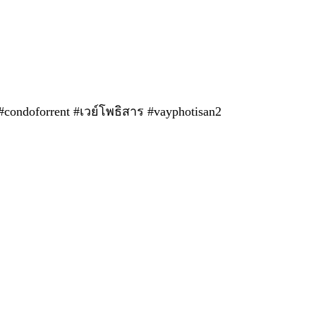
ondoforrent #เวย์โพธิสาร #vayphotisan2