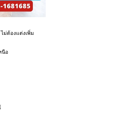
 ไม่ต้องแต่งเพิ่ม
หนือ
์