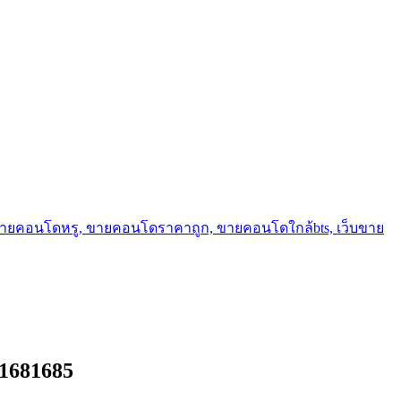
ขายคอนโดหรู, ขายคอนโดราคาถูก, ขายคอนโดใกล้bts, เว็บขาย
3-1681685