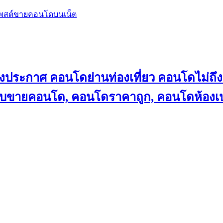
โพสต์ขายคอนโดบนเน็ต
ลงประกาศ คอนโดย่านท่องเที่ยว คอนโดไม่
็บขายคอนโด, คอนโดราคาถูก, คอนโดห้องเป