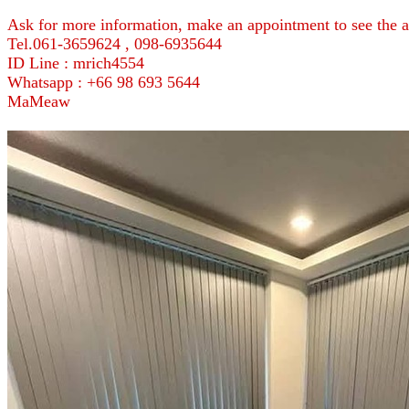
Ask for more information, make an appointment to see the a
Tel.061-3659624 , 098-6935644
ID Line : mrich4554
Whatsapp : +66 98 693 5644
MaMeaw