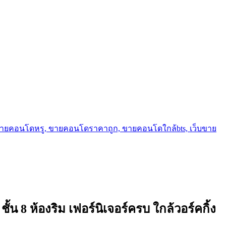
ขายคอนโดหรู, ขายคอนโดราคาถูก, ขายคอนโดใกล้bts, เว็บขาย
น 8 ห้องริม เฟอร์นิเจอร์ครบ ใกล้วอร์คกิ้ง