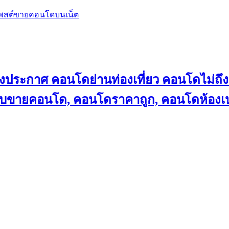
โพสต์ขายคอนโดบนเน็ต
ลงประกาศ คอนโดย่านท่องเที่ยว คอนโดไม่
็บขายคอนโด, คอนโดราคาถูก, คอนโดห้องเป