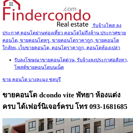
รับจ้างโพส ลง
ประกาศ คอนโดย่านท่องเที่ยว คอนโดไม่ถึงล้าน ประกาศขาย
คอนโด, ขายคอนโดหรู, ขายคอนโดราคาถูก, ขายคอนโด
ใกล้bts, เว็บขายคอนโด, คอนโดราคาถูก, คอนโดห้องเปล่า
รับลงโฆษณาขายคอนโดด่วน, รับจ้างลงประกาศอสังหา,
โพสต์ขายคอนโดบนเน็ต
ขาย คอนโด บางละมุง ชลบุรี
ขายคอนโด dcondo vite พัทยา ห้องแต่ง
ครบ ได้เฟอร์นิเจอร์ครบ โทร 093-1681685