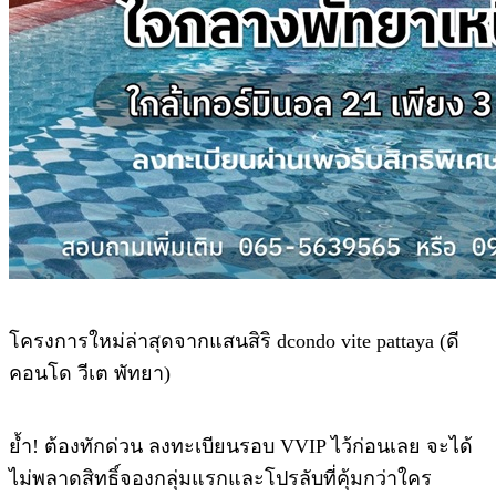
โครงการใหม่ล่าสุดจากแสนสิริ dcondo vite pattaya (ดี
คอนโด วีเต พัทยา)
ย้ำ! ต้องทักด่วน ลงทะเบียนรอบ VVIP ไว้ก่อนเลย จะได้
ไม่พลาดสิทธิ์จองกลุ่มแรกและโปรลับที่คุ้มกว่าใคร