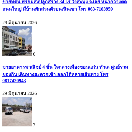
ขายที่ดิน พร้อมสิ่งปลูกสร้าง 34 ไร่ วังสะพุง จ.เลย หน้ากว้างติด
ถนนใหญ่ มีบ้านพักส่วนตัวบนเนินเขา โทร 063-7183959
29 มิถุนายน 2026
6
ขายอาคารพาณิชย์ 4 ชั้น ใจกลางเมืองขอนแก่น ทำเล ศูนย์รวม
ของกิน เดินทางสะดวกเข้า-ออกได้หลายเส้นทาง โทร
0817420943
29 มิถุนายน 2026
7