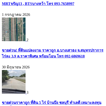
MRTจรัญ13 , BTSบางหว้า โทร 093-7658997
1 กรกฎาคม 2026
2
ขายด่วน! ที่ดินแปลงงาม ราคาถูก อ.บางเสาธง จ.สมุทรปราการ
ไร่ละ 3.9 ล.ราคาพิเศษ พร้อมโอน โทร 092-6869618
30 มิถุนายน 2026
3
ขายด่วนราคาถูก ที่ดิน 5 ไร่ บ้านบึง ชลบุรี ทำเลดี เหมาะลงทุน