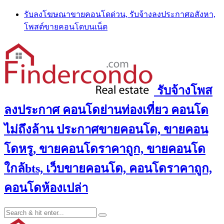
Skip
รับลงโฆษณาขายคอนโดด่วน, รับจ้างลงประกาศอสังหา,
to
โพสต์ขายคอนโดบนเน็ต
content
รับจ้างโพส
ลงประกาศ คอนโดย่านท่องเที่ยว คอนโด
ไม่ถึงล้าน ประกาศขายคอนโด, ขายคอน
โดหรู, ขายคอนโดราคาถูก, ขายคอนโด
ใกล้bts, เว็บขายคอนโด, คอนโดราคาถูก,
คอนโดห้องเปล่า