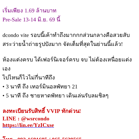
เริ่มเพียง 1.69 ล้านบาท
Pre-Sale 13-14 มิ.ย. 69 นี้
dcondo vite รอบนี้เค้าทำถึงมากกกส่วนกลางคือสวยสับ
สระว่ายน้ำถ่ายรูปปังมาก จัดเต็มที่สุดในย่านนี้แล้ว!
ห้องแต่งครบ ได้เฟอร์นิเจอร์ครบ จบ ไม่ต้องเหนื่อยแต่ง
เอง
ไปไหนก็ไวไม่กี่นาทีถึง
• 3 นาที ถึง เทอร์มินอลพัทยา 21
• 5 นาที ถึง ชายหาดพัทยา เดินเล่นรับลมชิลๆ
ลงทะเบียนรับสิทธิ์ VVIP ทักด่วน!
LINE : @wsrcondo
https://lin.ee/YzICxse