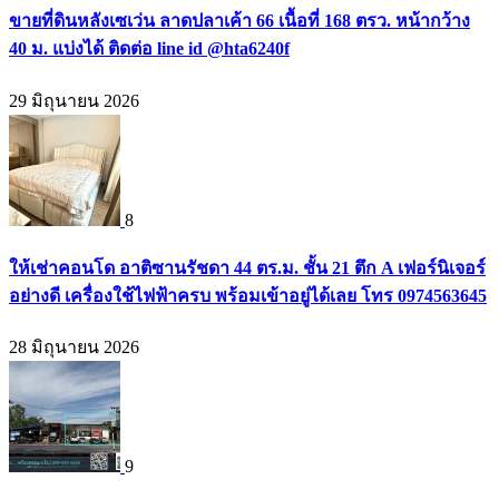
ขายที่ดินหลังเซเว่น ลาดปลาเค้า 66 เนื้อที่ 168 ตรว. หน้ากว้าง
40 ม. แบ่งได้ ติดต่อ line id @hta6240f
29 มิถุนายน 2026
8
ให้เช่าคอนโด อาติซานรัชดา 44 ตร.ม. ชั้น 21 ตึก A เฟอร์นิเจอร์
อย่างดี เครื่องใช้ไฟฟ้าครบ พร้อมเข้าอยู่ได้เลย โทร 0974563645
28 มิถุนายน 2026
9