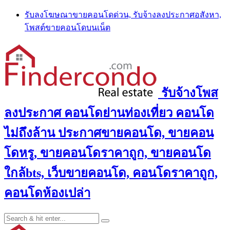
Skip
รับลงโฆษณาขายคอนโดด่วน, รับจ้างลงประกาศอสังหา,
to
โพสต์ขายคอนโดบนเน็ต
content
รับจ้างโพส
ลงประกาศ คอนโดย่านท่องเที่ยว คอนโด
ไม่ถึงล้าน ประกาศขายคอนโด, ขายคอน
โดหรู, ขายคอนโดราคาถูก, ขายคอนโด
ใกล้bts, เว็บขายคอนโด, คอนโดราคาถูก,
คอนโดห้องเปล่า