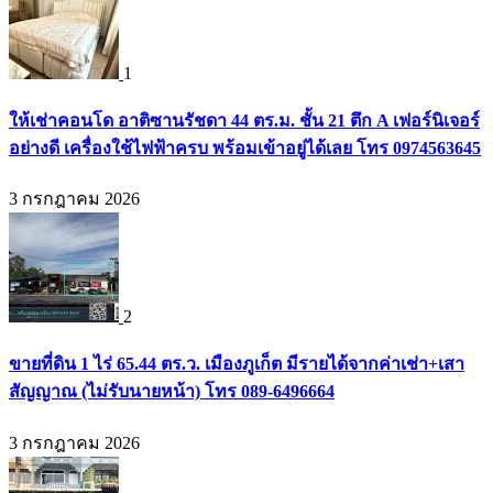
1
ให้เช่าคอนโด อาติซานรัชดา 44 ตร.ม. ชั้น 21 ตึก A เฟอร์นิเจอร์
อย่างดี เครื่องใช้ไฟฟ้าครบ พร้อมเข้าอยู่ได้เลย โทร 0974563645
3 กรกฎาคม 2026
2
ขายที่ดิน 1 ไร่ 65.44 ตร.ว. เมืองภูเก็ต มีรายได้จากค่าเช่า+เสา
สัญญาณ (ไม่รับนายหน้า) โทร 089-6496664
3 กรกฎาคม 2026