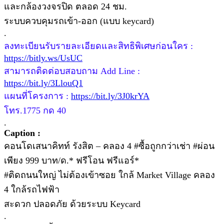
และกล้องวงจรปิด ตลอด 24 ชม.
ระบบควบคุมรถเข้า-ออก (แบบ keycard)
.
ลงทะเบียนรับรายละเอียดและสิทธิพิเศษก่อนใคร :
https://bitly.ws/UsUC
สามารถติดต่อบสอบถาม Add Line :
https://bit.ly/3LlouQ1
แผนที่โครงการ :
https://bit.ly/3J0krYA
โทร.1775 กด 40
.
Caption :
คอนโดเสนาคิทท์ รังสิต – คลอง 4 #ซื้อถูกกว่าเช่า #ผ่อน
เพียง 999 บาท/ด.* ฟรีโอน ฟรีแอร์*
#ติดถนนใหญ่ ไม่ต้องเข้าซอย ใกล้ Market Village คลอง
4 ใกล้รถไฟฟ้า
สะดวก ปลอดภัย ด้วยระบบ Keycard
.