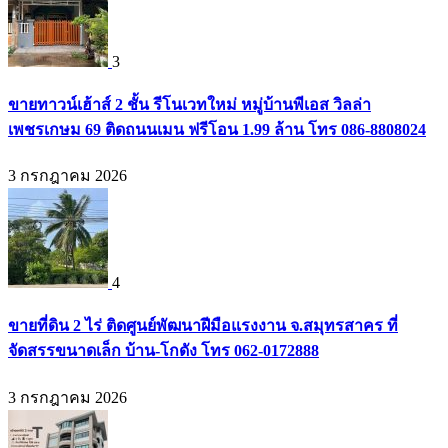
3
ขายทาวน์เฮ้าส์ 2 ชั้น รีโนเวทใหม่ หมู่บ้านพีเอส วิลล่า
เพชรเกษม 69 ติดถนนเมน ฟรีโอน 1.99 ล้าน โทร 086-8808024
3 กรกฎาคม 2026
4
ขายที่ดิน 2 ไร่ ติดศูนย์พัฒนาฝีมือแรงงาน จ.สมุทรสาคร ที่
จัดสรรขนาดเล็ก บ้าน-โกดัง โทร 062-0172888
3 กรกฎาคม 2026