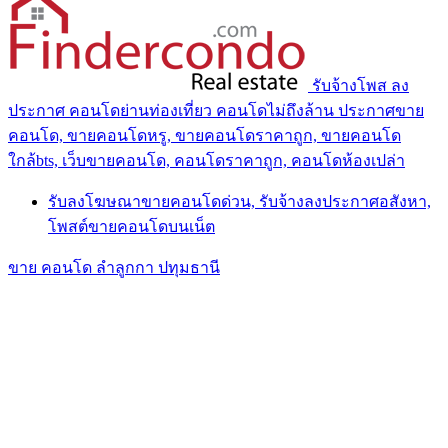
รับจ้างโพส ลง
ประกาศ คอนโดย่านท่องเที่ยว คอนโดไม่ถึงล้าน ประกาศขาย
คอนโด, ขายคอนโดหรู, ขายคอนโดราคาถูก, ขายคอนโด
ใกล้bts, เว็บขายคอนโด, คอนโดราคาถูก, คอนโดห้องเปล่า
รับลงโฆษณาขายคอนโดด่วน, รับจ้างลงประกาศอสังหา,
โพสต์ขายคอนโดบนเน็ต
ขาย คอนโด ลำลูกกา ปทุมธานี