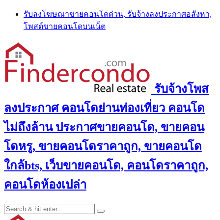
Skip
รับลงโฆษณาขายคอนโดด่วน, รับจ้างลงประกาศอสังหา,
to
โพสต์ขายคอนโดบนเน็ต
content
รับจ้างโพส
ลงประกาศ คอนโดย่านท่องเที่ยว คอนโด
ไม่ถึงล้าน ประกาศขายคอนโด, ขายคอน
โดหรู, ขายคอนโดราคาถูก, ขายคอนโด
ใกล้bts, เว็บขายคอนโด, คอนโดราคาถูก,
คอนโดห้องเปล่า