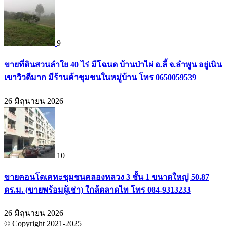
9
ขายที่ดินสวนลำใย 40 ไร่ มีโฉนด บ้านป่าไผ่ อ.ลี้ จ.ลำพูน อยู่เนิน
เขาวิวดีมาก มีร้านค้าชุมชนในหมู่บ้าน โทร 0650059539
26 มิถุนายน 2026
10
ขายคอนโดเคหะชุมชนคลองหลวง 3 ชั้น 1 ขนาดใหญ่ 50.87
ตร.ม. (ขายพร้อมผู้เช่า) ใกล้ตลาดไท โทร 084-9313233
26 มิถุนายน 2026
© Copyright 2021-2025