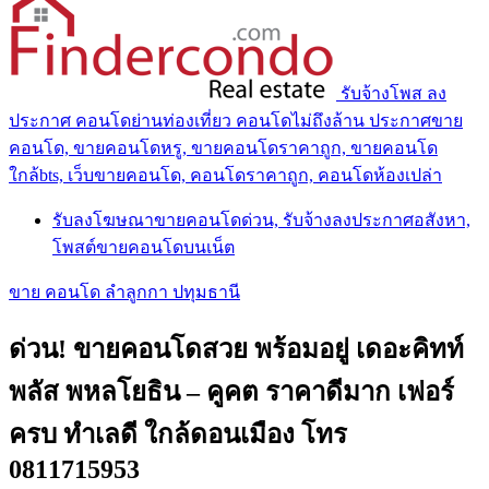
รับจ้างโพส ลง
ประกาศ คอนโดย่านท่องเที่ยว คอนโดไม่ถึงล้าน ประกาศขาย
คอนโด, ขายคอนโดหรู, ขายคอนโดราคาถูก, ขายคอนโด
ใกล้bts, เว็บขายคอนโด, คอนโดราคาถูก, คอนโดห้องเปล่า
รับลงโฆษณาขายคอนโดด่วน, รับจ้างลงประกาศอสังหา,
โพสต์ขายคอนโดบนเน็ต
ขาย คอนโด ลำลูกกา ปทุมธานี
ด่วน! ขายคอนโดสวย พร้อมอยู่ เดอะคิทท์
พลัส พหลโยธิน – คูคต ราคาดีมาก เฟอร์
ครบ ทำเลดี ใกล้ดอนเมือง โทร
0811715953