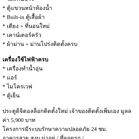
* ตู้แขวนหน้าห้องน้ำ
* Built-in ตู้เสื้อผ้า
* เตียง + ที่นอนใหม่
* เคาน์เตอร์ครัว
* ผ้าม่าน + ม่านโปร่งติดตั้งครบ
เครื่องใช้ไฟฟ้าครบ
* เครื่องทำน้ำอุ่น
* แอร์
* ไมโครเวฟ
* ตู้เย็น
ประตูดิจิตอลล็อกติดตั้งใหม่ เจ้าของติดตั้งเพิ่มเอง มูลล
ค่า 5,900 บาท
โครงการมีระบบรักษาความปลอดภัย 24 ชม.
อาคารสวย สงบ น่าอยู่ / ที่จอดรถ /