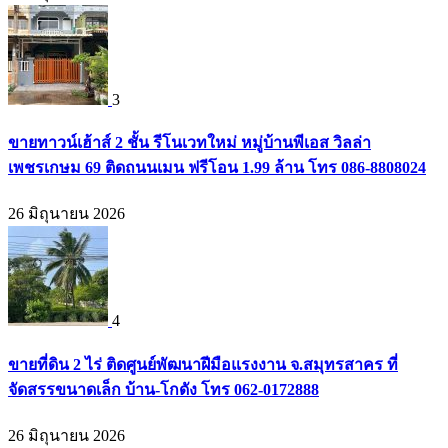
3
ขายทาวน์เฮ้าส์ 2 ชั้น รีโนเวทใหม่ หมู่บ้านพีเอส วิลล่า
เพชรเกษม 69 ติดถนนเมน ฟรีโอน 1.99 ล้าน โทร 086-8808024
26 มิถุนายน 2026
4
ขายที่ดิน 2 ไร่ ติดศูนย์พัฒนาฝีมือแรงงาน จ.สมุทรสาคร ที่
จัดสรรขนาดเล็ก บ้าน-โกดัง โทร 062-0172888
26 มิถุนายน 2026