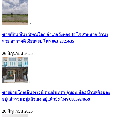
7
ขายที่ดิน ที่นา พิษณุโลก อำเภอวังทอง 19 ไร่ สวยมาก วิวนา
สวย อากาศดี เงียบสงบ โทร 063-2825635
26 มิถุนายน 2026
8
ขายบ้านโกลเด้น ทาวน์ รามอินทรา-คู้บอน มือ2 บ้านพร้อมอยู่
อยู่แล้วรวย อยู่แล้วเฮง อยู่แล้วปัง โทร 0805924659
26 มิถุนายน 2026