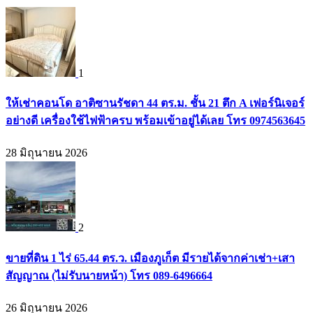
1
ให้เช่าคอนโด อาติซานรัชดา 44 ตร.ม. ชั้น 21 ตึก A เฟอร์นิเจอร์
อย่างดี เครื่องใช้ไฟฟ้าครบ พร้อมเข้าอยู่ได้เลย โทร 0974563645
28 มิถุนายน 2026
2
ขายที่ดิน 1 ไร่ 65.44 ตร.ว. เมืองภูเก็ต มีรายได้จากค่าเช่า+เสา
สัญญาณ (ไม่รับนายหน้า) โทร 089-6496664
26 มิถุนายน 2026