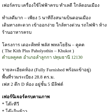
เฟอร์ครบ เครื่องใช้ไฟฟ้าครบ ทำเลดี ใกล้ดอนเมือง
ทำเลดีมาก – เพียง 5 นาทีถึงสนามบินดอนเมือง
เดินทางสะดวก เข้าออกง่าย ใกล้ทางด่วน รถไฟฟ้า ห้าง
ร้านอาหารครบ
โครงการ เดอะคิทท์ พลัส พหลโยธิน – คูคต
( The Kith Plus Paholyothin – Khukot )
ตำบลคูคต อำเภอลำลูกกา ปทุมธานี 12130
รายละเอียดห้อง (Fully Furnished พร้อมเข้าอยู่)
พื้นที่รวมระเบียง 28.8 ตร.ม.
เฟส 2 ตึก D ห้อง อยู่ชั้น 5 มีลิฟต์
เฟอร์นิเจอร์ครบตามภาพ
* โต๊ะทีวี
* โต๊ะกินข้าว