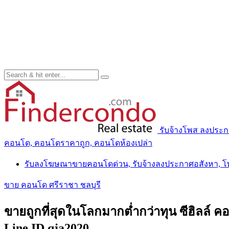
รับจ้างโพส ลงประ
คอนโด, คอนโดราคาถูก, คอนโดห้องเปล่า
รับลงโฆษณาขายคอนโดด่วน, รับจ้างลงประกาศอสังหา, 
ขาย คอนโด ศรีราชา ชลบุรี
ขายถูกที่สุดในโลกมากต่ำกว่าทุน ซีฮิลล์ คอ
Line ID qja2020