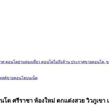
กาศ คอนโดย่านท่องเที่ยว คอนโดไม่ถึงล้าน ประกาศขายคอนโด, 
โพสต์ขายคอนโดบนเน็ต
นโด ศรีราชา ห้องใหม่ ตกแต่งสวย วิวภูเขา แล