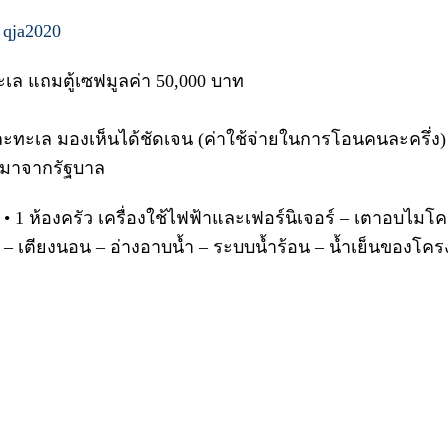
 qja2020
วทะเล แถมตู้เซฟมูลค่า 50,000 บาท
 และทะเล มองเห็นได้ชัดเจน (ค่าใช้จ่ายในการโอนคนละครึ่ง
ี้มาจากรัฐบาล
 • 1 ห้องครัว เครื่องใช้ไฟฟ้าและเฟอร์นิเจอร์ – เตาอบไมโครเว
ชุด – เตียงนอน – อ่างอาบน้ำ – ระบบน้ำร้อน – น้ำเย็นของโค