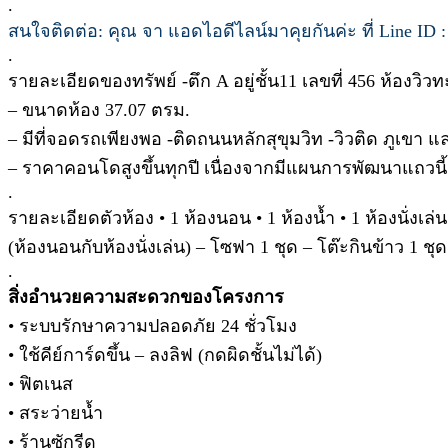
.
สนใจติดต่อ: คุณ จา แอดไอดีไลน์มาคุยกันค่ะ ที่ Line ID :
.
รายละเอียดของทรัพย์ -ตึก A อยู่ชั้น11 เลขที่ 456 ห้องวิ
– ขนาดห้อง 37.07 ตรม.
– มีที่จอดรถเพียงพอ -ติดถนนหลักสุขุมวิท -วิวติด ภูเขา
– ราคาคอนโดสูงขึ้นทุกปี เนื่องจากมีแผนการพัฒนาแถวน
.
รายละเอียดตัวห้อง • 1 ห้องนอน • 1 ห้องน้ำ • 1 ห้องนั่งเล่น
(ห้องนอนกับห้องนั่งเล่น) – โซฟา 1 ชุด – โต๊ะกินข้าว 1 
.
สิ่งอำนวยความสะดวกของโครงการ
• ระบบรักษาความปลอดภัย 24 ชั่วโมง
• ใช้คีย์การ์ดขึ้น – ลงลิฟ (กดผิดชั้นไม่ได้)
• ฟิตเนส
• สระว่ายน้ำ
• ร้านซักรีด