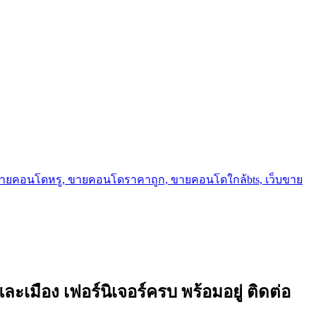
ขายคอนโดหรู, ขายคอนโดราคาถูก, ขายคอนโดใกล้bts, เว็บขาย
ะเมือง เฟอร์นิเจอร์ครบ พร้อมอยู่ ติดต่อ