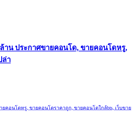
ถึงล้าน ประกาศขายคอนโด, ขายคอนโดหรู,
ล่า
ขายคอนโดหรู, ขายคอนโดราคาถูก, ขายคอนโดใกล้bts, เว็บขาย