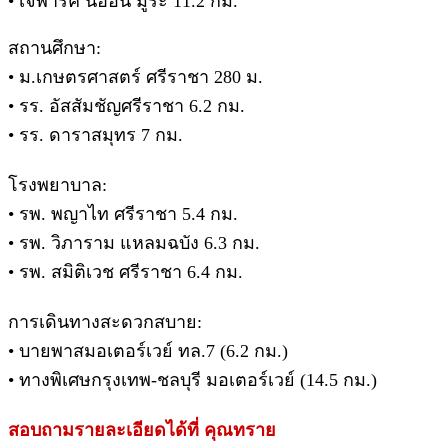
• เจพาร์ค นิฮอน มูระ 11.2 กม.
.
สถานศึกษา:
• ม.เกษตรศาสตร์ ศรีราชา 280 ม.
• รร. อัสสัมชัญศรีราชา 6.2 กม.
• รร. ดาราสมุทร 7 กม.
โรงพยาบาล:
• รพ. พญาไท ศรีราชา 5.4 กม.
• รพ. วิภาราม แหลมฉบัง 6.3 กม.
• รพ. สมิติเวช ศรีราชา 6.4 กม.
การเดินทางสะดวกสบาย:
• บายพาสมอเตอร์เวย์ ทล.7 (6.2 กม.)
• ทางพิเศษกรุงเทพ-ชลบุรี มอเตอร์เวย์ (14.5 กม.)
สอบถามรายละเอียดได้ที่ คุณทราย