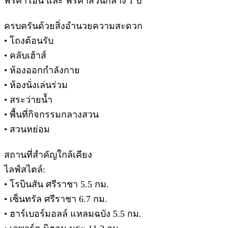
ฟรีค่าโอน และ ฟรีค่าส่วนกลาง 1 ปี
ครบครันด้วยสิ่งอำนวยความสะดวก
• โถงต้อนรับ
• คลับเฮ้าส์
• ห้องออกกำลังกาย
• ห้องนั่งเล่นร่วม
• สระว่ายน้ำ
• พื้นที่กิจกรรมกลางสวน
• สวนหย่อม
สถานที่สำคัญใกล้เคียง
ไลฟ์สไตล์:
• โรบินสัน ศรีราชา 5.5 กม.
• เซ็นทรัล ศรีราชา 6.7 กม.
• ฮาร์เบอร์มอลล์ แหลมฉบัง 5.5 กม.