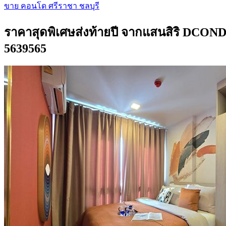
ขาย คอนโด ศรีราชา ชลบุรี
ราคาสุดพิเศษส่งท้ายปี จากแสนสิริ DCOND
5639565