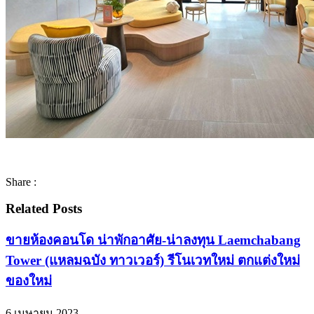
Share :
Related Posts
ขายห้องคอนโด น่าพักอาศัย-น่าลงทุน Laemchabang
Tower (แหลมฉบัง ทาวเวอร์) รีโนเวทใหม่ ตกแต่งใหม่
ของใหม่
6 เมษายน 2023