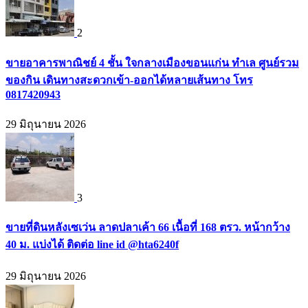
2
ขายอาคารพาณิชย์ 4 ชั้น ใจกลางเมืองขอนแก่น ทำเล ศูนย์รวม
ของกิน เดินทางสะดวกเข้า-ออกได้หลายเส้นทาง โทร
0817420943
29 มิถุนายน 2026
3
ขายที่ดินหลังเซเว่น ลาดปลาเค้า 66 เนื้อที่ 168 ตรว. หน้ากว้าง
40 ม. แบ่งได้ ติดต่อ line id @hta6240f
29 มิถุนายน 2026