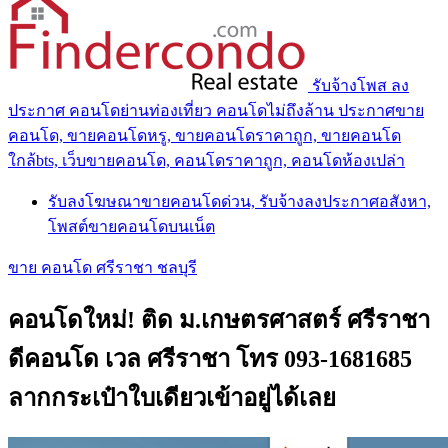
รับจ้างโพส ลง
ประกาศ คอนโดย่านท่องเที่ยว คอนโดไม่ถึงล้าน ประกาศขาย
คอนโด, ขายคอนโดหรู, ขายคอนโดราคาถูก, ขายคอนโด
ใกล้bts, เว็บขายคอนโด, คอนโดราคาถูก, คอนโดห้องเปล่า
รับลงโฆษณาขายคอนโดด่วน, รับจ้างลงประกาศอสังหา,
โพสต์ขายคอนโดบนเน็ต
ขาย คอนโด ศรีราชา ชลบุรี
คอนโดใหม่! ติด ม.เกษตรศาสตร์ ศรีราชา
ดีคอนโด เวล ศรีราชา โทร 093-1681685
ลากกระเป๋าใบเดียวเข้าอยู่ได้เลย