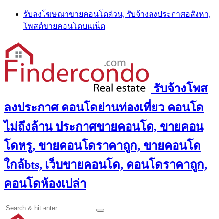
Skip
รับลงโฆษณาขายคอนโดด่วน, รับจ้างลงประกาศอสังหา,
to
โพสต์ขายคอนโดบนเน็ต
content
รับจ้างโพส
ลงประกาศ คอนโดย่านท่องเที่ยว คอนโด
ไม่ถึงล้าน ประกาศขายคอนโด, ขายคอน
โดหรู, ขายคอนโดราคาถูก, ขายคอนโด
ใกล้bts, เว็บขายคอนโด, คอนโดราคาถูก,
คอนโดห้องเปล่า