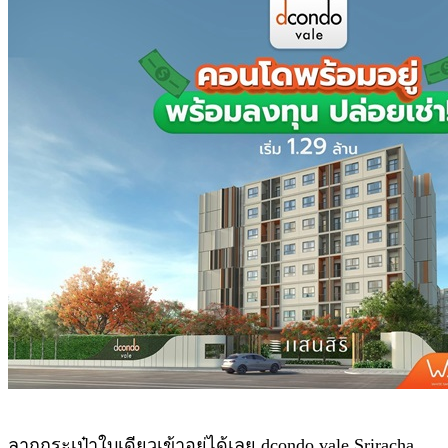
ลากกระเป๋าใบเดียวเข้าอยู่ได้เลย dcondo vale Sriracha