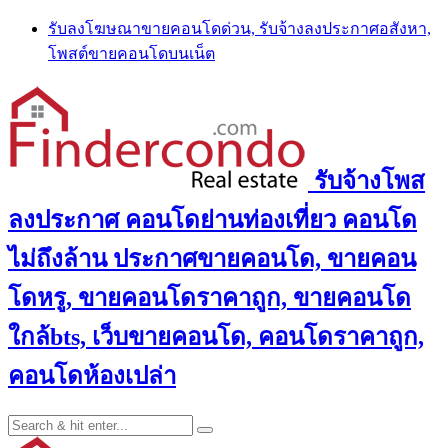
Skip
รับลงโฆษณาขายคอนโดด่วน, รับจ้างลงประกาศอสังหา,
to
โพสต์ขายคอนโดบนเน็ต
content
รับจ้างโพส
ลงประกาศ คอนโดย่านท่องเที่ยว คอนโด
ไม่ถึงล้าน ประกาศขายคอนโด, ขายคอน
โดหรู, ขายคอนโดราคาถูก, ขายคอนโด
ใกล้bts, เว็บขายคอนโด, คอนโดราคาถูก,
คอนโดห้องเปล่า