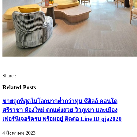
Share :
Related Posts
ขายถูกที่สุดในโลกมากต่ำกว่าทุน ซีฮิลล์ คอนโด
ศรีราชา ห้องใหม่ ตกแต่งสวย วิวภูเขา และเมือง
เฟอร์นิเจอร์ครบ พร้อมอยู่ ติดต่อ Line ID qja2020
4 สิงหาคม 2023