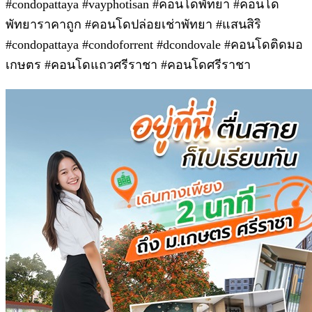
#condopattaya #vayphotisan #คอนโดพัทยา #คอนโด
พัทยาราคาถูก #คอนโดปล่อยเช่าพัทยา #แสนสิริ
#condopattaya #condoforrent #dcondovale #คอนโดติดมอ
เกษตร #คอนโดแถวศรีราชา #คอนโดศรีราชา