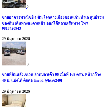
2
ขายอาคารพาณิชย์ 4 ชั้น ใจกลางเมืองขอนแก่น ทำเล ศูนย์รวม
ของกิน เดินทางสะดวกเข้า-ออกได้หลายเส้นทาง โทร
0817420943
29 มิถุนายน 2026
3
ขายที่ดินหลังเซเว่น ลาดปลาเค้า 66 เนื้อที่ 168 ตรว. หน้ากว้าง
40 ม. แบ่งได้ ติดต่อ line id @hta6240f
29 มิถุนายน 2026