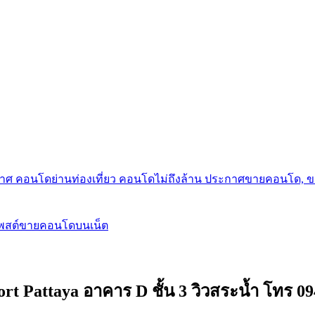
กาศ คอนโดย่านท่องเที่ยว คอนโดไม่ถึงล้าน ประกาศขายคอนโด, 
โพสต์ขายคอนโดบนเน็ต
t Pattaya อาคาร D ชั้น 3 วิวสระน้ำ โทร 09