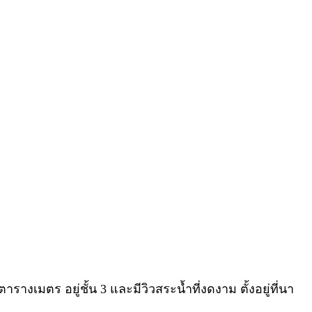
รางเมตร อยู่ชั้น 3 และมีวิวสระน้ำที่งดงาม ตั้งอยู่ที่นา