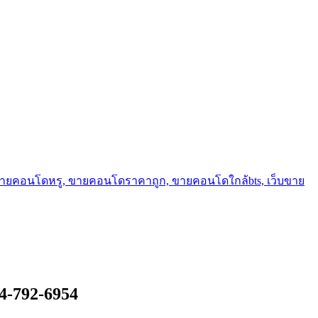
ขายคอนโดหรู, ขายคอนโดราคาถูก, ขายคอนโดใกล้bts, เว็บขาย
4-792-6954