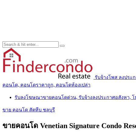
รับจ้างโพส ลงประ
คอนโด, คอนโดราคาถูก, คอนโดห้องเปล่า
รับลงโฆษณาขายคอนโดด่วน, รับจ้างลงประกาศอสังหา, 
ขาย คอนโด สัตหีบ ชลบุรี
ขายคอนโด Venetian Signature Condo Resor