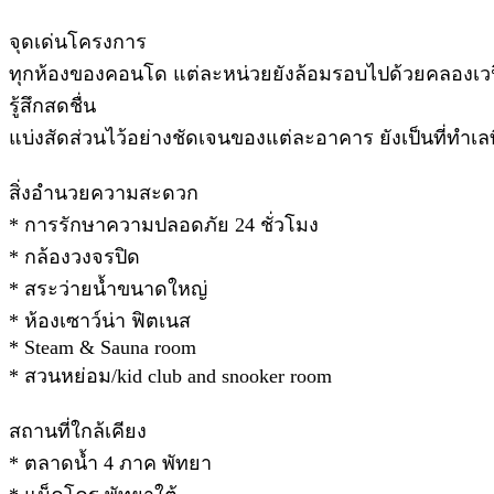
จุดเด่นโครงการ
ทุกห้องของคอนโด แต่ละหน่วยยังล้อมรอบไปด้วยคลองเวนิส 
รู้สึกสดชื่น
แบ่งสัดส่วนไว้อย่างชัดเจนของแต่ละอาคาร ยังเป็นที่ทำเลท
สิ่งอำนวยความสะดวก
* การรักษาความปลอดภัย 24 ชั่วโมง
* กล้องวงจรปิด
* สระว่ายน้ำขนาดใหญ่
* ห้องเซาว์น่า ฟิตเนส
* Steam & Sauna room
* สวนหย่อม/kid club and snooker room
สถานที่ใกล้เคียง
* ตลาดน้ำ 4 ภาค พัทยา