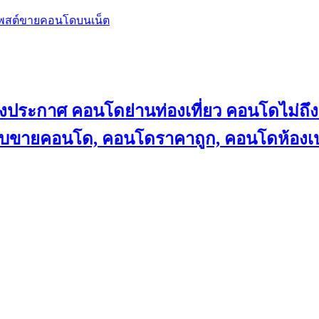
โพสต์ขายคอนโดบนเน็ต
ลงประกาศ คอนโดย่านท่องเที่ยว คอนโดไม่
็บขายคอนโด, คอนโดราคาถูก, คอนโดห้องเป