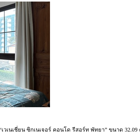
“เวเนเชี่ยน ซิกเนเจอร์ คอนโด รีสอร์ท พัทยา” ขนาด 32.09 ตา