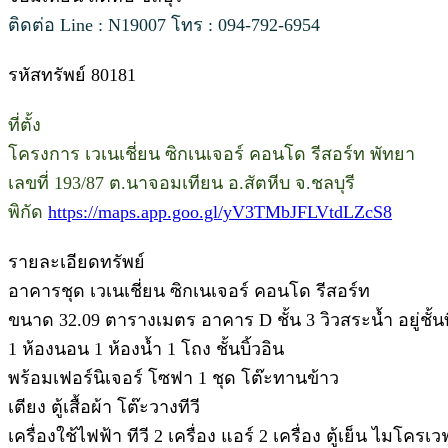
ติดต่อ Line : N19007 โทร : 094-792-6954
รหัสทรัพย์ 80181
ที่ตั้ง
โครงการ เวเนเชี่ยน ซิกเนเจอร์ คอนโด รีสอร์ท พัทยา
เลขที่ 193/87 ต.นาจอมเทียน อ.สัตหีบ จ.ชลบุรี
พิกัด
https://maps.app.goo.gl/yV3TMbJFLVtdLZcS8
รายละเอียดทรัพย์
อาคารชุด เวเนเชี่ยน ซิกเนเจอร์ คอนโด รีสอร์ท
ขนาด 32.09 ตารางเมตร อาคาร D ชั้น 3 วิวสระน้ำ อยู่ชั้
1 ห้องนอน 1 ห้องน้ำ 1 โถง ชั้นบิ้วอิน
พร้อมเฟอร์นิเจอร์ โซฟา 1 ชุด โต๊ะทานข้าว
เตียง ตู้เสื้อผ้า โต๊ะวางทีวี
เครื่องใช้ไฟฟ้า ทีวี 2 เครื่อง แอร์ 2 เครื่อง ตู้เย็น ไมโครเว