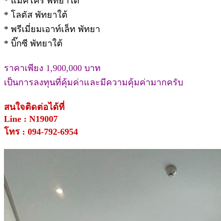
* แม็คโคร พัทยาใต้
* โลตัส พัทยาใต้
* พรีเมี่ยมเอาท์เล็ท พัทยา
* บิ๊กซี พัทยาใต้
ราคาเพียง 1,900,000 บาท
เป็นการลงทุนที่คุ้มค่าและมีความคุ้มค่ามากครับ
สนใจติดต่อได้ที่
Line : N19007
โทร : 094-792-6954