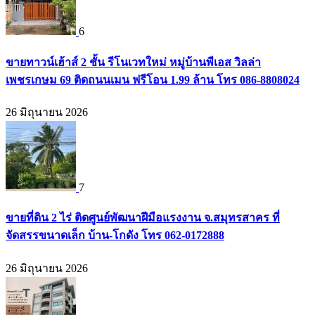
6
ขายทาวน์เฮ้าส์ 2 ชั้น รีโนเวทใหม่ หมู่บ้านพีเอส วิลล่า
เพชรเกษม 69 ติดถนนเมน ฟรีโอน 1.99 ล้าน โทร 086-8808024
26 มิถุนายน 2026
7
ขายที่ดิน 2 ไร่ ติดศูนย์พัฒนาฝีมือแรงงาน จ.สมุทรสาคร ที่
จัดสรรขนาดเล็ก บ้าน-โกดัง โทร 062-0172888
26 มิถุนายน 2026