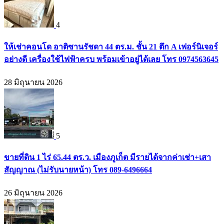
4
ให้เช่าคอนโด อาติซานรัชดา 44 ตร.ม. ชั้น 21 ตึก A เฟอร์นิเจอร์
อย่างดี เครื่องใช้ไฟฟ้าครบ พร้อมเข้าอยู่ได้เลย โทร 0974563645
28 มิถุนายน 2026
5
ขายที่ดิน 1 ไร่ 65.44 ตร.ว. เมืองภูเก็ต มีรายได้จากค่าเช่า+เสา
สัญญาณ (ไม่รับนายหน้า) โทร 089-6496664
26 มิถุนายน 2026