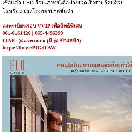
เชื่อมต่อ CBD สีลม-สาทรได้อย่างรวดเร็วรายล้อมด้วย
โรงเรียนและโรงพยาบาลชั้นนำ
.
ลงทะเบียนรอบ VVIP เพื่อสิทธิพิเศษ
061-6161426 | 065-4496399
LINE: @wsrcondo (มี @ ข้างหน้า)
https://lin.ee/PIGdFAW
.