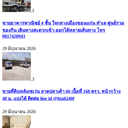
2
ขายอาคารพาณิชย์ 4 ชั้น ใจกลางเมืองขอนแก่น ทำเล ศูนย์รวม
ของกิน เดินทางสะดวกเข้า-ออกได้หลายเส้นทาง โทร
0817420943
29 มิถุนายน 2026
3
ขายที่ดินหลังเซเว่น ลาดปลาเค้า 66 เนื้อที่ 168 ตรว. หน้ากว้าง
40 ม. แบ่งได้ ติดต่อ line id @hta6240f
29 มิถุนายน 2026