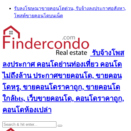
Skip
รับลงโฆษณาขายคอนโดด่วน, รับจ้างลงประกาศอสังหา,
to
โพสต์ขายคอนโดบนเน็ต
content
รับจ้างโพส
ลงประกาศ คอนโดย่านท่องเที่ยว คอนโด
ไม่ถึงล้าน ประกาศขายคอนโด, ขายคอน
โดหรู, ขายคอนโดราคาถูก, ขายคอนโด
ใกล้bts, เว็บขายคอนโด, คอนโดราคาถูก,
คอนโดห้องเปล่า