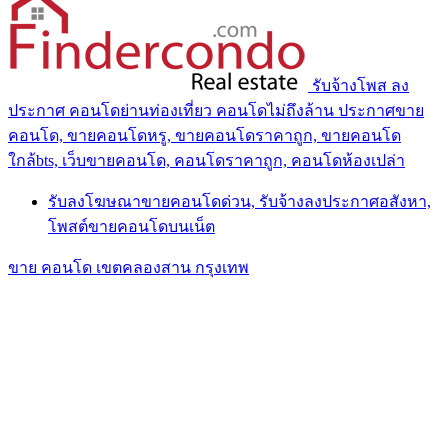
รับจ้างโพส ลง
ประกาศ คอนโดย่านท่องเที่ยว คอนโดไม่ถึงล้าน ประกาศขาย
คอนโด, ขายคอนโดหรู, ขายคอนโดราคาถูก, ขายคอนโด
ใกล้bts, เว็บขายคอนโด, คอนโดราคาถูก, คอนโดห้องเปล่า
รับลงโฆษณาขายคอนโดด่วน, รับจ้างลงประกาศอสังหา,
โพสต์ขายคอนโดบนเน็ต
ขาย คอนโด เขตคลองสาน กรุงเทพ