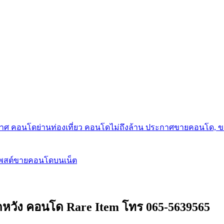
กาศ คอนโดย่านท่องเที่ยว คอนโดไม่ถึงล้าน ประกาศขายคอนโด, 
โพสต์ขายคอนโดบนเน็ต
่ผิดหวัง คอนโด Rare Item โทร 065-5639565