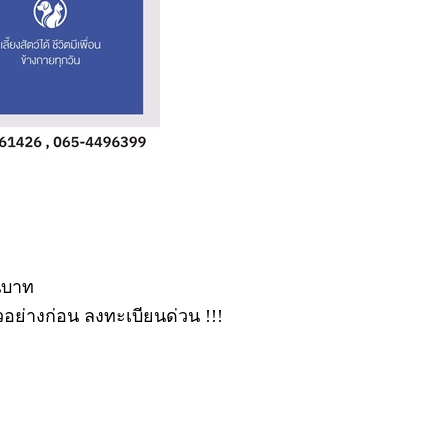
านบาท
ัวอย่างก่อน ลงทะเบียนด่วน !!!