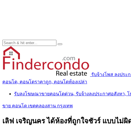
รับจ้างโพส ลงประ
คอนโด, คอนโดราคาถูก, คอนโดห้องเปล่า
รับลงโฆษณาขายคอนโดด่วน, รับจ้างลงประกาศอสังหา, 
ขาย คอนโด เขตคลองสาน กรุงเทพ
เลิฟ เจริญนคร ได้ห้องที่ถูกใจชัวร์ แบบไม