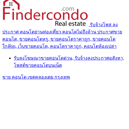
รับจ้างโพส ลง
ประกาศ คอนโดย่านท่องเที่ยว คอนโดไม่ถึงล้าน ประกาศขาย
คอนโด, ขายคอนโดหรู, ขายคอนโดราคาถูก, ขายคอนโด
ใกล้bts, เว็บขายคอนโด, คอนโดราคาถูก, คอนโดห้องเปล่า
รับลงโฆษณาขายคอนโดด่วน, รับจ้างลงประกาศอสังหา,
โพสต์ขายคอนโดบนเน็ต
ขาย คอนโด เขตคลองเตย กรุงเทพ