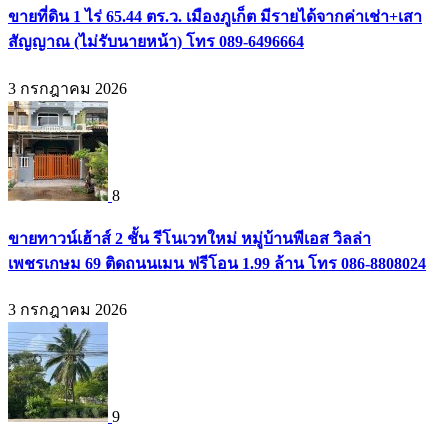
ขายที่ดิน 1 ไร่ 65.44 ตร.ว. เมืองภูเก็ต มีรายได้จากค่าเช่า+เสา
สัญญาณ (ไม่รับนายหน้า) โทร 089-6496664
3 กรกฎาคม 2026
8
ขายทาวน์เฮ้าส์ 2 ชั้น รีโนเวทใหม่ หมู่บ้านพีเอส วิลล่า
เพชรเกษม 69 ติดถนนเมน ฟรีโอน 1.99 ล้าน โทร 086-8808024
3 กรกฎาคม 2026
9