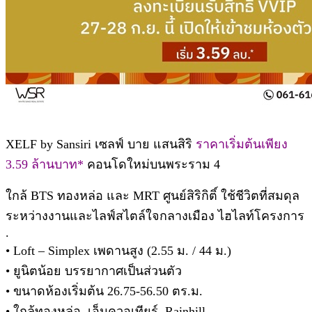
XELF by Sansiri เซลฟ์ บาย แสนสิริ
ราคาเริ่มต้นเพียง
3.59 ล้านบาท*
คอนโดใหม่บนพระราม 4
ใกล้ BTS ทองหล่อ และ MRT ศูนย์สิริกิติ์ ใช้ชีวิตที่สมดุล
ระหว่างงานและไลฟ์สไตล์ใจกลางเมือง ไฮไลท์โครงการ
.
• Loft – Simplex เพดานสูง (2.55 ม. / 44 ม.)
• ยูนิตน้อย บรรยากาศเป็นส่วนตัว
• ขนาดห้องเริ่มต้น 26.75-56.50 ตร.ม.
• ใกล้ทองหล่อ, เอ็มควอเทียร์, Rainhill