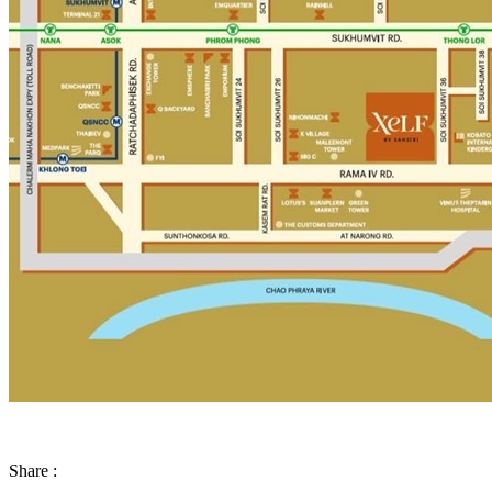
Share :