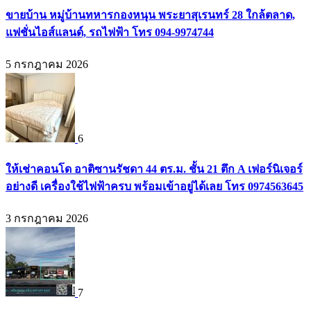
ขายบ้าน หมู่บ้านทหารกองหนุน พระยาสุเรนทร์ 28 ใกล้ตลาด,
แฟชั่นไอส์แลนด์, รถไฟฟ้า โทร 094-9974744
5 กรกฎาคม 2026
6
ให้เช่าคอนโด อาติซานรัชดา 44 ตร.ม. ชั้น 21 ตึก A เฟอร์นิเจอร์
อย่างดี เครื่องใช้ไฟฟ้าครบ พร้อมเข้าอยู่ได้เลย โทร 0974563645
3 กรกฎาคม 2026
7