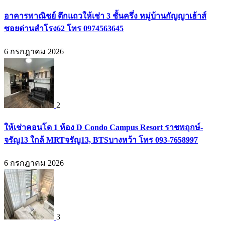
อาคารพาณิชย์ ตึกแถวให้เช่า 3 ชั้นครึ่ง หมู่บ้านกัญญาเฮ้าส์
ซอยด่านสำโรง62 โทร 0974563645
6 กรกฎาคม 2026
2
ให้เช่าคอนโด 1 ห้อง D Condo Campus Resort ราชพฤกษ์-
จรัญ13 ใกล้ MRTจรัญ13, BTSบางหว้า โทร 093-7658997
6 กรกฎาคม 2026
3