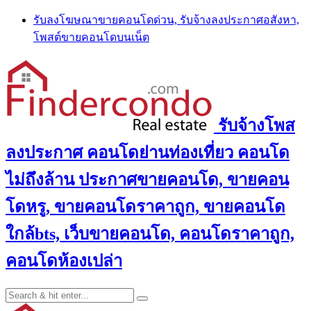
Skip
รับลงโฆษณาขายคอนโดด่วน, รับจ้างลงประกาศอสังหา,
to
โพสต์ขายคอนโดบนเน็ต
content
รับจ้างโพส
ลงประกาศ คอนโดย่านท่องเที่ยว คอนโด
ไม่ถึงล้าน ประกาศขายคอนโด, ขายคอน
โดหรู, ขายคอนโดราคาถูก, ขายคอนโด
ใกล้bts, เว็บขายคอนโด, คอนโดราคาถูก,
คอนโดห้องเปล่า