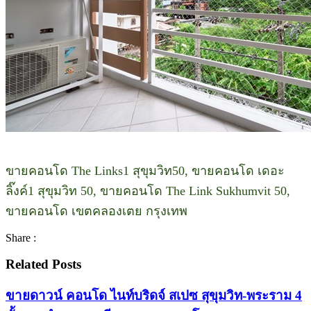
ขายคอนโด The Links1 สุขุมวิท50, ขายคอนโด เดอะ
ลิ๊งค์1 สุขุมวิท 50, ขายคอนโด The Link Sukhumvit 50,
ขายคอนโด เขตคลองเตย กรุงเทพ
Share :
Related Posts
ขายดาวน์ คอนโด ไนท์บริดจ์ สเปซ สุขุมวิท-พระราม 4