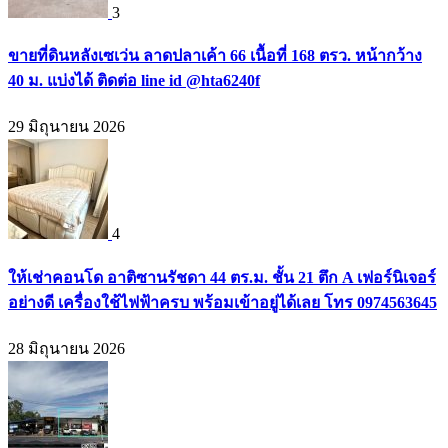
3
ขายที่ดินหลังเซเว่น ลาดปลาเค้า 66 เนื้อที่ 168 ตรว. หน้ากว้าง
40 ม. แบ่งได้ ติดต่อ line id @hta6240f
29 มิถุนายน 2026
4
ให้เช่าคอนโด อาติซานรัชดา 44 ตร.ม. ชั้น 21 ตึก A เฟอร์นิเจอร์
อย่างดี เครื่องใช้ไฟฟ้าครบ พร้อมเข้าอยู่ได้เลย โทร 0974563645
28 มิถุนายน 2026