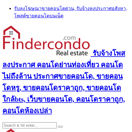
Skip
รับลงโฆษณาขายคอนโดด่วน, รับจ้างลงประกาศอสังหา,
to
โพสต์ขายคอนโดบนเน็ต
content
รับจ้างโพส
ลงประกาศ คอนโดย่านท่องเที่ยว คอนโด
ไม่ถึงล้าน ประกาศขายคอนโด, ขายคอน
โดหรู, ขายคอนโดราคาถูก, ขายคอนโด
ใกล้bts, เว็บขายคอนโด, คอนโดราคาถูก,
คอนโดห้องเปล่า