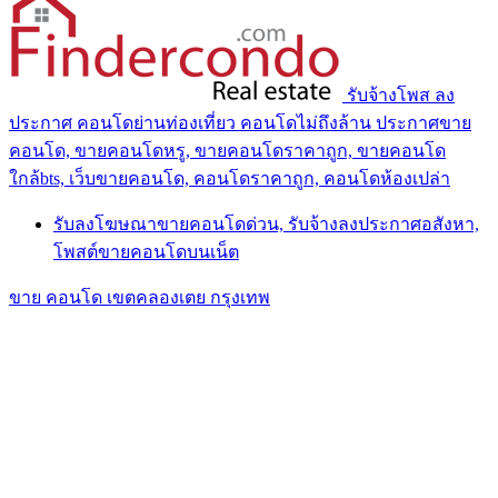
รับจ้างโพส ลง
ประกาศ คอนโดย่านท่องเที่ยว คอนโดไม่ถึงล้าน ประกาศขาย
คอนโด, ขายคอนโดหรู, ขายคอนโดราคาถูก, ขายคอนโด
ใกล้bts, เว็บขายคอนโด, คอนโดราคาถูก, คอนโดห้องเปล่า
รับลงโฆษณาขายคอนโดด่วน, รับจ้างลงประกาศอสังหา,
โพสต์ขายคอนโดบนเน็ต
ขาย คอนโด เขตคลองเตย กรุงเทพ