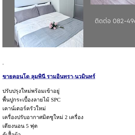
.
ขายคอนโด ลุมพินี รามอินทรา-นวมินทร์
ปรับปรุงใหม่พร้อมเข้าอยู่
พื้นปูกระเบื้องลายไม้ SPC
เคาน์เตอร์ครัวใหม่
เครื่องปรับอากาศมิตซูใหม่ 2 เครื่อง
เตียงนอน 5 ฟุต
ตู้เสืัอผ้า