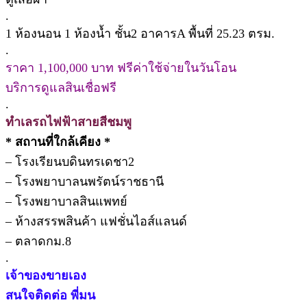
.
1 ห้องนอน 1 ห้องน้ำ ชั้น2 อาคารA พื้นที่ 25.23 ตรม.
.
ราคา 1,100,000 บาท ฟรีค่าใช้จ่ายในวันโอน
บริการดูแลสินเชื่อฟรี
.
ทำเลรถไฟฟ้าสายสีชมพู
* สถานที่ใกล้เคียง *
– โรงเรียนบดินทรเดชา2
– โรงพยาบาลนพรัตน์ราชธานี
– โรงพยาบาลสินแพทย์
– ห้างสรรพสินค้า แฟชั่นไอส์แลนด์
– ตลาดกม.8
.
เจ้าของขายเอง
สนใจติดต่อ พี่มน