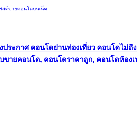
โพสต์ขายคอนโดบนเน็ต
ลงประกาศ คอนโดย่านท่องเที่ยว คอนโดไม่
็บขายคอนโด, คอนโดราคาถูก, คอนโดห้องเป