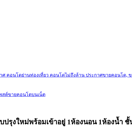
กาศ คอนโดย่านท่องเที่ยว คอนโดไม่ถึงล้าน ประกาศขายคอนโด, 
โพสต์ขายคอนโดบนเน็ต
ปรุงใหม่พร้อมเข้าอยู่ 1ห้องนอน 1ห้องน้ำ ช