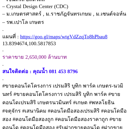
– Crystal Design Center (CDC)
– ม.เกษตรศาสตร์ , ม.ราชภัฎจันทรเกษม , ม.เซนต์จอห์น
– รพ.เปาโล เกษตร
.
แผนที่ :
https://goo.gl/maps/wtgVdZzqTo8hPbau8
13.8394674,100.5817853
.
ราคาขาย 2,650,000 ล้านบาท
.
สนใจติดต่อ : คุณน้ำ 081 453 8796
.
#ขายคอนโดโครงการ เปรมสิริ บูทิก พาร์ค เกษตร-นวมิ
นทร์ #ขายคอนโดโครงการ เปรมสิริ บูทิก พาร์ค #ขาย
คอนโดเปรมสิริ เกษตรนวมินทร์ #เกษต #พหลโยธิน
#จตุจักร #เสนานิคม #คอนโดมือสองเปรมสิริ #คอนโดมือ
สอง #คอนโดมือสองถูก #คอนโดมือสองราคาถูก #ขาย
คอนโด #คอนโดมือสอง #รับฝากขายคอนโด #ฝากขาย