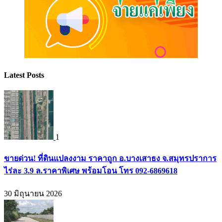
Latest Posts
1
ขายด่วน! ที่ดินแปลงงาม ราคาถูก อ.บางเสาธง จ.สมุทรปราการ
ไร่ละ 3.9 ล.ราคาพิเศษ พร้อมโอน โทร 092-6869618
30 มิถุนายน 2026