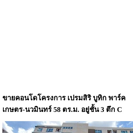
ขายคอนโดโครงการ เปรมสิริ บูทิก พาร์ค
เกษตร-นวมินทร์ 58 ตร.ม. อยู่ชั้น 3 ตึก C