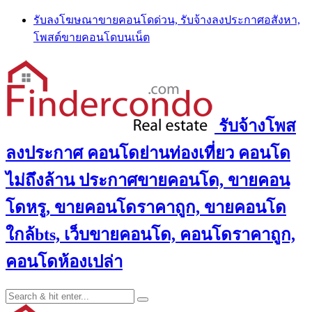
Skip
รับลงโฆษณาขายคอนโดด่วน, รับจ้างลงประกาศอสังหา,
to
โพสต์ขายคอนโดบนเน็ต
content
รับจ้างโพส
ลงประกาศ คอนโดย่านท่องเที่ยว คอนโด
ไม่ถึงล้าน ประกาศขายคอนโด, ขายคอน
โดหรู, ขายคอนโดราคาถูก, ขายคอนโด
ใกล้bts, เว็บขายคอนโด, คอนโดราคาถูก,
คอนโดห้องเปล่า