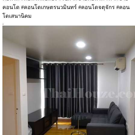
คอนโด #คอนโดเกษตรนวมินทร์ #คอนโดจตุจักร #คอน
โดเสนานิคม
.