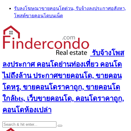
Skip
รับลงโฆษณาขายคอนโดด่วน, รับจ้างลงประกาศอสังหา,
to
โพสต์ขายคอนโดบนเน็ต
content
รับจ้างโพส
ลงประกาศ คอนโดย่านท่องเที่ยว คอนโด
ไม่ถึงล้าน ประกาศขายคอนโด, ขายคอน
โดหรู, ขายคอนโดราคาถูก, ขายคอนโด
ใกล้bts, เว็บขายคอนโด, คอนโดราคาถูก,
คอนโดห้องเปล่า