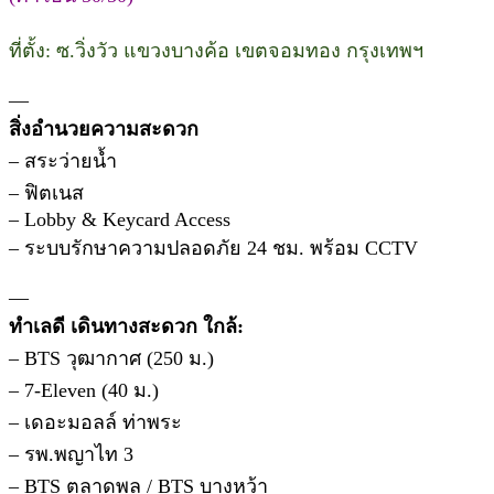
ที่ตั้ง: ซ.วิ่งวัว แขวงบางค้อ เขตจอมทอง กรุงเทพฯ
—
สิ่งอำนวยความสะดวก
– สระว่ายน้ำ
– ฟิตเนส
– Lobby & Keycard Access
– ระบบรักษาความปลอดภัย 24 ชม. พร้อม CCTV
—
ทำเลดี เดินทางสะดวก ใกล้:
– BTS วุฒากาศ (250 ม.)
– 7-Eleven (40 ม.)
– เดอะมอลล์ ท่าพระ
– รพ.พญาไท 3
– BTS ตลาดพลู / BTS บางหว้า