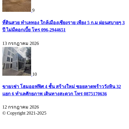
9
ที่ดินสวย ทำเลทอง ใกล้เมืองเชียงราย เพียง 5 ก.ม ผ่อนสบายๆ 3
ปี ไม่มีดอกเบี้ย โทร 096-2944651
13 กรกฎาคม 2026
10
ขาย/เช่า โฮมออฟฟิศ 4 ชั้น สร้างใหม่ ซอยลาดพร้าววังหิน 32
แยก 6 ทำเลศักยภาพ เดินทางสะดวก โทร 0875170636
12 กรกฎาคม 2026
© Copyright 2021-2025