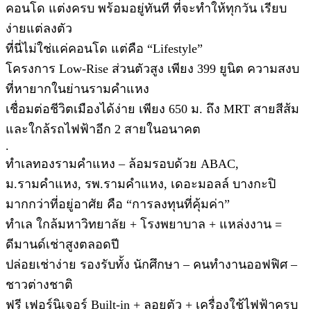
คอนโด แต่งครบ พร้อมอยู่ทันที ที่จะทำให้ทุกวัน เรียบ
ง่ายแต่ลงตัว
ที่นี่ไม่ใช่แค่คอนโด แต่คือ “Lifestyle”
โครงการ Low-Rise ส่วนตัวสูง เพียง 399 ยูนิต ความสงบ
ที่หายากในย่านรามคำแหง
เชื่อมต่อชีวิตเมืองได้ง่าย เพียง 650 ม. ถึง MRT สายสีส้ม
และใกล้รถไฟฟ้าอีก 2 สายในอนาคต
.
ทำเลทองรามคำแหง – ล้อมรอบด้วย ABAC,
ม.รามคำแหง, รพ.รามคำแหง, เดอะมอลล์ บางกะปิ
มากกว่าที่อยู่อาศัย คือ “การลงทุนที่คุ้มค่า”
ทำเล ใกล้มหาวิทยาลัย + โรงพยาบาล + แหล่งงาน =
ดีมานด์เช่าสูงตลอดปี
ปล่อยเช่าง่าย รองรับทั้ง นักศึกษา – คนทำงานออฟฟิศ –
ชาวต่างชาติ
ฟรี เฟอร์นิเจอร์ Built-in + ลอยตัว + เครื่องใช้ไฟฟ้าครบ