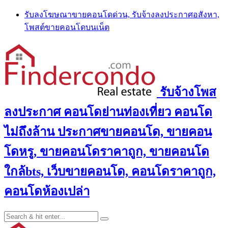
Skip
รับลงโฆษณาขายคอนโดด่วน, รับจ้างลงประกาศอสังหา,
to
โพสต์ขายคอนโดบนเน็ต
content
รับจ้างโพส
ลงประกาศ คอนโดย่านท่องเที่ยว คอนโด
ไม่ถึงล้าน ประกาศขายคอนโด, ขายคอน
โดหรู, ขายคอนโดราคาถูก, ขายคอนโด
ใกล้bts, เว็บขายคอนโด, คอนโดราคาถูก,
คอนโดห้องเปล่า