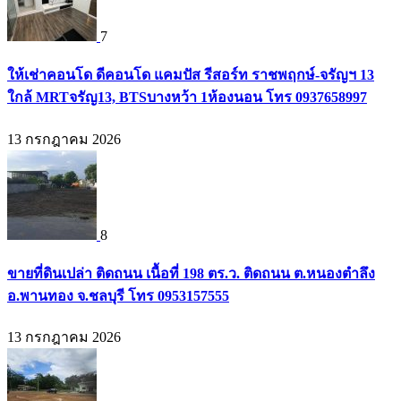
7
ให้เช่าคอนโด ดีคอนโด แคมปัส รีสอร์ท ราชพฤกษ์-จรัญฯ 13
ใกล้ MRTจรัญ13, BTSบางหว้า 1ห้องนอน โทร 0937658997
13 กรกฎาคม 2026
8
ขายที่ดินเปล่า ติดถนน เนื้อที่ 198 ตร.ว. ติดถนน ต.หนองตำลึง
อ.พานทอง จ.ชลบุรี โทร 0953157555
13 กรกฎาคม 2026