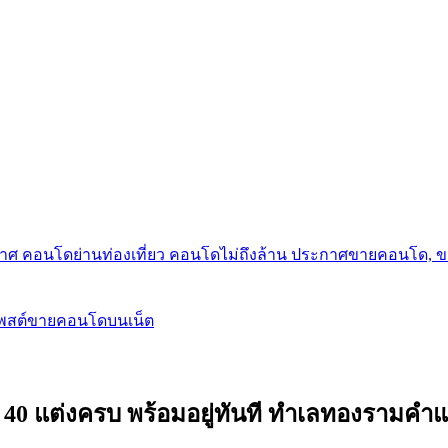
กาศ คอนโดย่านท่องเที่ยว คอนโดไม่ถึงล้าน ประกาศขายคอนโด, 
โพสต์ขายคอนโดบนเน็ต
ต่งครบ พร้อมอยู่ทันที ทำเลทองรามคำแหง ฟ