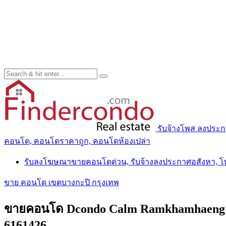
รับจ้างโพส ลงประ
คอนโด, คอนโดราคาถูก, คอนโดห้องเปล่า
รับลงโฆษณาขายคอนโดด่วน, รับจ้างลงประกาศอสังหา, 
ขาย คอนโด เขตบางกะปิ กรุงเทพ
ขายคอนโด Dcondo Calm Ramkhamhaeng 40 แ
6161426