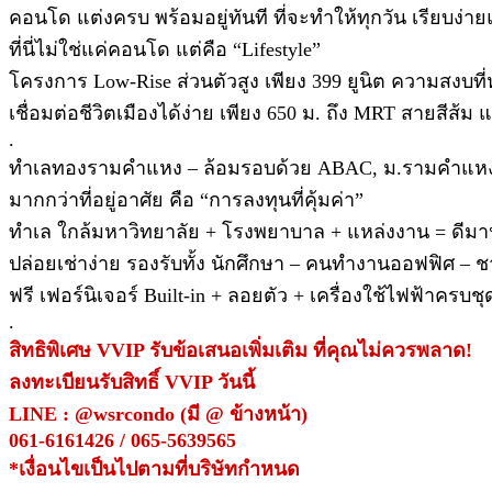
คอนโด แต่งครบ พร้อมอยู่ทันที ที่จะทำให้ทุกวัน เรียบง่าย
ที่นี่ไม่ใช่แค่คอนโด แต่คือ “Lifestyle”
โครงการ Low-Rise ส่วนตัวสูง เพียง 399 ยูนิต ความสง
เชื่อมต่อชีวิตเมืองได้ง่าย เพียง 650 ม. ถึง MRT สายสี
.
ทำเลทองรามคำแหง – ล้อมรอบด้วย ABAC, ม.รามคำแหง,
มากกว่าที่อยู่อาศัย คือ “การลงทุนที่คุ้มค่า”
ทำเล ใกล้มหาวิทยาลัย + โรงพยาบาล + แหล่งงาน = ดีมาน
ปล่อยเช่าง่าย รองรับทั้ง นักศึกษา – คนทำงานออฟฟิศ – ช
ฟรี เฟอร์นิเจอร์ Built-in + ลอยตัว + เครื่องใช้ไฟฟ้าครบช
.
สิทธิพิเศษ VVIP รับข้อเสนอเพิ่มเติม ที่คุณไม่ควรพลาด!
ลงทะเบียนรับสิทธิ์ VVIP วันนี้
LINE : @wsrcondo (มี @ ข้างหน้า)
061-6161426 / 065-5639565
*เงื่อนไขเป็นไปตามที่บริษัทกำหนด