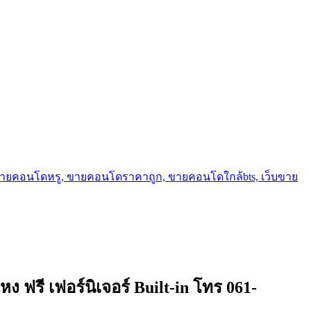
ขายคอนโดหรู, ขายคอนโดราคาถูก, ขายคอนโดใกล้bts, เว็บขาย
รี เฟอร์นิเจอร์ Built-in โทร 061-