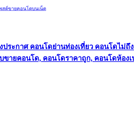
โพสต์ขายคอนโดบนเน็ต
ลงประกาศ คอนโดย่านท่องเที่ยว คอนโดไม่
็บขายคอนโด, คอนโดราคาถูก, คอนโดห้องเป