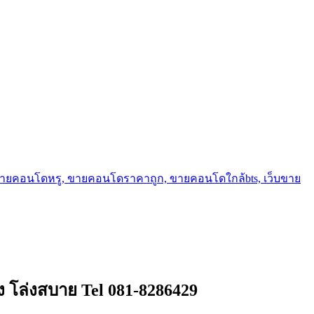
ขายคอนโดหรู, ขายคอนโดราคาถูก, ขายคอนโดใกล้bts, เว็บขาย
อง โล่งสบาย Tel 081-8286429