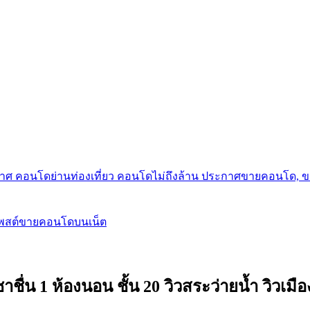
กาศ คอนโดย่านท่องเที่ยว คอนโดไม่ถึงล้าน ประกาศขายคอนโด, 
โพสต์ขายคอนโดบนเน็ต
ื่น 1 ห้องนอน ชั้น 20 วิวสระว่ายน้ำ วิวเมื