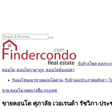
รับจ้างโพส ลงประ
คอนโด, คอนโดราคาถูก, คอนโดห้องเปล่า
รับลงโฆษณาขายคอนโดด่วน, รับจ้างลงประกาศอสังหา, 
ขาย คอนโด เขตบางซื่อ กรุงเทพ
ขายคอนโด ศุภาลัย เวอเรนด้า รัชวิภา-ประชาช