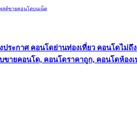
โพสต์ขายคอนโดบนเน็ต
ลงประกาศ คอนโดย่านท่องเที่ยว คอนโดไม่
็บขายคอนโด, คอนโดราคาถูก, คอนโดห้องเป