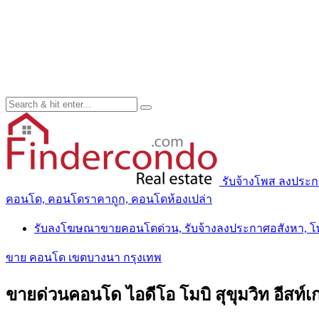
รับจ้างโพส ลงประ
คอนโด, คอนโดราคาถูก, คอนโดห้องเปล่า
รับลงโฆษณาขายคอนโดด่วน, รับจ้างลงประกาศอสังหา, 
ขาย คอนโด เขตบางนา กรุงเทพ
ขายด่วนคอนโด ไอดีโอ โมบิ สุขุมวิท อีสท์เก