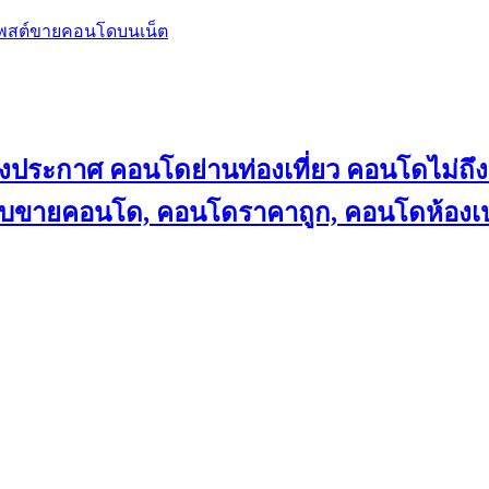
โพสต์ขายคอนโดบนเน็ต
ลงประกาศ คอนโดย่านท่องเที่ยว คอนโดไม่
็บขายคอนโด, คอนโดราคาถูก, คอนโดห้องเป