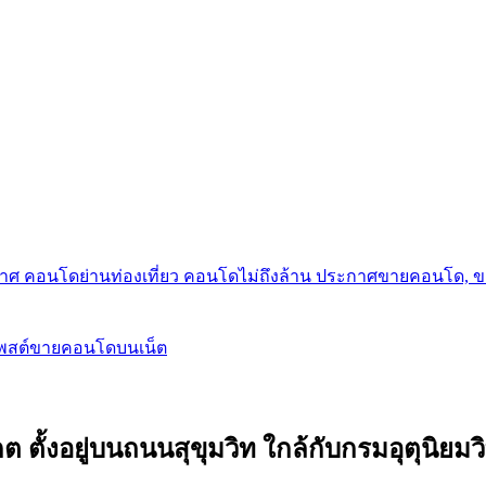
กาศ คอนโดย่านท่องเที่ยว คอนโดไม่ถึงล้าน ประกาศขายคอนโด, 
โพสต์ขายคอนโดบนเน็ต
ต ตั้งอยู่บนถนนสุขุมวิท ใกล้กับกรมอุตุนิย