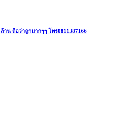
89ล้าน ถือว่าถูกมากๆๆ โทร0811387166