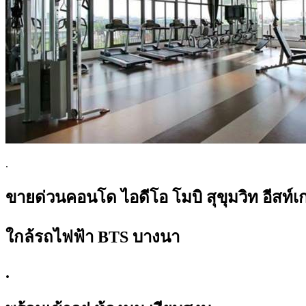
.
ขายด่วนคอนโด ไอดีโอ โมบิ สุขุมวิท อีสท์เ
ใกล้รถไฟฟ้า BTS บางนา
.