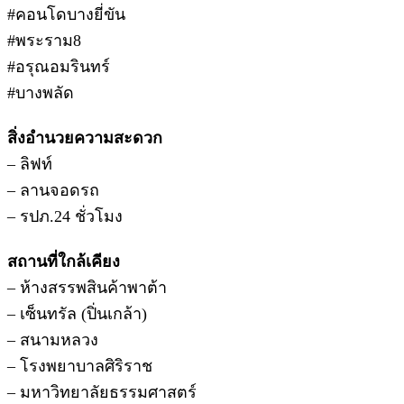
#คอนโดบางยี่ขัน
#พระราม8
#อรุณอมรินทร์
#บางพลัด
สิ่งอำนวยความสะดวก
– ลิฟท์
– ลานจอดรถ
– รปภ.24 ชั่วโมง
สถานที่ใกล้เคียง
– ห้างสรรพสินค้าพาต้า
– เซ็นทรัล (ปิ่นเกล้า)
– สนามหลวง
– โรงพยาบาลศิริราช
– มหาวิทยาลัยธรรมศาสตร์