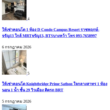
4
ให้เช่าคอนโด 1 ห้อง D Condo Campus Resort ราชพฤกษ์-
จรัญ13 ใกล้ MRTจรัญ13, BTSบางหว้า โทร 093-7658997
6 กรกฎาคม 2026
5
ให้เช่าคอนโด Knightbridge Prime Sathon ใจกลางสาทร 1 ห้อง
นอน 1 น้ำ ชั้น 29 วิวเมือง ติดรถ BRT
5 กรกฎาคม 2026