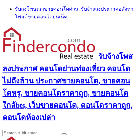
Skip
รับลงโฆษณาขายคอนโดด่วน, รับจ้างลงประกาศอสังหา,
to
โพสต์ขายคอนโดบนเน็ต
content
รับจ้างโพส
ลงประกาศ คอนโดย่านท่องเที่ยว คอนโด
ไม่ถึงล้าน ประกาศขายคอนโด, ขายคอน
โดหรู, ขายคอนโดราคาถูก, ขายคอนโด
ใกล้bts, เว็บขายคอนโด, คอนโดราคาถูก,
คอนโดห้องเปล่า