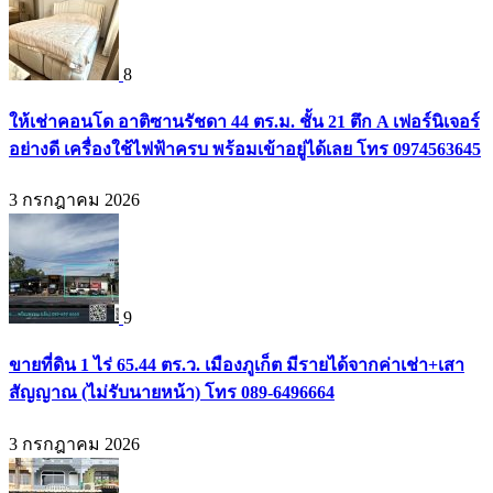
8
ให้เช่าคอนโด อาติซานรัชดา 44 ตร.ม. ชั้น 21 ตึก A เฟอร์นิเจอร์
อย่างดี เครื่องใช้ไฟฟ้าครบ พร้อมเข้าอยู่ได้เลย โทร 0974563645
3 กรกฎาคม 2026
9
ขายที่ดิน 1 ไร่ 65.44 ตร.ว. เมืองภูเก็ต มีรายได้จากค่าเช่า+เสา
สัญญาณ (ไม่รับนายหน้า) โทร 089-6496664
3 กรกฎาคม 2026