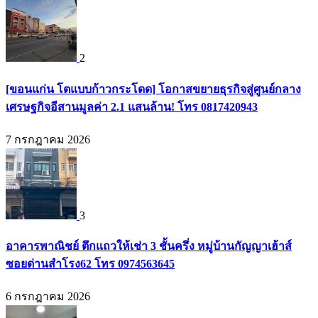
2
[ขอนแก่น โตแบบก้าวกระโดด] โอกาสขยายธุรกิจสู่ศูนย์กลาง
เศรษฐกิจอีสานมูลค่า 2.1 แสนล้าน! โทร 0817420943
7 กรกฎาคม 2026
3
อาคารพาณิชย์ ตึกแถวให้เช่า 3 ชั้นครึ่ง หมู่บ้านกัญญาเฮ้าส์
ซอยด่านสำโรง62 โทร 0974563645
6 กรกฎาคม 2026