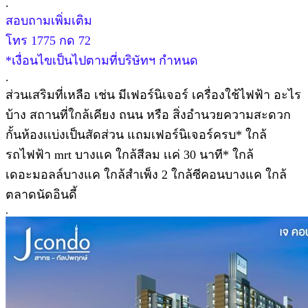
.
สอบถามเพิ่มเติม
โทร 1775 กด 72
*เงื่อนไขเป็นไปตามที่บริษัทฯ กำหนด
.
ส่วนเสริมที่เหลือ เช่น มีเฟอร์นิเจอร์ เครื่องใช้ไฟฟ้า อะไร
บ้าง สถานที่ใกล้เคียง ถนน หรือ สิ่งอำนวยความสะดวก
กั้นห้องเเบ่งเป็นสัดส่วน แถมเฟอร์นิเจอร์ครบ* ใกล้
รถไฟฟ้า mrt บางแค ใกล้สีลม เเค่ 30 นาที* ใกล้
เดอะมอลล์บางแค ใกล้สำเพ็ง 2 ใกล้ซีคอนบางแค ใกล้
ตลาดนัดอินดี้
.