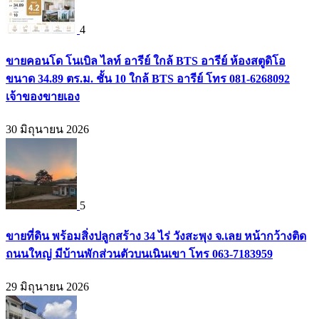
4
ขายคอนโด โนเบิล ไลท์ อารีย์ ใกล้ BTS อารีย์ ห้องสตูดิโอ
ขนาด 34.89 ตร.ม. ชั้น 10 ใกล้ BTS อารีย์ โทร 081-6268092
เจ้าของขายเอง
30 มิถุนายน 2026
5
ขายที่ดิน พร้อมสิ่งปลูกสร้าง 34 ไร่ วังสะพุง จ.เลย หน้ากว้างติด
ถนนใหญ่ มีบ้านพักส่วนตัวบนเนินเขา โทร 063-7183959
29 มิถุนายน 2026