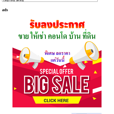
ทรัพย์
ads
ที่
คุณ
ต้องการ