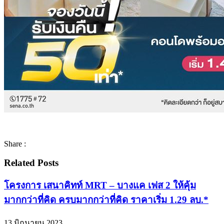
Share :
Related Posts
โครงการ เสนาคิทท์ MRT – บางแค เฟส 2 ให้คุ้ม
มากกว่าที่คิด ครบมากกว่าที่คิด ราคาเริ่ม 1.29 ลบ.*
13 มิถุนายน 2023