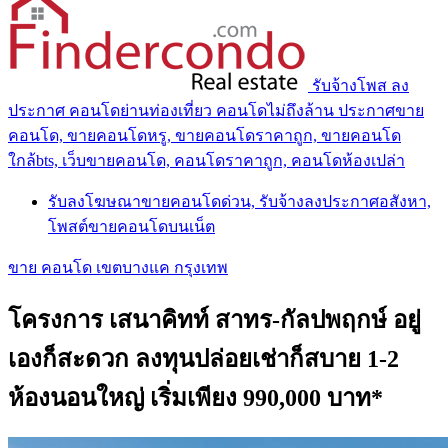
รับจ้างโพส ลง
ประกาศ คอนโดย่านท่องเที่ยว คอนโดไม่ถึงล้าน ประกาศขาย
คอนโด, ขายคอนโดหรู, ขายคอนโดราคาถูก, ขายคอนโด
ใกล้bts, เว็บขายคอนโด, คอนโดราคาถูก, คอนโดห้องเปล่า
รับลงโฆษณาขายคอนโดด่วน, รับจ้างลงประกาศอสังหา,
โพสต์ขายคอนโดบนเน็ต
ขาย คอนโด เขตบางแค กรุงเทพ
โครงการ เสนาคิทท์ สาทร-กัลปพฤกษ์ อยู่
เองก็สะดวก ลงทุนปล่อยเช่าก็สบาย 1-2
ห้องนอนใหญ่ เริ่มเพียง 990,000 บาท*