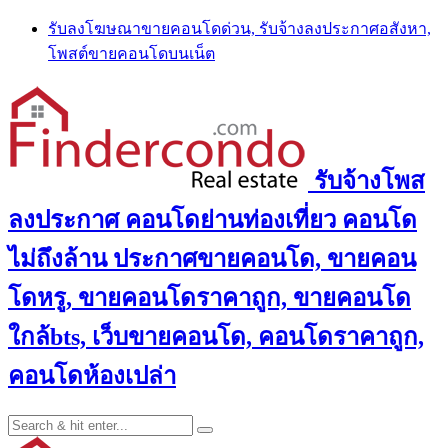
Skip
รับลงโฆษณาขายคอนโดด่วน, รับจ้างลงประกาศอสังหา,
to
โพสต์ขายคอนโดบนเน็ต
content
รับจ้างโพส
ลงประกาศ คอนโดย่านท่องเที่ยว คอนโด
ไม่ถึงล้าน ประกาศขายคอนโด, ขายคอน
โดหรู, ขายคอนโดราคาถูก, ขายคอนโด
ใกล้bts, เว็บขายคอนโด, คอนโดราคาถูก,
คอนโดห้องเปล่า