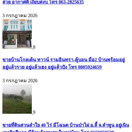
สวย อากาศดี เงียบสงบ โทร 063-2825635
3 กรกฎาคม 2026
8
ขายบ้านโกลเด้น ทาวน์ รามอินทรา-คู้บอน มือ2 บ้านพร้อมอยู่
อยู่แล้วรวย อยู่แล้วเฮง อยู่แล้วปัง โทร 0805924659
3 กรกฎาคม 2026
9
ขายที่ดินสวนลำใย 40 ไร่ มีโฉนด บ้านป่าไผ่ อ.ลี้ จ.ลำพูน อยู่เนิน