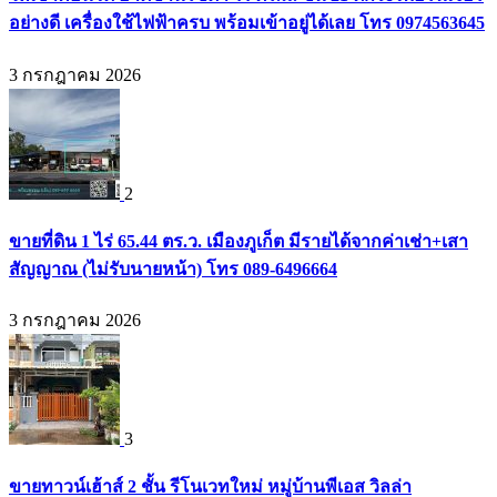
อย่างดี เครื่องใช้ไฟฟ้าครบ พร้อมเข้าอยู่ได้เลย โทร 0974563645
3 กรกฎาคม 2026
2
ขายที่ดิน 1 ไร่ 65.44 ตร.ว. เมืองภูเก็ต มีรายได้จากค่าเช่า+เสา
สัญญาณ (ไม่รับนายหน้า) โทร 089-6496664
3 กรกฎาคม 2026
3
ขายทาวน์เฮ้าส์ 2 ชั้น รีโนเวทใหม่ หมู่บ้านพีเอส วิลล่า