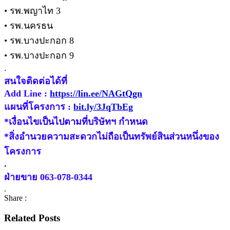
• รพ.พญาไท 3
• รพ.นครธน
• รพ.บางปะกอก 8
• รพ.บางปะกอก 9
.
สนใจติดต่อได้ที่
Add Line :
https://lin.ee/NAGtQgn
แผนที่โครงการ :
bit.ly/3JqTbEg
*เงื่อนไขเป็นไปตามที่บริษัทฯ กำหนด
*สิ่งอำนวยความสะดวกไม่ถือเป็นทรัพย์สินส่วนหนึ่งของ
โครงการ
.
ฝ่ายขาย 063-078-0344
.
Share :
Related Posts