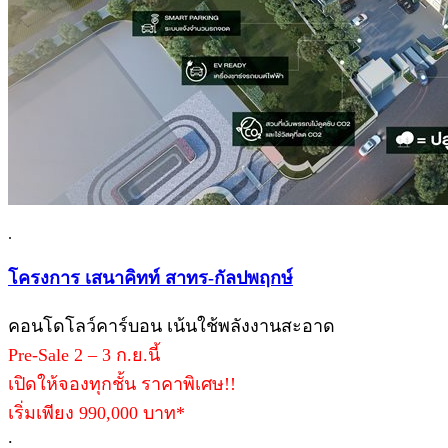
.
โครงการ เสนาคิทท์ สาทร-กัลปพฤกษ์
คอนโดโลว์คาร์บอน เน้นใช้พลังงานสะอาด
Pre-Sale 2 – 3 ก.ย.นี้
เปิดให้จองทุกชั้น ราคาพิเศษ!!
เริ่มเพียง 990,000 บาท*
.