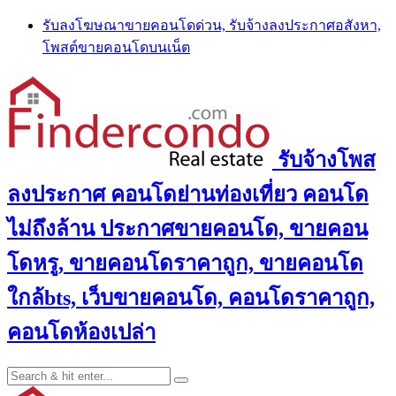
Skip
รับลงโฆษณาขายคอนโดด่วน, รับจ้างลงประกาศอสังหา,
to
โพสต์ขายคอนโดบนเน็ต
content
รับจ้างโพส
ลงประกาศ คอนโดย่านท่องเที่ยว คอนโด
ไม่ถึงล้าน ประกาศขายคอนโด, ขายคอน
โดหรู, ขายคอนโดราคาถูก, ขายคอนโด
ใกล้bts, เว็บขายคอนโด, คอนโดราคาถูก,
คอนโดห้องเปล่า