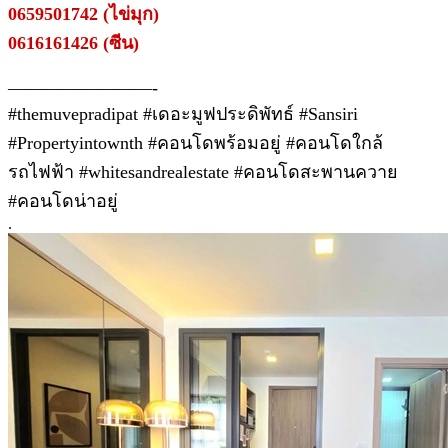
0659501742 (ไข่มุก)
0616161426 (ซีน)
————————-
#themuvepradipat #เดอะมูฟประดิพัทธ์ #Sansiri
#Propertyintownth #คอนโดพร้อมอยู่ #คอนโดใกล้
รถไฟฟ้า #whitesandrealestate #คอนโดสะพานควาย
#คอนโดน่าอยู่
.