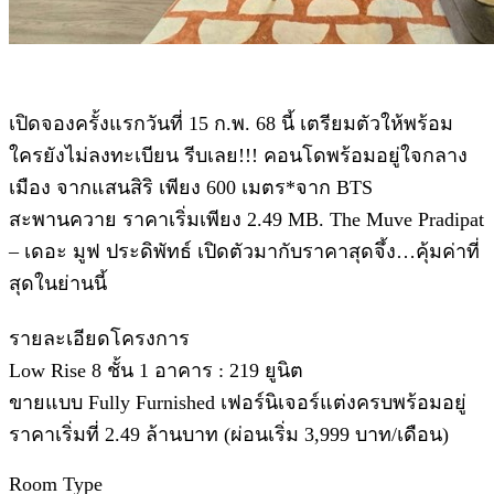
เปิดจองครั้งแรกวันที่ 15 ก.พ. 68 นี้ เตรียมตัวให้พร้อม
ใครยังไม่ลงทะเบียน รีบเลย!!! คอนโดพร้อมอยู่ใจกลาง
เมือง จากแสนสิริ เพียง 600 เมตร*จาก BTS
สะพานควาย ราคาเริ่มเพียง 2.49 MB. The Muve Pradipat
– เดอะ มูฟ ประดิพัทธ์ เปิดตัวมากับราคาสุดจึ้ง…คุ้มค่าที่
สุดในย่านนี้
รายละเอียดโครงการ
Low Rise 8 ชั้น 1 อาคาร : 219 ยูนิต
ขายแบบ Fully Furnished เฟอร์นิเจอร์แต่งครบพร้อมอยู่
ราคาเริ่มที่ 2.49 ล้านบาท (ผ่อนเริ่ม 3,999 บาท/เดือน)
Room Type