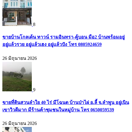
8
ขายบ้านโกลเด้น ทาวน์ รามอินทรา-คู้บอน มือ2 บ้านพร้อมอยู่
อยู่แล้วรวย อยู่แล้วเฮง อยู่แล้วปัง โทร 0805924659
26 มิถุนายน 2026
9
ขายที่ดินสวนลำใย 40 ไร่ มีโฉนด บ้านป่าไผ่ อ.ลี้ จ.ลำพูน อยู่เนิน
เขาวิวดีมาก มีร้านค้าชุมชนในหมู่บ้าน โทร 0650059539
26 มิถุนายน 2026