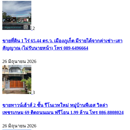
2
ขายที่ดิน 1 ไร่ 65.44 ตร.ว. เมืองภูเก็ต มีรายได้จากค่าเช่า+เสา
สัญญาณ (ไม่รับนายหน้า) โทร 089-6496664
26 มิถุนายน 2026
3
ขายทาวน์เฮ้าส์ 2 ชั้น รีโนเวทใหม่ หมู่บ้านพีเอส วิลล่า
เพชรเกษม 69 ติดถนนเมน ฟรีโอน 1.99 ล้าน โทร 086-8808024
26 มิถุนายน 2026