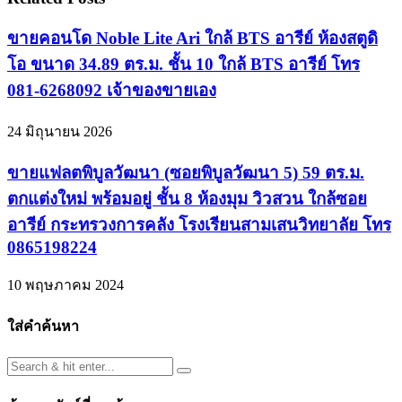
ขายคอนโด Noble Lite Ari ใกล้ BTS อารีย์ ห้องสตูดิ
โอ ขนาด 34.89 ตร.ม. ชั้น 10 ใกล้ BTS อารีย์ โทร
081-6268092 เจ้าของขายเอง
24 มิถุนายน 2026
ขายแฟลตพิบูลวัฒนา (ซอยพิบูลวัฒนา 5) 59 ตร.ม.
ตกแต่งใหม่ พร้อมอยู่ ชั้น 8 ห้องมุม วิวสวน ใกล้ซอย
อารีย์ กระทรวงการคลัง โรงเรียนสามเสนวิทยาลัย โทร
0865198224
10 พฤษภาคม 2024
ใส่คำค้นหา