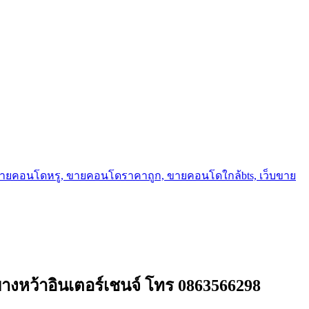
ขายคอนโดหรู, ขายคอนโดราคาถูก, ขายคอนโดใกล้bts, เว็บขาย
งหว้าอินเตอร์เชนจ์ โทร 0863566298