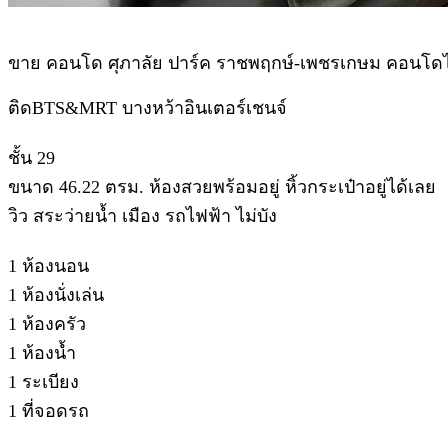
ขาย คอนโด ศุภาลัย ปาร์ค ราชพฤกษ์-เพชรเกษม คอนโดไฮ
ติดBTS&MRT บางหว้าอินเตอร์เชนจ์
ชั้น 29
ขนาด 46.22 ตรม. ห้องสวยพร้อมอยู่ หิ้วกระเป๋าอยู่ได้เลย
วิว สระว่ายน้ำ เมือง รถไฟฟ้า ไม่บัง
1 ห้องนอน
1 ห้องนั่งเล่น
1 ห้องครัว
1 ห้องน้ำ
1 ระเบียง
1 ที่จอดรถ