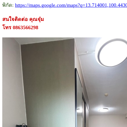
พิกัด:
https://maps.google.com/maps?q=13.714001,100.443
สนใจติดต่อ คุณจุ๋ม
โทร 0863566298