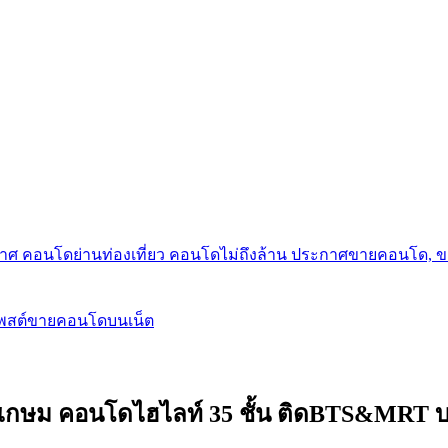
กาศ คอนโดย่านท่องเที่ยว คอนโดไม่ถึงล้าน ประกาศขายคอนโด, 
โพสต์ขายคอนโดบนเน็ต
เกษม คอนโดไฮไลท์ 35 ชั้น ติดBTS&MRT บา