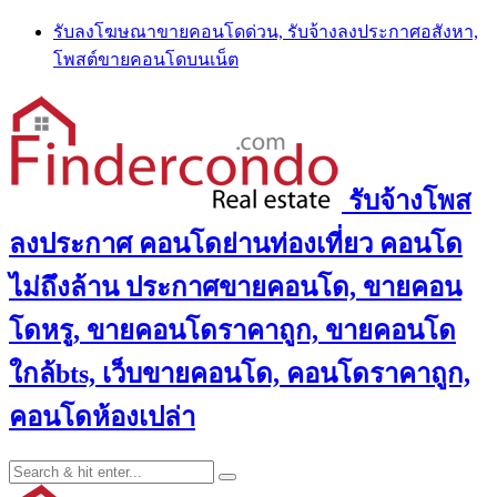
Skip
รับลงโฆษณาขายคอนโดด่วน, รับจ้างลงประกาศอสังหา,
to
โพสต์ขายคอนโดบนเน็ต
content
รับจ้างโพส
ลงประกาศ คอนโดย่านท่องเที่ยว คอนโด
ไม่ถึงล้าน ประกาศขายคอนโด, ขายคอน
โดหรู, ขายคอนโดราคาถูก, ขายคอนโด
ใกล้bts, เว็บขายคอนโด, คอนโดราคาถูก,
คอนโดห้องเปล่า