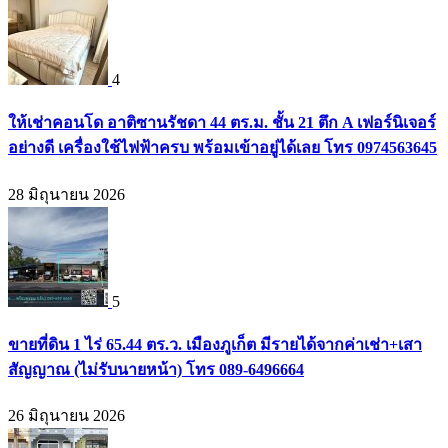
4
ให้เช่าคอนโด อาติซานรัชดา 44 ตร.ม. ชั้น 21 ตึก A เฟอร์นิเจอร์
อย่างดี เครื่องใช้ไฟฟ้าครบ พร้อมเข้าอยู่ได้เลย โทร 0974563645
28 มิถุนายน 2026
5
ขายที่ดิน 1 ไร่ 65.44 ตร.ว. เมืองภูเก็ต มีรายได้จากค่าเช่า+เสา
สัญญาณ (ไม่รับนายหน้า) โทร 089-6496664
26 มิถุนายน 2026