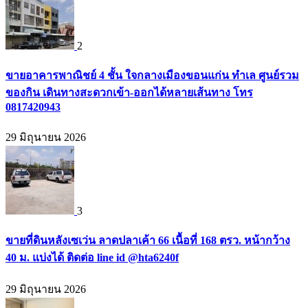
2
ขายอาคารพาณิชย์ 4 ชั้น ใจกลางเมืองขอนแก่น ทำเล ศูนย์รวม
ของกิน เดินทางสะดวกเข้า-ออกได้หลายเส้นทาง โทร
0817420943
29 มิถุนายน 2026
3
ขายที่ดินหลังเซเว่น ลาดปลาเค้า 66 เนื้อที่ 168 ตรว. หน้ากว้าง
40 ม. แบ่งได้ ติดต่อ line id @hta6240f
29 มิถุนายน 2026