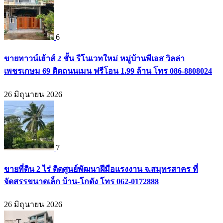
6
ขายทาวน์เฮ้าส์ 2 ชั้น รีโนเวทใหม่ หมู่บ้านพีเอส วิลล่า
เพชรเกษม 69 ติดถนนเมน ฟรีโอน 1.99 ล้าน โทร 086-8808024
26 มิถุนายน 2026
7
ขายที่ดิน 2 ไร่ ติดศูนย์พัฒนาฝีมือแรงงาน จ.สมุทรสาคร ที่
จัดสรรขนาดเล็ก บ้าน-โกดัง โทร 062-0172888
26 มิถุนายน 2026