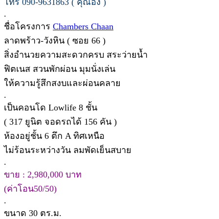
โทร 090-9631863 ( คุณอิง )
.
ชื่อโครงการ
Chambers Chaan
ลาดพร้าว-วังหิน ( ซอย 66 )
สิ่งอำนวยความสะดวกครบ สระว่ายน้ำ
ฟิตเนส สวนพักผ่อน มุมนั่งเล่น
ให้ความรู้สึกสงบและผ่อนคลาย
.
เป็นคอนโด Lowlife 8 ชั้น
( 317 ยูนิต จอดรถได้ 156 คัน )
ห้องอยู่ชั้น 6 ตึก A ทิศเหนือ
ไม่ร้อนระหว่างวัน ลมพัดเย็นสบาย
.
ขาย : 2,980,000 บาท
(ค่าโอน50/50)
.
ขนาด 30 ตร.ม.