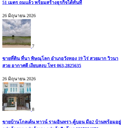
51 เมตร ถมแล้ว พร้อมสร้างธุรกิจได้ทันที
26 มิถุนายน 2026
7
ขายที่ดิน ที่นา พิษณุโลก อำเภอวังทอง 19 ไร่ สวยมาก วิวนา
สวย อากาศดี เงียบสงบ โทร 063-2825635
26 มิถุนายน 2026
8
ขายบ้านโกลเด้น ทาวน์ รามอินทรา-คู้บอน มือ2 บ้านพร้อมอยู่