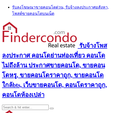
Skip
รับลงโฆษณาขายคอนโดด่วน, รับจ้างลงประกาศอสังหา,
to
โพสต์ขายคอนโดบนเน็ต
content
รับจ้างโพส
ลงประกาศ คอนโดย่านท่องเที่ยว คอนโด
ไม่ถึงล้าน ประกาศขายคอนโด, ขายคอน
โดหรู, ขายคอนโดราคาถูก, ขายคอนโด
ใกล้bts, เว็บขายคอนโด, คอนโดราคาถูก,
คอนโดห้องเปล่า