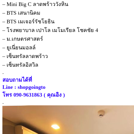
– Mini Big C ลาดพร้าววังหิน
– BTS เสนานิคม
– BTS เมเจอร์รัชโยธิน
– โรงพยาบาล เปาโล เมโมเรียล โชคชัย 4
– ม.เกษตรศาสตร์
– ยูเนี่ยนมอลล์
– เซ็นทรัลลาดพร้าว
– เซ็นทรัลอิสวิล
.
สอบถามได้ที่
Line : shopgoingto
โทร 090-9631863 ( คุณอิง )
.