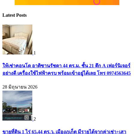
Latest Posts
1
ให้เช่าคอนโด อาติซานรัชดา 44 ตร.ม. ชั้น 21 ตึก A เฟอร์นิเจอร์
อย่างดี เครื่องใช้ไฟฟ้าครบ พร้อมเข้าอยู่ได้เลย โทร 0974563645
28 มิถุนายน 2026
2
ขายที่ดิน 1 ไร่ 65.44 ตร.ว. เมืองภูเก็ต มีรายได้จากค่าเช่า+เสา