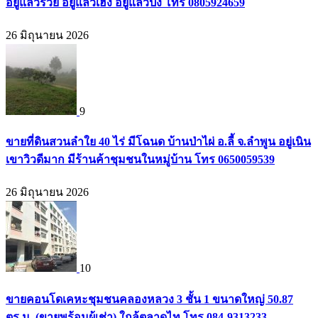
อยู่แล้วรวย อยู่แล้วเฮง อยู่แล้วปัง โทร 0805924659
26 มิถุนายน 2026
9
ขายที่ดินสวนลำใย 40 ไร่ มีโฉนด บ้านป่าไผ่ อ.ลี้ จ.ลำพูน อยู่เนิน
เขาวิวดีมาก มีร้านค้าชุมชนในหมู่บ้าน โทร 0650059539
26 มิถุนายน 2026
10
ขายคอนโดเคหะชุมชนคลองหลวง 3 ชั้น 1 ขนาดใหญ่ 50.87
ตร.ม. (ขายพร้อมผู้เช่า) ใกล้ตลาดไท โทร 084-9313233