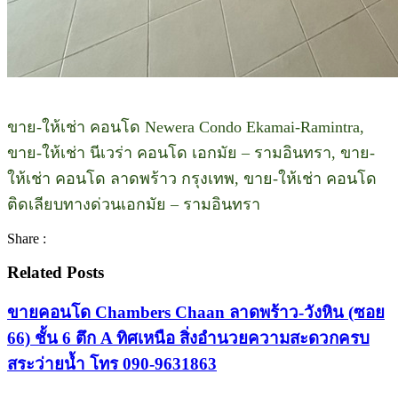
ขาย-ให้เช่า คอนโด Newera Condo Ekamai-Ramintra,
ขาย-ให้เช่า นีเวร่า คอนโด เอกมัย – รามอินทรา, ขาย-
ให้เช่า คอนโด ลาดพร้าว กรุงเทพ, ขาย-ให้เช่า คอนโด
ติดเลียบทางด่วนเอกมัย – รามอินทรา
Share :
Related Posts
ขายคอนโด Chambers Chaan ลาดพร้าว-วังหิน (ซอย
66) ชั้น 6 ตึก A ทิศเหนือ สิ่งอำนวยความสะดวกครบ
สระว่ายน้ำ โทร 090-9631863