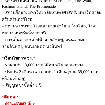
– ห้างสรรพสินค้าและศูนย์การค้า: CDC, The Walk,
Fashion Island, The Promenade
– สถานศึกษา: มหาวิทยาลัยเกษตรศาสตร์, มหาวิทยาลัย
ศรีนครินทรวิโรฒ
– สถานพยาบาล: โรงพยาบาลเปาโล เมโมเรียล, โรง
พยาบาลนพรัตน์ราชธานี
– การเดินทาง: รถไฟฟ้าสายสีชมพู, ถนนเอกมัย-
รามอินทรา, ถนนเกษตร-นวมินทร์
*เงื่อนไขการเช่า:*
– ราคาเช่า 13,000 บาท/เดือน ฟรีค่าส่วนกลาง
– ประกัน 2 เดือน และค่าเช่า 1 เดือน (รวม 39,000 บาท
พร้อมเข้าอยู่)
– สัญญาเช่าขั้นต่ำ 1 ปี
*ติดต่อ:*
– 0924463883 อ๊อด