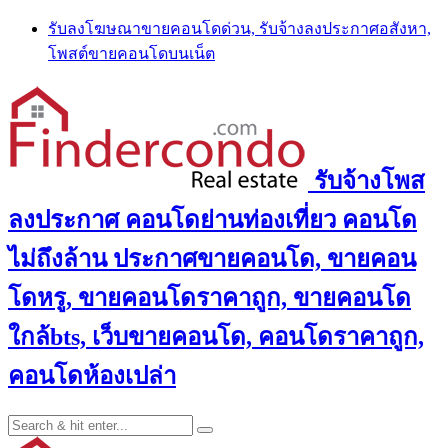
Skip
รับลงโฆษณาขายคอนโดด่วน, รับจ้างลงประกาศอสังหา,
to
โพสต์ขายคอนโดบนเน็ต
content
รับจ้างโพส
ลงประกาศ คอนโดย่านท่องเที่ยว คอนโด
ไม่ถึงล้าน ประกาศขายคอนโด, ขายคอน
โดหรู, ขายคอนโดราคาถูก, ขายคอนโด
ใกล้bts, เว็บขายคอนโด, คอนโดราคาถูก,
คอนโดห้องเปล่า