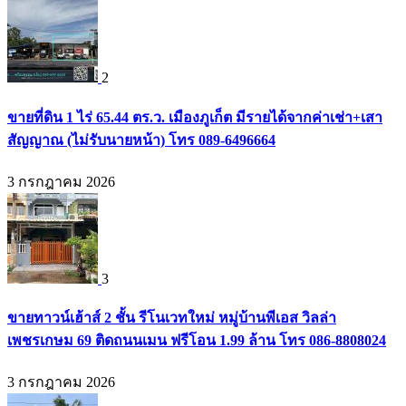
2
ขายที่ดิน 1 ไร่ 65.44 ตร.ว. เมืองภูเก็ต มีรายได้จากค่าเช่า+เสา
สัญญาณ (ไม่รับนายหน้า) โทร 089-6496664
3 กรกฎาคม 2026
3
ขายทาวน์เฮ้าส์ 2 ชั้น รีโนเวทใหม่ หมู่บ้านพีเอส วิลล่า
เพชรเกษม 69 ติดถนนเมน ฟรีโอน 1.99 ล้าน โทร 086-8808024
3 กรกฎาคม 2026