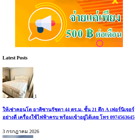
Latest Posts
1
ให้เช่าคอนโด อาติซานรัชดา 44 ตร.ม. ชั้น 21 ตึก A เฟอร์นิเจอร์
อย่างดี เครื่องใช้ไฟฟ้าครบ พร้อมเข้าอยู่ได้เลย โทร 0974563645
3 กรกฎาคม 2026