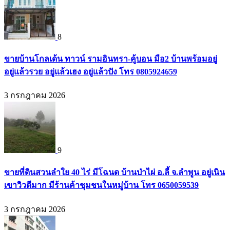
8
ขายบ้านโกลเด้น ทาวน์ รามอินทรา-คู้บอน มือ2 บ้านพร้อมอยู่
อยู่แล้วรวย อยู่แล้วเฮง อยู่แล้วปัง โทร 0805924659
3 กรกฎาคม 2026
9
ขายที่ดินสวนลำใย 40 ไร่ มีโฉนด บ้านป่าไผ่ อ.ลี้ จ.ลำพูน อยู่เนิน
เขาวิวดีมาก มีร้านค้าชุมชนในหมู่บ้าน โทร 0650059539
3 กรกฎาคม 2026