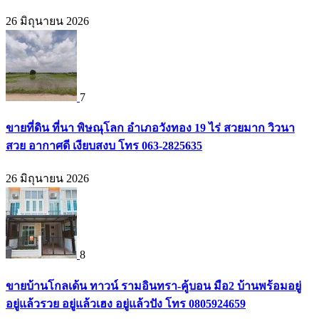
26 มิถุนายน 2026
7
ขายที่ดิน ที่นา พิษณุโลก อำเภอวังทอง 19 ไร่ สวยมาก วิวนา
สวย อากาศดี เงียบสงบ โทร 063-2825635
26 มิถุนายน 2026
8
ขายบ้านโกลเด้น ทาวน์ รามอินทรา-คู้บอน มือ2 บ้านพร้อมอยู่
อยู่แล้วรวย อยู่แล้วเฮง อยู่แล้วปัง โทร 0805924659