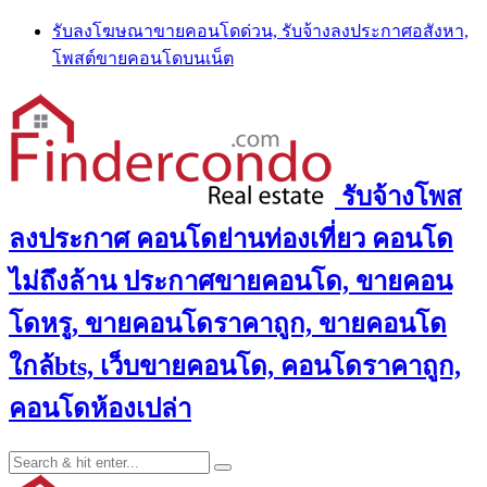
Skip
รับลงโฆษณาขายคอนโดด่วน, รับจ้างลงประกาศอสังหา,
to
โพสต์ขายคอนโดบนเน็ต
content
รับจ้างโพส
ลงประกาศ คอนโดย่านท่องเที่ยว คอนโด
ไม่ถึงล้าน ประกาศขายคอนโด, ขายคอน
โดหรู, ขายคอนโดราคาถูก, ขายคอนโด
ใกล้bts, เว็บขายคอนโด, คอนโดราคาถูก,
คอนโดห้องเปล่า