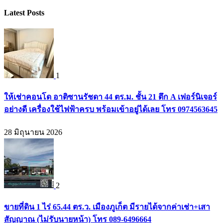
Latest Posts
1
ให้เช่าคอนโด อาติซานรัชดา 44 ตร.ม. ชั้น 21 ตึก A เฟอร์นิเจอร์
อย่างดี เครื่องใช้ไฟฟ้าครบ พร้อมเข้าอยู่ได้เลย โทร 0974563645
28 มิถุนายน 2026
2
ขายที่ดิน 1 ไร่ 65.44 ตร.ว. เมืองภูเก็ต มีรายได้จากค่าเช่า+เสา
สัญญาณ (ไม่รับนายหน้า) โทร 089-6496664