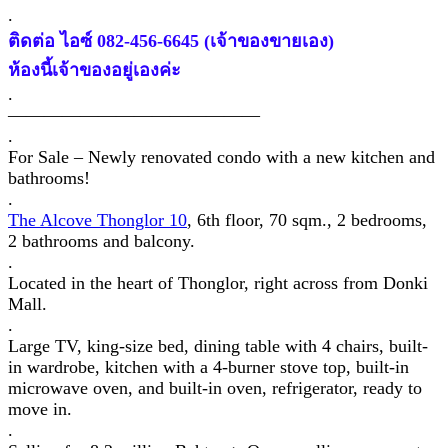
.
ติดต่อ ไอซ์ 082-456-6645 (เจ้าของขายเอง)
ห้องนี้เจ้าของอยู่เองค่ะ
.
——————————————
.
For Sale – Newly renovated condo with a new kitchen and
bathrooms!
.
The Alcove Thonglor 10
, 6th floor, 70 sqm., 2 bedrooms,
2 bathrooms and balcony.
.
Located in the heart of Thonglor, right across from Donki
Mall.
.
Large TV, king-size bed, dining table with 4 chairs, built-
in wardrobe, kitchen with a 4-burner stove top, built-in
microwave oven, and built-in oven, refrigerator, ready to
move in.
.