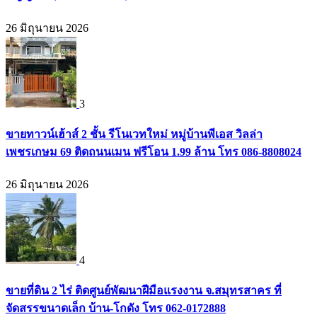
26 มิถุนายน 2026
3
ขายทาวน์เฮ้าส์ 2 ชั้น รีโนเวทใหม่ หมู่บ้านพีเอส วิลล่า
เพชรเกษม 69 ติดถนนเมน ฟรีโอน 1.99 ล้าน โทร 086-8808024
26 มิถุนายน 2026
4
ขายที่ดิน 2 ไร่ ติดศูนย์พัฒนาฝีมือแรงงาน จ.สมุทรสาคร ที่
จัดสรรขนาดเล็ก บ้าน-โกดัง โทร 062-0172888