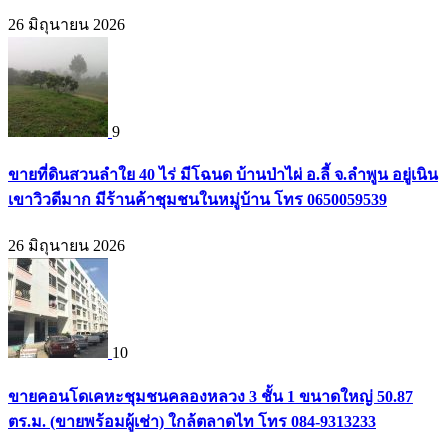
26 มิถุนายน 2026
9
ขายที่ดินสวนลำใย 40 ไร่ มีโฉนด บ้านป่าไผ่ อ.ลี้ จ.ลำพูน อยู่เนิน
เขาวิวดีมาก มีร้านค้าชุมชนในหมู่บ้าน โทร 0650059539
26 มิถุนายน 2026
10
ขายคอนโดเคหะชุมชนคลองหลวง 3 ชั้น 1 ขนาดใหญ่ 50.87
ตร.ม. (ขายพร้อมผู้เช่า) ใกล้ตลาดไท โทร 084-9313233