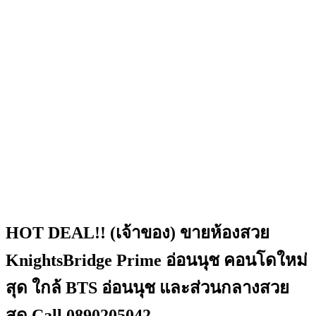
HOT DEAL!! (เจ้าของ) ขายห้องสวย
KnightsBridge Prime อ่อนนุช คอนโดใหม่
สุด ใกล้ BTS อ่อนนุช และส่วนกลางสวย
สุด Call 0890205042