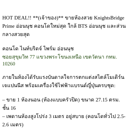
HOT DEAL!! **(เจ้าของ)** ขายห้องสวย KnightsBridge
Prime อ่อนนุช คอนโดใหม่สุด ใกล้ BTS อ่อนนุช และส่วน
กลางสวยสุด
คอนโด ไนท์บริดจ์ ไพร์ม อ่อนนุช
ซอยสุขุมวิท 77 แขวงพระโขนงเหนือ เขตวัตนา กทม.
10260
ภายในห้องได้รับแรงบันดาลใจการตกแต่งสไตล์โมเดิร์น
เจแปนนีส พร้อมเครื่องใช้ไฟฟ้าแบรนด์ญี่ปุ่นครบชุด:
– ขาย 1 ห้องนอน (ห้องแบบครัวปิด) ขนาด 27.15 ตรม.
ชั้น 16
– เพดานห้องสูงโปร่ง 3 เมตร อยู่สบาย (คอนโดทั่วไป 2.5-
2.6 เมตร)