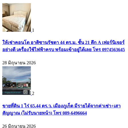
1
ให้เช่าคอนโด อาติซานรัชดา 44 ตร.ม. ชั้น 21 ตึก A เฟอร์นิเจอร์
อย่างดี เครื่องใช้ไฟฟ้าครบ พร้อมเข้าอยู่ได้เลย โทร 0974563645
28 มิถุนายน 2026
2
ขายที่ดิน 1 ไร่ 65.44 ตร.ว. เมืองภูเก็ต มีรายได้จากค่าเช่า+เสา
สัญญาณ (ไม่รับนายหน้า) โทร 089-6496664
26 มิถุนายน 2026