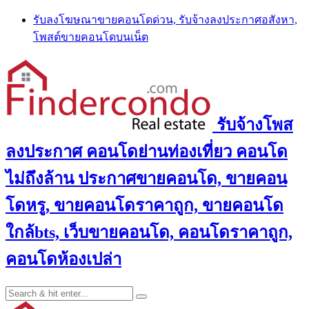
Skip
รับลงโฆษณาขายคอนโดด่วน, รับจ้างลงประกาศอสังหา,
to
โพสต์ขายคอนโดบนเน็ต
content
รับจ้างโพส
ลงประกาศ คอนโดย่านท่องเที่ยว คอนโด
ไม่ถึงล้าน ประกาศขายคอนโด, ขายคอน
โดหรู, ขายคอนโดราคาถูก, ขายคอนโด
ใกล้bts, เว็บขายคอนโด, คอนโดราคาถูก,
คอนโดห้องเปล่า