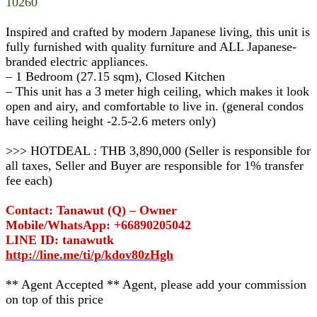
10260
Inspired and crafted by modern Japanese living, this unit is
fully furnished with quality furniture and ALL Japanese-
branded electric appliances.
– 1 Bedroom (27.15 sqm), Closed Kitchen
– This unit has a 3 meter high ceiling, which makes it look
open and airy, and comfortable to live in. (general condos
have ceiling height -2.5-2.6 meters only)
>>> HOTDEAL : THB 3,890,000 (Seller is responsible for
all taxes, Seller and Buyer are responsible for 1% transfer
fee each)
Contact: Tanawut (Q) – Owner
Mobile/WhatsApp: +66890205042
LINE ID: tanawutk
http://line.me/ti/p/kdov80zHgh
** Agent Accepted ** Agent, please add your commission
on top of this price