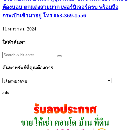
ห้องนอน ตกแต่งสวยมาก เฟอร์นิเจอร์ครบ พร้อมถือ
กระเป๋าเข้ามาอยู่ โทร 063-369-1556
11 มกราคม 2024
ใส่คำค้นหา
ค้นหาทรัพย์ที่คุณต้องการ
ค้นหา
ทรัพย์
ads
ที่
คุณ
ต้องการ