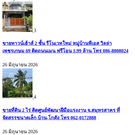
3
ขายทาวน์เฮ้าส์ 2 ชั้น รีโนเวทใหม่ หมู่บ้านพีเอส วิลล่า
เพชรเกษม 69 ติดถนนเมน ฟรีโอน 1.99 ล้าน โทร 086-8808024
26 มิถุนายน 2026
4
ขายที่ดิน 2 ไร่ ติดศูนย์พัฒนาฝีมือแรงงาน จ.สมุทรสาคร ที่
จัดสรรขนาดเล็ก บ้าน-โกดัง โทร 062-0172888
26 มิถุนายน 2026