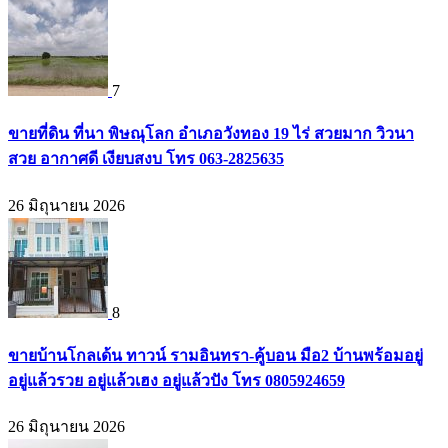
7
ขายที่ดิน ที่นา พิษณุโลก อำเภอวังทอง 19 ไร่ สวยมาก วิวนา
สวย อากาศดี เงียบสงบ โทร 063-2825635
26 มิถุนายน 2026
8
ขายบ้านโกลเด้น ทาวน์ รามอินทรา-คู้บอน มือ2 บ้านพร้อมอยู่
อยู่แล้วรวย อยู่แล้วเฮง อยู่แล้วปัง โทร 0805924659
26 มิถุนายน 2026