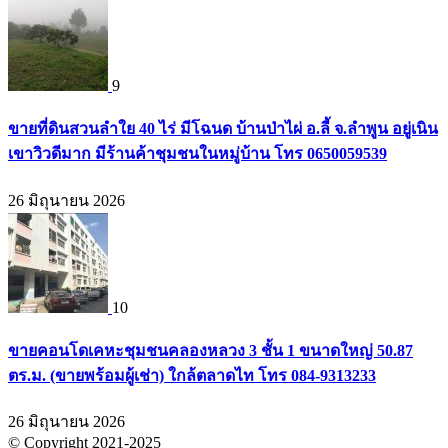
9
ขายที่ดินสวนลำใย 40 ไร่ มีโฉนด บ้านป่าไผ่ อ.ลี้ จ.ลำพูน อยู่เนิน
เขาวิวดีมาก มีร้านค้าชุมชนในหมู่บ้าน โทร 0650059539
26 มิถุนายน 2026
10
ขายคอนโดเคหะชุมชนคลองหลวง 3 ชั้น 1 ขนาดใหญ่ 50.87
ตร.ม. (ขายพร้อมผู้เช่า) ใกล้ตลาดไท โทร 084-9313233
26 มิถุนายน 2026
© Copyright 2021-2025