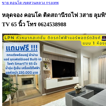
ขาย คอนโด เขตสวนหลวง กรุงเทพ
หลุดจอง คอนโด ติดสถานีรถไฟ 3สาย ลุมพินี 
TV 65 นิ้ว โทร 0624538988