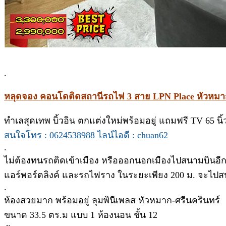
.
หลุดจอง คอนโดติดสถานีรถไฟ 3 สาย LPN Place หัวหมาก
ทำเลสุดเทพ บิ้วอิน ตกแต่งใหม่พร้อมอยู่ แถมฟรี TV 65 นิ้
สนใจโทร : 0624538988 ไลน์ไอดี : chuan62
.
ไม่ต้องทนรถติดเข้าเมือง หรือออกนอกเมืองไปสนามบินอีก
แอร์พอร์ตลิงค์ และรถไฟราง ในระยะเพียง 200 ม. จะไปสน
.
ห้องสวยมาก พร้อมอยู่ ลุมพินีเพลส หัวหมาก-ศรีนครินทร์
ขนาด 33.5 ตร.ม แบบ 1 ห้องนอน ชั้น 12