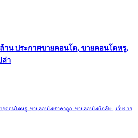
ถึงล้าน ประกาศขายคอนโด, ขายคอนโดหรู,
ล่า
ขายคอนโดหรู, ขายคอนโดราคาถูก, ขายคอนโดใกล้bts, เว็บขาย