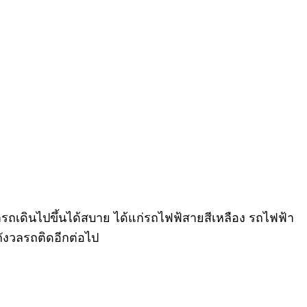
รถเดินไปขึ้นได้สบาย ได้แก่รถไฟฟ้สายสีเหลือง รถไฟฟ้า
ังวลรถติดอีกต่อไป