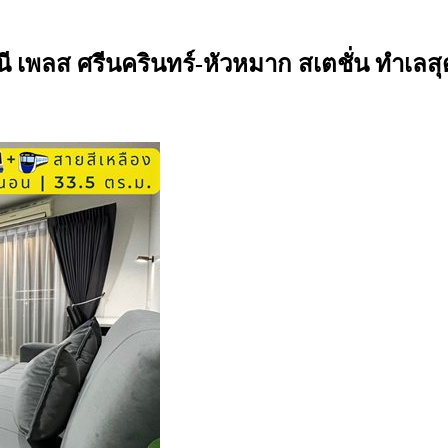
เพลส ศรีนครินทร์-หัวหมาก สเตชั่น ทำเลสุด