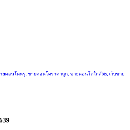
ขายคอนโดหรู, ขายคอนโดราคาถูก, ขายคอนโดใกล้bts, เว็บขาย
639