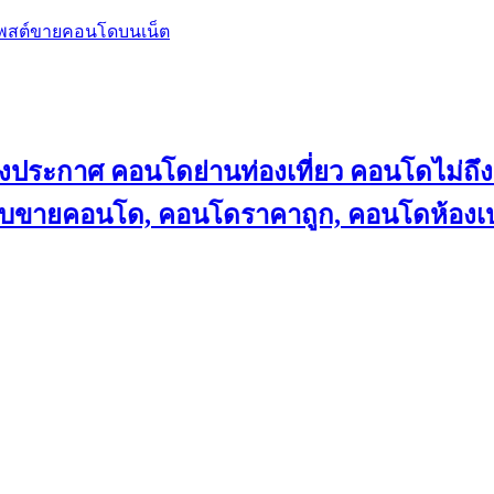
โพสต์ขายคอนโดบนเน็ต
ลงประกาศ คอนโดย่านท่องเที่ยว คอนโดไม่
็บขายคอนโด, คอนโดราคาถูก, คอนโดห้องเป