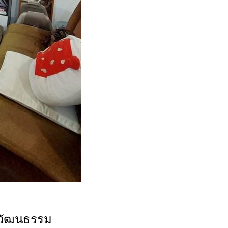
์วัฒนธรรม