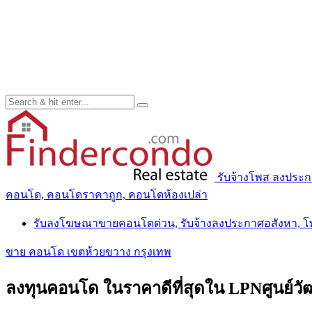
รับจ้างโพส ลงประ
คอนโด, คอนโดราคาถูก, คอนโดห้องเปล่า
รับลงโฆษณาขายคอนโดด่วน, รับจ้างลงประกาศอสังหา, 
ขาย คอนโด เขตห้วยขวาง กรุงเทพ
ลงทุนคอนโด ในราคาดีที่สุดใน LPNศูนย์ว