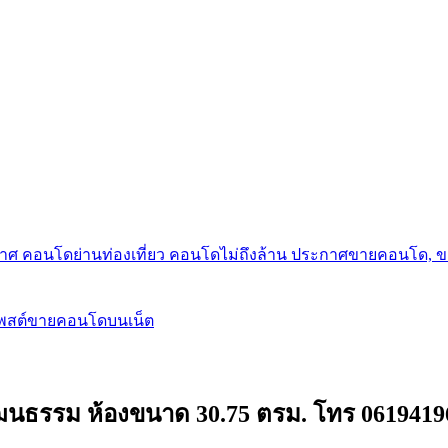
กาศ คอนโดย่านท่องเที่ยว คอนโดไม่ถึงล้าน ประกาศขายคอนโด, 
โพสต์ขายคอนโดบนเน็ต
ัฒนธรรม ห้องขนาด 30.75 ตรม. โทร 0619419