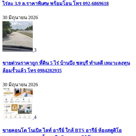
ไร่ละ 3.9 ล.ราคาพิเศษ พร้อมโอน โทร 092-6869618
30 มิถุนายน 2026
3
ขายด่วนราคาถูก ที่ดิน 5 ไร่ บ้านบึง ชลบุรี ทำเลดี เหมาะลงทุน
ล้อมรั้วแล้ว โทร 0984282935
30 มิถุนายน 2026
4
ขายคอนโด โนเบิล ไลท์ อารีย์ ใกล้ BTS อารีย์ ห้องสตูดิโอ