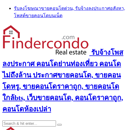
Skip
รับลงโฆษณาขายคอนโดด่วน, รับจ้างลงประกาศอสังหา,
to
โพสต์ขายคอนโดบนเน็ต
content
รับจ้างโพส
ลงประกาศ คอนโดย่านท่องเที่ยว คอนโด
ไม่ถึงล้าน ประกาศขายคอนโด, ขายคอน
โดหรู, ขายคอนโดราคาถูก, ขายคอนโด
ใกล้bts, เว็บขายคอนโด, คอนโดราคาถูก,
คอนโดห้องเปล่า