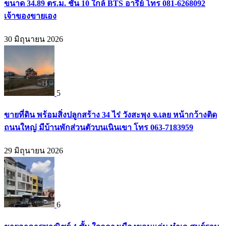
ขนาด 34.89 ตร.ม. ชั้น 10 ใกล้ BTS อารีย์ โทร 081-6268092
เจ้าของขายเอง
30 มิถุนายน 2026
5
ขายที่ดิน พร้อมสิ่งปลูกสร้าง 34 ไร่ วังสะพุง จ.เลย หน้ากว้างติด
ถนนใหญ่ มีบ้านพักส่วนตัวบนเนินเขา โทร 063-7183959
29 มิถุนายน 2026
6