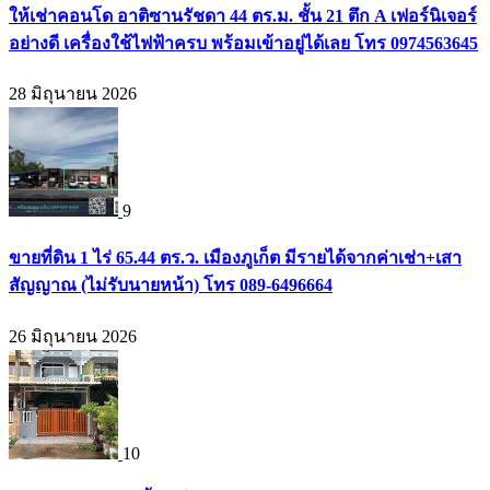
ให้เช่าคอนโด อาติซานรัชดา 44 ตร.ม. ชั้น 21 ตึก A เฟอร์นิเจอร์
อย่างดี เครื่องใช้ไฟฟ้าครบ พร้อมเข้าอยู่ได้เลย โทร 0974563645
28 มิถุนายน 2026
9
ขายที่ดิน 1 ไร่ 65.44 ตร.ว. เมืองภูเก็ต มีรายได้จากค่าเช่า+เสา
สัญญาณ (ไม่รับนายหน้า) โทร 089-6496664
26 มิถุนายน 2026
10