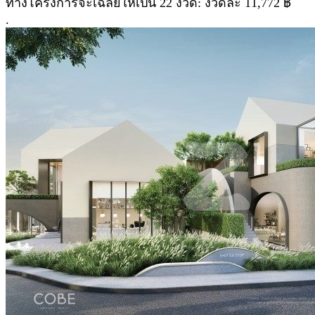
ทางโครงการจะเฉลี่ยให้เป็น 22 งวด: งวดละ 11,772 ฿
.