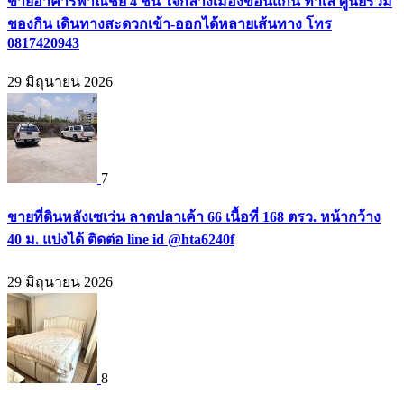
ขายอาคารพาณิชย์ 4 ชั้น ใจกลางเมืองขอนแก่น ทำเล ศูนย์รวม
ของกิน เดินทางสะดวกเข้า-ออกได้หลายเส้นทาง โทร
0817420943
29 มิถุนายน 2026
7
ขายที่ดินหลังเซเว่น ลาดปลาเค้า 66 เนื้อที่ 168 ตรว. หน้ากว้าง
40 ม. แบ่งได้ ติดต่อ line id @hta6240f
29 มิถุนายน 2026
8