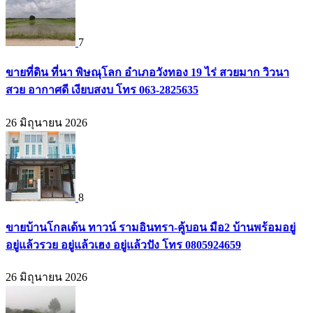
7
ขายที่ดิน ที่นา พิษณุโลก อำเภอวังทอง 19 ไร่ สวยมาก วิวนา
สวย อากาศดี เงียบสงบ โทร 063-2825635
26 มิถุนายน 2026
8
ขายบ้านโกลเด้น ทาวน์ รามอินทรา-คู้บอน มือ2 บ้านพร้อมอยู่
อยู่แล้วรวย อยู่แล้วเฮง อยู่แล้วปัง โทร 0805924659
26 มิถุนายน 2026