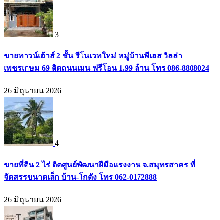
3
ขายทาวน์เฮ้าส์ 2 ชั้น รีโนเวทใหม่ หมู่บ้านพีเอส วิลล่า
เพชรเกษม 69 ติดถนนเมน ฟรีโอน 1.99 ล้าน โทร 086-8808024
26 มิถุนายน 2026
4
ขายที่ดิน 2 ไร่ ติดศูนย์พัฒนาฝีมือแรงงาน จ.สมุทรสาคร ที่
จัดสรรขนาดเล็ก บ้าน-โกดัง โทร 062-0172888
26 มิถุนายน 2026