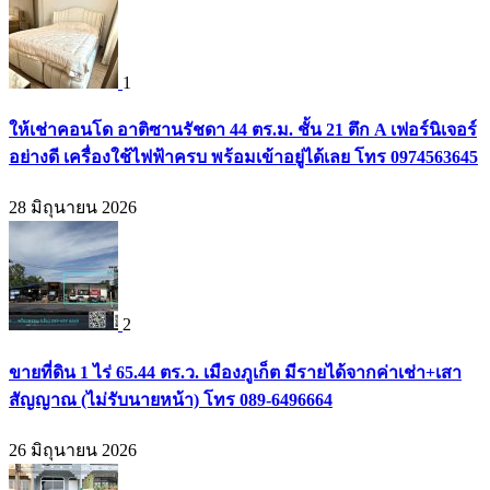
1
ให้เช่าคอนโด อาติซานรัชดา 44 ตร.ม. ชั้น 21 ตึก A เฟอร์นิเจอร์
อย่างดี เครื่องใช้ไฟฟ้าครบ พร้อมเข้าอยู่ได้เลย โทร 0974563645
28 มิถุนายน 2026
2
ขายที่ดิน 1 ไร่ 65.44 ตร.ว. เมืองภูเก็ต มีรายได้จากค่าเช่า+เสา
สัญญาณ (ไม่รับนายหน้า) โทร 089-6496664
26 มิถุนายน 2026