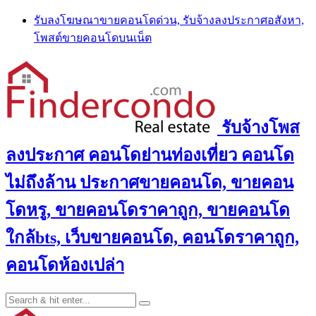
Skip
รับลงโฆษณาขายคอนโดด่วน, รับจ้างลงประกาศอสังหา,
to
โพสต์ขายคอนโดบนเน็ต
content
รับจ้างโพส
ลงประกาศ คอนโดย่านท่องเที่ยว คอนโด
ไม่ถึงล้าน ประกาศขายคอนโด, ขายคอน
โดหรู, ขายคอนโดราคาถูก, ขายคอนโด
ใกล้bts, เว็บขายคอนโด, คอนโดราคาถูก,
คอนโดห้องเปล่า