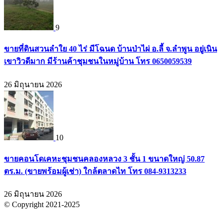
9
ขายที่ดินสวนลำใย 40 ไร่ มีโฉนด บ้านป่าไผ่ อ.ลี้ จ.ลำพูน อยู่เนิน
เขาวิวดีมาก มีร้านค้าชุมชนในหมู่บ้าน โทร 0650059539
26 มิถุนายน 2026
10
ขายคอนโดเคหะชุมชนคลองหลวง 3 ชั้น 1 ขนาดใหญ่ 50.87
ตร.ม. (ขายพร้อมผู้เช่า) ใกล้ตลาดไท โทร 084-9313233
26 มิถุนายน 2026
© Copyright 2021-2025