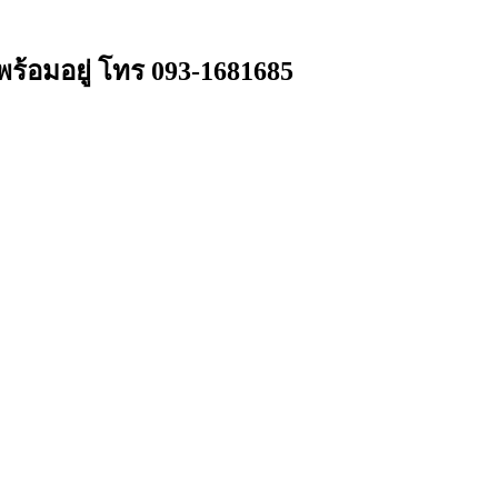
ร้อมอยู่ โทร 093-1681685