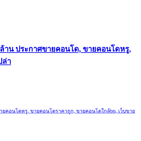
ถึงล้าน ประกาศขายคอนโด, ขายคอนโดหรู,
ล่า
ขายคอนโดหรู, ขายคอนโดราคาถูก, ขายคอนโดใกล้bts, เว็บขาย