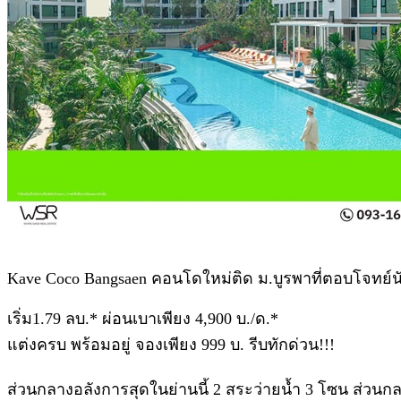
Kave Coco Bangsaen คอนโดใหม่ติด ม.บูรพาที่ตอบโจทย์นั
เริ่ม1.79 ลบ.* ผ่อนเบาเพียง 4,900 บ./ด.*
แต่งครบ พร้อมอยู่ จองเพียง 999 บ. รีบทักด่วน!!!
ส่วนกลางอลังการสุดในย่านนี้ 2 สระว่ายน้ำ 3 โซน ส่วนก