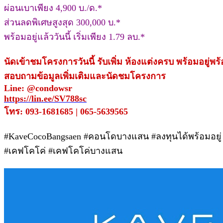
ผ่อนเบาเพียง 4,900 บ./ด.*
ส่วนลดพิเศษสูงสุด 300,000 บ.*
พร้อมอยู่แล้ววันนี้ เริ่มเพียง 1.79 ลบ.*
นัดเข้าชมโครงการวันนี้ รับเพิ่ม ห้องแต่งครบ พร้อมอยู่พร
สอบถามข้อมูลเพิ่มเติมและนัดชมโครงการ
Line: @condowsr
https://lin.ee/SV788sc
โทร: 093-1681685 | 065-5639565
#KaveCocoBangsaen #คอนโดบางแสน #ลงทุนได้พร้อมอยู
#เคฟโคโค่ #เคฟโคโค่บางแสน