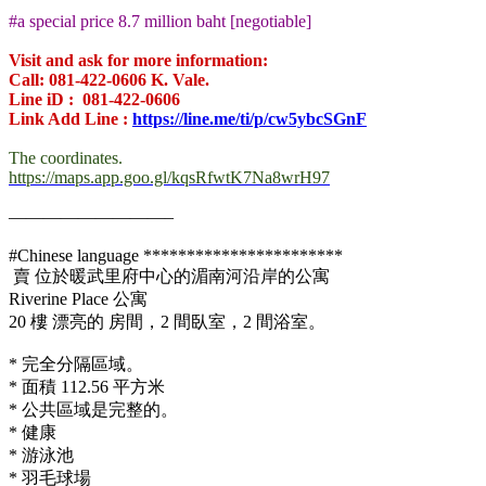
.
#a special price 8.7 million baht [negotiable]
.
Visit and ask for more information:
Call: 081-422-0606 K. Vale.
Line iD : 081-422-0606
Link Add Line :
https://line.me/ti/p/cw5ybcSGnF
.
The coordinates.
https://maps.app.goo.gl/kqsRfwtK7Na8wrH97
.
—————————–
.
#Chinese language ***********************
賣 位於暖武里府中心的湄南河沿岸的公寓
Riverine Place 公寓
20 樓 漂亮的 房間，2 間臥室，2 間浴室。
.
* 完全分隔區域。
* 面積 112.56 平方米
* 公共區域是完整的。
* 健康
* 游泳池
* 羽毛球場