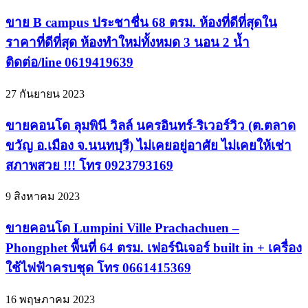
ขาย B campus ประชาชื่น 68 ตรม. ห้องที่ดีที่สุดใน
ราคาที่ดีที่สุด ห้องทำใหม่ทั้งหมด 3 นอน 2 น้ำ
ติดต่อ/line 0619419639
27 กันยายน 2023
ขายคอนโด ลุมพินี วิลล์ นครอินทร์-ริเวอร์วิว (ต.ตลาด
ขวัญ อ.เมือง จ.นนทบุรี) ไม่เคยอยู่อาศัย ไม่เคยให้เช่า
สภาพสวย !!! โทร 0923793169
9 สิงหาคม 2023
ขายคอนโด Lumpini Ville Prachachuen –
Phongphet พื้นที่ 64 ตรม. เฟอร์นิเจอร์ built in + เครื่อง
ใช้ไฟฟ้าครบชุด โทร 0661415369
16 พฤษภาคม 2023