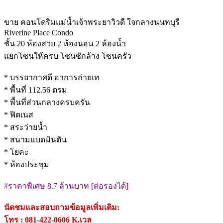
.
ขาย คอนโดริมแม่น้ำเจ้าพระยาวิวดี ใจกลางนนทบุรี
Riverine Place Condo
ชั้น 20 ห้องสวย 2 ห้องนอน 2 ห้องน้ำ
แยกโซนให้ครบ โซนซักล้าง โซนครัว
.
* บรรยากาศดี อาการถ่ายเท
* พื้นที่ 112.56 ตรม
* พื้นที่ส่วนกลางครบครัน
* ฟิตเนส
* สระว่ายน้ำ
* สนามแบดมินตัน
* โยคะ
* ห้องประชุม
.
#ราคาพิเศษ 8.7 ล้านบาท [ต่อรองได้]
.
นัดชมและสอบถามข้อมูลเพิ่มเติม:
โทร : 081-422-0606 K.เวล