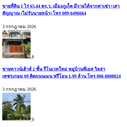
ขายที่ดิน 1 ไร่ 65.44 ตร.ว. เมืองภูเก็ต มีรายได้จากค่าเช่า+เสา
สัญญาณ (ไม่รับนายหน้า) โทร 089-6496664
3 กรกฎาคม 2026
8
ขายทาวน์เฮ้าส์ 2 ชั้น รีโนเวทใหม่ หมู่บ้านพีเอส วิลล่า
เพชรเกษม 69 ติดถนนเมน ฟรีโอน 1.99 ล้าน โทร 086-8808024
3 กรกฎาคม 2026
9