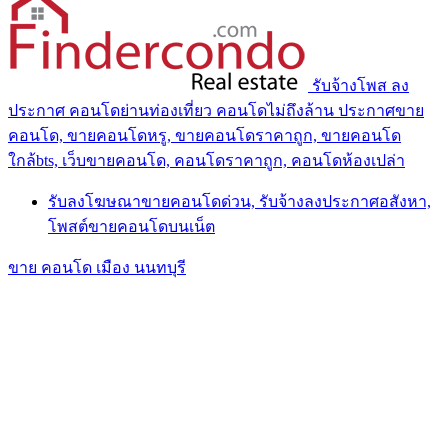
รับจ้างโพส ลง
ประกาศ คอนโดย่านท่องเที่ยว คอนโดไม่ถึงล้าน ประกาศขาย
คอนโด, ขายคอนโดหรู, ขายคอนโดราคาถูก, ขายคอนโด
ใกล้bts, เว็บขายคอนโด, คอนโดราคาถูก, คอนโดห้องเปล่า
รับลงโฆษณาขายคอนโดด่วน, รับจ้างลงประกาศอสังหา,
โพสต์ขายคอนโดบนเน็ต
ขาย คอนโด เมือง นนทบุรี