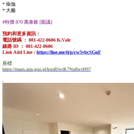
* 瑜伽
* 大廳
.
#特價 870 萬泰銖 [面議]
.
預約和更多資訊：
電話號碼 ： 081-422-0606 K.Vale
線路 ID ： 081-422-0606
Link Add Line :
https://line.me/ti/p/cw5ybcSGnF
.
座標
https://maps.app.goo.gl/kqsRfwtK7Na8wrH97
.
.