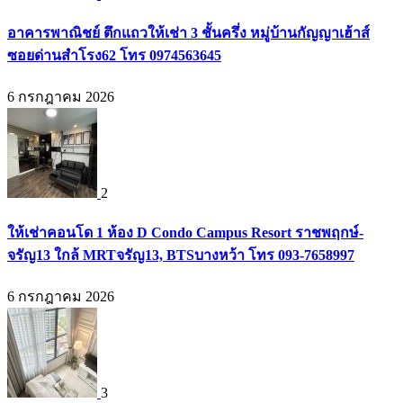
อาคารพาณิชย์ ตึกแถวให้เช่า 3 ชั้นครึ่ง หมู่บ้านกัญญาเฮ้าส์
ซอยด่านสำโรง62 โทร 0974563645
6 กรกฎาคม 2026
2
ให้เช่าคอนโด 1 ห้อง D Condo Campus Resort ราชพฤกษ์-
จรัญ13 ใกล้ MRTจรัญ13, BTSบางหว้า โทร 093-7658997
6 กรกฎาคม 2026
3