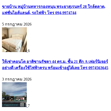
ขายบ้าน หมู่บ้านทหารกองหนุน พระยาสุเรนทร์ 28 ใกล้ตลาด,
แฟชั่นไอส์แลนด์, รถไฟฟ้า โทร 094-9974744
5 กรกฎาคม 2026
6
ให้เช่าคอนโด อาติซานรัชดา 44 ตร.ม. ชั้น 21 ตึก A เฟอร์นิเจอร์
อย่างดี เครื่องใช้ไฟฟ้าครบ พร้อมเข้าอยู่ได้เลย โทร 0974563645
3 กรกฎาคม 2026
7