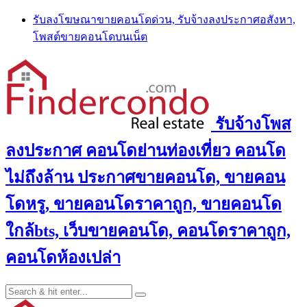
Skip
รับลงโฆษณาขายคอนโดด่วน, รับจ้างลงประกาศอสังหา,
to
โพสต์ขายคอนโดบนเน็ต
content
รับจ้างโพส
ลงประกาศ คอนโดย่านท่องเที่ยว คอนโด
ไม่ถึงล้าน ประกาศขายคอนโด, ขายคอน
โดหรู, ขายคอนโดราคาถูก, ขายคอนโด
ใกล้bts, เว็บขายคอนโด, คอนโดราคาถูก,
คอนโดห้องเปล่า