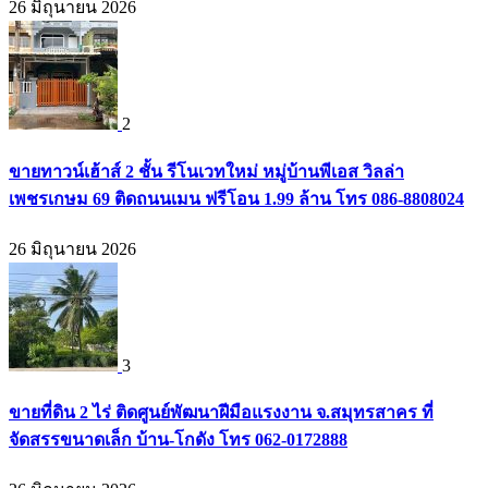
26 มิถุนายน 2026
2
ขายทาวน์เฮ้าส์ 2 ชั้น รีโนเวทใหม่ หมู่บ้านพีเอส วิลล่า
เพชรเกษม 69 ติดถนนเมน ฟรีโอน 1.99 ล้าน โทร 086-8808024
26 มิถุนายน 2026
3
ขายที่ดิน 2 ไร่ ติดศูนย์พัฒนาฝีมือแรงงาน จ.สมุทรสาคร ที่
จัดสรรขนาดเล็ก บ้าน-โกดัง โทร 062-0172888