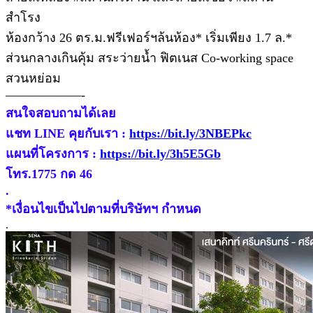
สำโรง
ห้องกว้าง 26 ตร.ม.ฟรีเฟอร์ฯล้นห้อง* เริ่มเพียง 1.7 ล.*
ส่วนกลางเกินคุ้ม สระว่ายน้ำ ฟิตเนส Co-working space
สวนหย่อม
——————-
สนใจสอบถามได้เลย
แชท LINE คุยกับเรา :
https://bit.ly/3NBEPkc
แผนที่โครงการ :
https://bit.ly/3h5E5Gb
โทร.1775 กด 46
.
*เงื่อนไขเป็นไปตามที่บริษัทฯ กำหนด
.