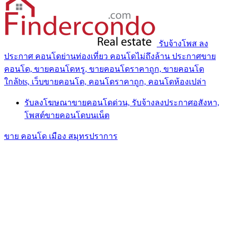
รับจ้างโพส ลง
ประกาศ คอนโดย่านท่องเที่ยว คอนโดไม่ถึงล้าน ประกาศขาย
คอนโด, ขายคอนโดหรู, ขายคอนโดราคาถูก, ขายคอนโด
ใกล้bts, เว็บขายคอนโด, คอนโดราคาถูก, คอนโดห้องเปล่า
รับลงโฆษณาขายคอนโดด่วน, รับจ้างลงประกาศอสังหา,
โพสต์ขายคอนโดบนเน็ต
ขาย คอนโด เมือง สมุทรปราการ