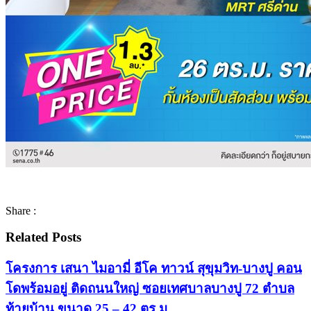
Share :
Related Posts
โครงการ เสนา ไมอามี่ อีโค ทาวน์ สุขุมวิท-บางปู คอน
โดพร้อมอยู่ ติดถนนใหญ่ ซอยเทศบาลบางปู 72 ตำบล
ท้ายบ้าน ขนาด 25 – 42 ตร.ม.