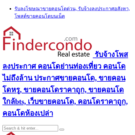
Skip
รับลงโฆษณาขายคอนโดด่วน, รับจ้างลงประกาศอสังหา,
to
โพสต์ขายคอนโดบนเน็ต
content
รับจ้างโพส
ลงประกาศ คอนโดย่านท่องเที่ยว คอนโด
ไม่ถึงล้าน ประกาศขายคอนโด, ขายคอน
โดหรู, ขายคอนโดราคาถูก, ขายคอนโด
ใกล้bts, เว็บขายคอนโด, คอนโดราคาถูก,
คอนโดห้องเปล่า