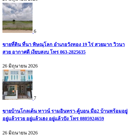
6
ขายที่ดิน ที่นา พิษณุโลก อำเภอวังทอง 19 ไร่ สวยมาก วิวนา
สวย อากาศดี เงียบสงบ โทร 063-2825635
26 มิถุนายน 2026
7
ขายบ้านโกลเด้น ทาวน์ รามอินทรา-คู้บอน มือ2 บ้านพร้อมอยู่
อยู่แล้วรวย อยู่แล้วเฮง อยู่แล้วปัง โทร 0805924659
26 มิถุนายน 2026