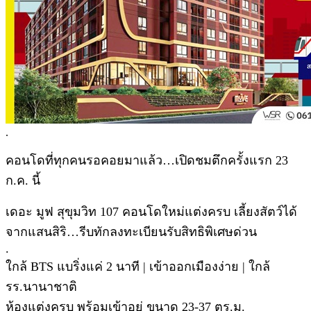
.
คอนโดที่ทุกคนรอคอยมาแล้ว…เปิดชมตึกครั้งแรก 23
ก.ค. นี้
เดอะ มูฟ สุขุมวิท 107 คอนโดใหม่แต่งครบ เลี้ยงสัตว์ได้
จากแสนสิริ…รีบทักลงทะเบียนรับสิทธิพิเศษด่วน
.
ใกล้ BTS แบริ่งแค่ 2 นาที | เข้าออกเมืองง่าย | ใกล้
รร.นานาชาติ
ห้องแต่งครบ พร้อมเข้าอยู่ ขนาด 23-37 ตร.ม.