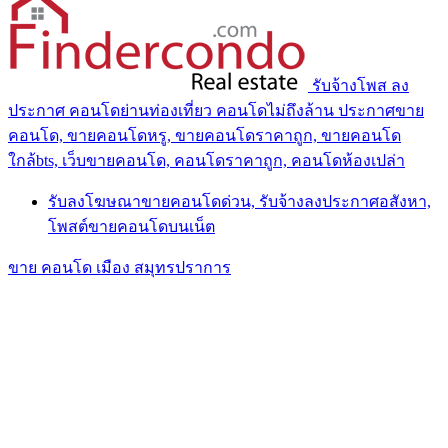
รับจ้างโพส ลง
ประกาศ คอนโดย่านท่องเที่ยว คอนโดไม่ถึงล้าน ประกาศขาย
คอนโด, ขายคอนโดหรู, ขายคอนโดราคาถูก, ขายคอนโด
ใกล้bts, เว็บขายคอนโด, คอนโดราคาถูก, คอนโดห้องเปล่า
รับลงโฆษณาขายคอนโดด่วน, รับจ้างลงประกาศอสังหา,
โพสต์ขายคอนโดบนเน็ต
ขาย คอนโด เมือง สมุทรปราการ