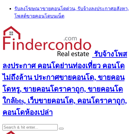
Skip
รับลงโฆษณาขายคอนโดด่วน, รับจ้างลงประกาศอสังหา,
to
โพสต์ขายคอนโดบนเน็ต
content
รับจ้างโพส
ลงประกาศ คอนโดย่านท่องเที่ยว คอนโด
ไม่ถึงล้าน ประกาศขายคอนโด, ขายคอน
โดหรู, ขายคอนโดราคาถูก, ขายคอนโด
ใกล้bts, เว็บขายคอนโด, คอนโดราคาถูก,
คอนโดห้องเปล่า