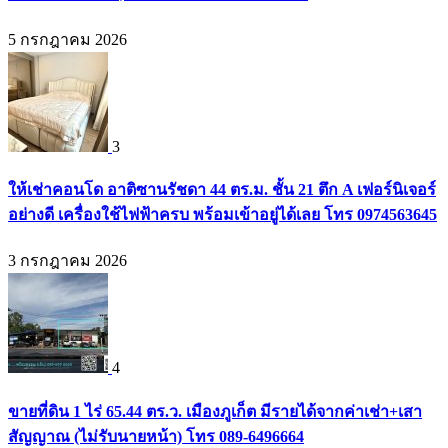
5 กรกฎาคม 2026
3
ให้เช่าคอนโด อาติซานรัชดา 44 ตร.ม. ชั้น 21 ตึก A เฟอร์นิเจอร์
อย่างดี เครื่องใช้ไฟฟ้าครบ พร้อมเข้าอยู่ได้เลย โทร 0974563645
3 กรกฎาคม 2026
4
ขายที่ดิน 1 ไร่ 65.44 ตร.ว. เมืองภูเก็ต มีรายได้จากค่าเช่า+เสา
สัญญาณ (ไม่รับนายหน้า) โทร 089-6496664