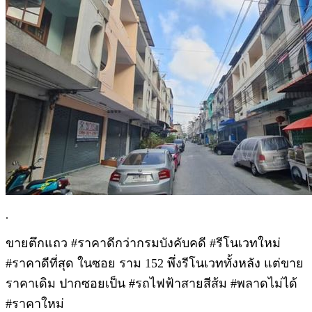
.
ขายตึกแถว #ราคาดีกว่ากรมบังคับคดี #รีโนเวทใหม่
#ราคาดีที่สุด ในซอย ราม 152 พึ่งรีโนเวททั้งหลัง แต่ขาย
ราคาเดิม ปากซอยเป็น #รถไฟฟ้าสายสีส้ม #พลาดไม่ได้
#ราคาใหม่