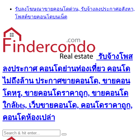
Skip
รับลงโฆษณาขายคอนโดด่วน, รับจ้างลงประกาศอสังหา,
to
โพสต์ขายคอนโดบนเน็ต
content
รับจ้างโพส
ลงประกาศ คอนโดย่านท่องเที่ยว คอนโด
ไม่ถึงล้าน ประกาศขายคอนโด, ขายคอน
โดหรู, ขายคอนโดราคาถูก, ขายคอนโด
ใกล้bts, เว็บขายคอนโด, คอนโดราคาถูก,
คอนโดห้องเปล่า